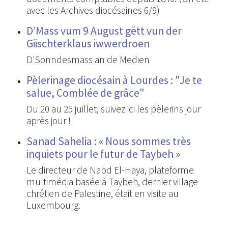
avec les Archives diocésaines 6/9)
D’Mass vum 9 August gëtt vun der
Giischterklaus iwwerdroen
D'Sonndesmass an de Medien
Pèlerinage diocésain à Lourdes : "Je te
salue, Comblée de grâce"
Du 20 au 25 juillet, suivez ici les pèlerins jour
après jour !
Sanad Sahelia : « Nous sommes très
inquiets pour le futur de Taybeh »
Le directeur de Nabd El-Haya, plateforme
multimédia basée à Taybeh, dernier village
chrétien de Palestine, était en visite au
Luxembourg.