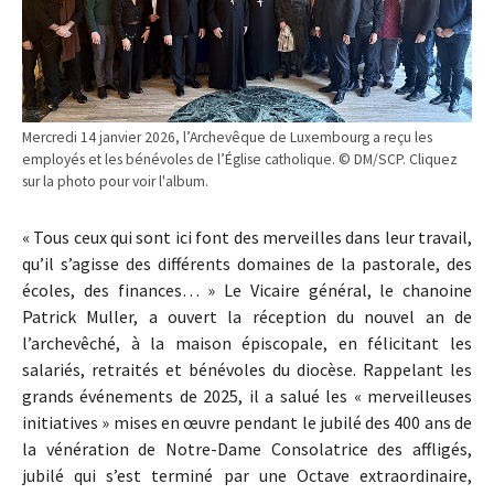
Mercredi 14 janvier 2026, l’Archevêque de Luxembourg a reçu les
employés et les bénévoles de l’Église catholique. © DM/SCP. Cliquez
sur la photo pour voir l'album.
« Tous ceux qui sont ici font des merveilles dans leur travail,
qu’il s’agisse des différents domaines de la pastorale, des
écoles, des finances… » Le Vicaire général, le chanoine
Patrick Muller, a ouvert la réception du nouvel an de
l’archevêché, à la maison épiscopale, en félicitant les
salariés, retraités et bénévoles du diocèse. Rappelant les
grands événements de 2025, il a salué les « merveilleuses
initiatives » mises en œuvre pendant le jubilé des 400 ans de
la vénération de Notre-Dame Consolatrice des affligés,
jubilé qui s’est terminé par une Octave extraordinaire,