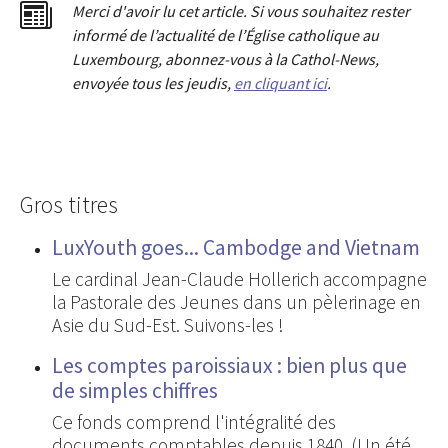
Merci d'avoir lu cet article. Si vous souhaitez rester
informé de l’actualité de l’Église catholique au
Luxembourg, abonnez-vous à la Cathol-News,
envoyée tous les jeudis,
en cliquant ici
.
Gros titres
LuxYouth goes... Cambodge and Vietnam
Le cardinal Jean-Claude Hollerich accompagne
la Pastorale des Jeunes dans un pèlerinage en
Asie du Sud-Est. Suivons-les !
Les comptes paroissiaux : bien plus que
de simples chiffres
Ce fonds comprend l'intégralité des
documents comptables depuis 1840. (Un été