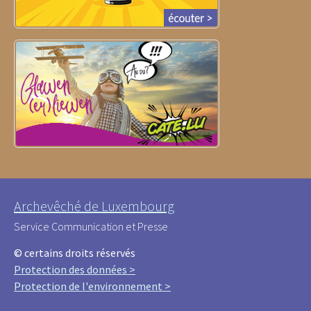
Archevêché de Luxembourg
Service Communication et Presse
© certains droits réservés
Protection des données >
Protection de l'environnement >