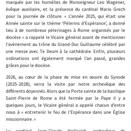
marquée par les homélies de Monseigneur Leo Wagener,
évêque auxiliaire, et la présence du cardinal Mario Grech
pour la journée de clôture. « L’année 2025, qui était une
Année sainte sur le thème ‘Pèlerins d’Espérance’, a donné
lieu à de nombreux pèlerinages à Rome organisés par le
diocèse » a rappelé le Vicaire général avant de mentionner
l’avènement au trône du Grand-Duc Guillaume célébré par
une messe avec Te Deum à la cathédrale. Enfin, plusieurs
ordinations ont également marqué l’an passé, grandes
grâces pour le diocèse.
2026, au cœur de la phase de mise en œuvre du Synode
(2025-2028), verra la visite par notre archevêque des
différents doyennés. Alors que la Porte sainte de la basilique
Saint-Pierre de Rome a été fermée par le Pape il y a
quelques jours, le Vicaire général a appelé chacun d’entre
nous à « entretenir le feu de l’Espérance dans une Église
missionnaire. »
Le cardinal Jean-Claude Hollerich, archevêque de