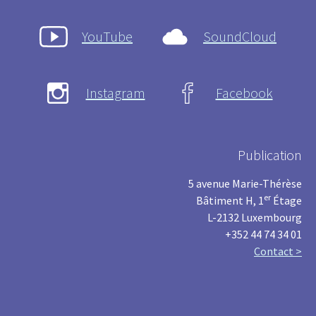
YouTube
SoundCloud
Instagram
Facebook
Publication
5 avenue Marie-Thérèse
er
Bâtiment H, 1
Étage
L-2132 Luxembourg
+352 44 74 34 01
Contact >