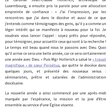
Luxembourg, a ensuite pris la parole pour une allocution
empreinte de confiance : « J’ai l’impression, par les
rencontres que j’ai dans le diocèse et aussi de ce que
j’entends comme témoignages des gens, qu’il y a comme un
léger intérêt qui se manifeste à nouveau pour la foi. Je
voudrais vous lancer l’appel : soyez prêts pour répondre,
pour témoigner, pour accueillir ceux qui sont à la recherche !
Le temps est beau quand nous le passons avec Dieu. Quoi
qu’il arrive ce sera une belle année, car ce sera certainement
une année avec Dieu. » Puis Mgr Hollerich a salué le
« travail
magnifique » de sœur Perpétua
, qui quitte le diocèse dans
quelques jours, et présenté des nouveaux venus :
séminaristes, prêtre et salariées de l’administration
diocésaine.
La nouvelle année a ainsi commencé par une après-midi
marquée par l’espérance, la mission et la joie d’être
ensemble au service d’une Église vivante.