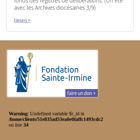
fonds des registres de délibérations. (Un été
avec les Archives diocésaines 3/9)
liesen >