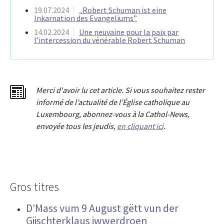
19.07.2024
„Robert Schuman ist eine
Inkarnation des Evangeliums”
14.02.2024
Une neuvaine pour la paix par
l’intercession du vénérable Robert Schuman
Merci d'avoir lu cet article. Si vous souhaitez rester
informé de l’actualité de l’Église catholique au
Luxembourg, abonnez-vous à la Cathol-News,
envoyée tous les jeudis,
en cliquant ici
.
Gros titres
D’Mass vum 9 August gëtt vun der
Giischterklaus iwwerdroen