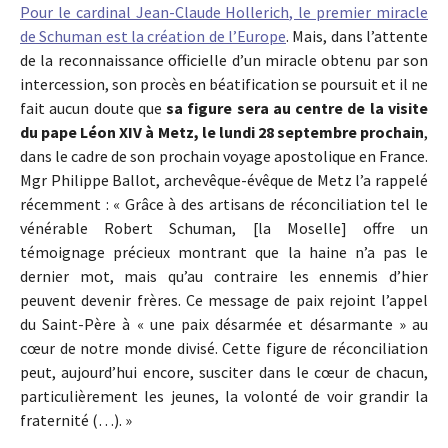
Pour le cardinal Jean-Claude Hollerich, le premier miracle
de Schuman est la création de l’Europe
. Mais, dans l’attente
de la reconnaissance officielle d’un miracle obtenu par son
intercession, son procès en béatification se poursuit et il ne
fait aucun doute que
sa figure sera au centre de la visite
du pape Léon XIV à Metz, le lundi 28 septembre prochain
,
dans le cadre de son prochain voyage apostolique en France.
Mgr Philippe Ballot, archevêque-évêque de Metz l’a rappelé
récemment : « Grâce à des artisans de réconciliation tel le
vénérable Robert Schuman, [la Moselle] offre un
témoignage précieux montrant que la haine n’a pas le
dernier mot, mais qu’au contraire les ennemis d’hier
peuvent devenir frères. Ce message de paix rejoint l’appel
du Saint-Père à « une paix désarmée et désarmante » au
cœur de notre monde divisé. Cette figure de réconciliation
peut, aujourd’hui encore, susciter dans le cœur de chacun,
particulièrement les jeunes, la volonté de voir grandir la
fraternité (…). »