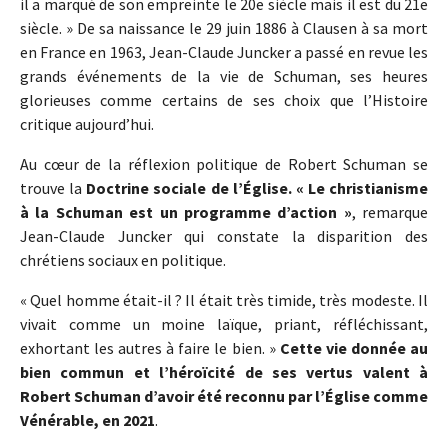
il a marqué de son empreinte le 20e siècle mais il est du 21e
siècle. » De sa naissance le 29 juin 1886 à Clausen à sa mort
en France en 1963, Jean-Claude Juncker a passé en revue les
grands événements de la vie de Schuman, ses heures
glorieuses comme certains de ses choix que l’Histoire
critique aujourd’hui.
Au cœur de la réflexion politique de Robert Schuman se
trouve la
Doctrine sociale de l’Église. « Le christianisme
à la Schuman est un programme d’action »
, remarque
Jean-Claude Juncker qui constate la disparition des
chrétiens sociaux en politique.
« Quel homme était-il ? Il était très timide, très modeste. Il
vivait comme un moine laïque, priant, réfléchissant,
exhortant les autres à faire le bien. »
Cette vie donnée au
bien commun et l’héroïcité de ses vertus valent à
Robert Schuman d’avoir été reconnu par l’Église comme
Vénérable, en 2021
.