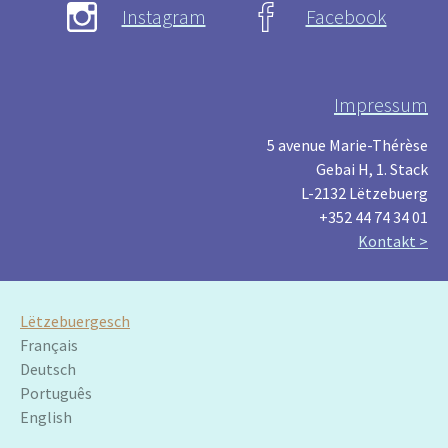
Instagram
Facebook
Impressum
5 avenue Marie-Thérèse
Gebai H, 1. Stack
L-2132 Lëtzebuerg
+352 44 74 34 01
Kontakt >
Lëtzebuergesch
Français
Deutsch
Português
English