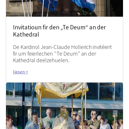
Invitatioun fir den „Te Deum“ an der
Kathedral
De Kardinol Jean-Claude Hollerich invitéiert
fir um feierlechen "Te Deum" an der
Kathedral deelzehuelen.
liesen >