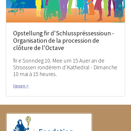
Opstellung fir d'Schlussprëssessioun -
Organisation de la procession de
clôture de l'Octave
fir e Sonndeg 10. Mee um 15 Auer an de
Stroossen rondërem d'Kathedral - Dimanche
10 mai à 15 heures.
liesen >