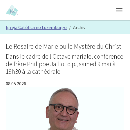
Skip to main content
Skip to page footer
You are here:
Igreja Católica no Luxemburgo
Archiv
Le Rosaire de Marie ou le Mystère du Christ
Dans le cadre de l'Octave mariale, conférence
de frère Philippe Jaillot o.p., samed 9 mai à
19h30 à la cathédrale.
08.05.2026