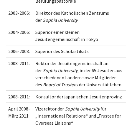
Berufungspastorale
2003-2006:
Direktor des Katholischen Zentrums
der
Sophia University
2004-2006:
Superior einer kleinen
Jesuitengemeinschaft in Tokyo
2006-2008:
Superior des Scholastikats
2008-2011:
Rektor der Jesuitengemeinschaft an
der
Sophia University
, in der 65 Jesuiten aus
verschiedenen Ländern sowie Mitglieder
des
Board of Trustees
der Universität leben
2008-2011:
Konsultor der japanischen Jesuitenprovinz
April 2008-
Vizerektor der
Sophia University
für
März 2011:
„International Relations“ und „Trustee for
Overseas Liaisons“