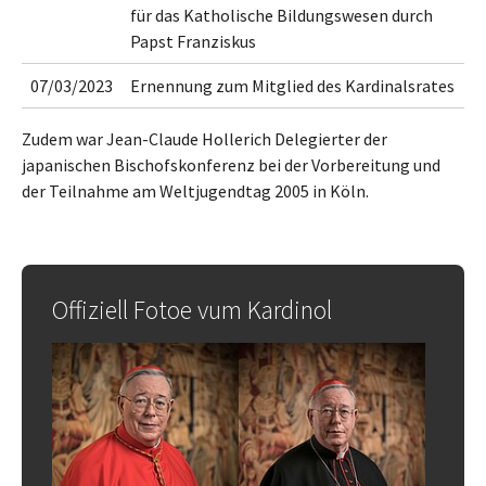
für das Katholische Bildungswesen durch
Papst Franziskus
07/03/2023
Ernennung zum Mitglied des Kardinalsrates
Zudem war Jean-Claude Hollerich Delegierter der
japanischen Bischofskonferenz bei der Vorbereitung und
der Teilnahme am Weltjugendtag 2005 in Köln.
Offiziell Fotoe vum Kardinol
Show larger version
Show larger version