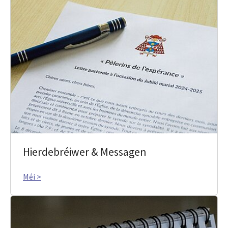
Hierdebréiwer & Messagen
Méi >