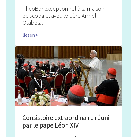
TheoBar exceptionnel à la maison
épiscopale, avec le père Armel
Otabela.
liesen >
Consistoire extraordinaire réuni
par le pape Léon XIV