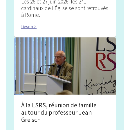
Les 26 et 27 juin 2026, les 241
cardinaux de l’Église se sont retrouvés
à Rome.
liesen >
À la LSRS, réunion de famille
autour du professeur Jean
Greisch