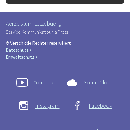
Äerzbistum Lëtzebuerg
Service Kommunikatioun a Press
© Verschidde Rechter reservéiert
Dateschutz >
Ëmweltschutz >
YouTube
SoundCloud
Instagram
Facebook