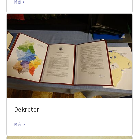
Méi >
Dekreter
Méi >