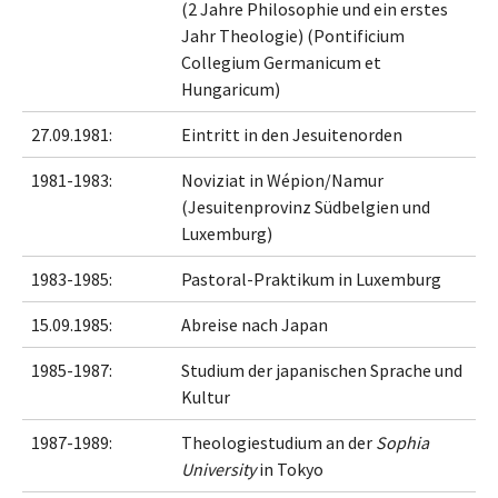
(2 Jahre Philosophie und ein erstes
Jahr Theologie) (Pontificium
Collegium Germanicum et
Hungaricum)
27.09.1981:
Eintritt in den Jesuitenorden
1981-1983:
Noviziat in Wépion/Namur
(Jesuitenprovinz Südbelgien und
Luxemburg)
1983-1985:
Pastoral-Praktikum in Luxemburg
15.09.1985:
Abreise nach Japan
1985-1987:
Studium der japanischen Sprache und
Kultur
1987-1989:
Theologiestudium an der
Sophia
University
in Tokyo