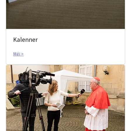
Kalenner
Méi >