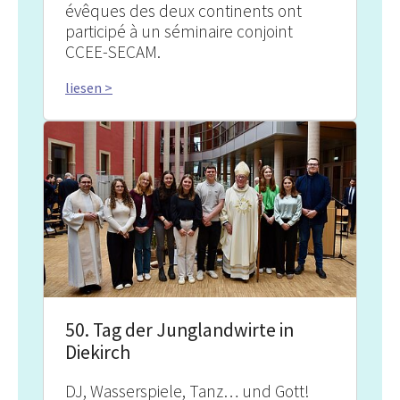
évêques des deux continents ont
participé à un séminaire conjoint
CCEE-SECAM.
liesen >
50. Tag der Junglandwirte in
Diekirch
DJ, Wasserspiele, Tanz… und Gott!