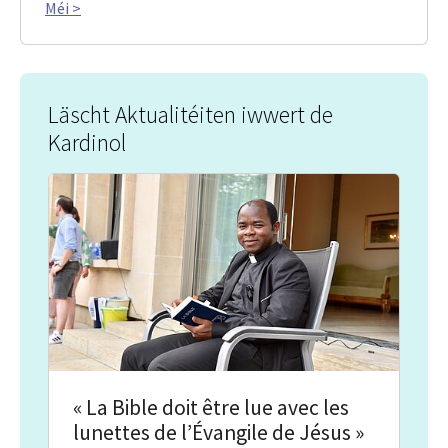
Méi >
Läscht Aktualitéiten iwwert de
Kardinol
« La Bible doit être lue avec les
lunettes de l’Évangile de Jésus »