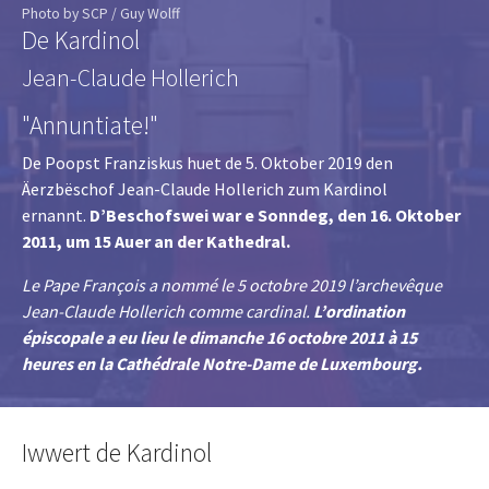
Photo by SCP / Guy Wolff
De Kardinol
Jean-Claude Hollerich
"Annuntiate!"
De Poopst Franziskus huet de 5. Oktober 2019 den
Äerzbëschof Jean-Claude Hollerich zum Kardinol
ernannt.
D’Beschofswei war e Sonndeg, den 16. Oktober
2011, um 15 Auer an der Kathedral.
Le Pape François a nommé le 5 octobre 2019 l’archevêque
Jean-Claude Hollerich comme cardinal.
L’ordination
épiscopale a eu lieu le dimanche 16 octobre 2011 à 15
heures en la Cathédrale Notre-Dame de Luxembourg.
Iwwert de Kardinol