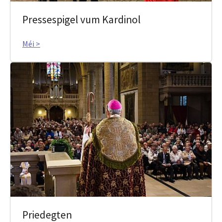
Pressespigel vum Kardinol
Méi >
Priedegten