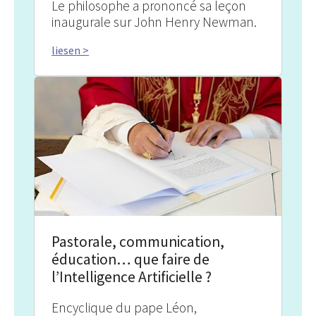
Le philosophe a prononcé sa leçon
inaugurale sur John Henry Newman.
liesen >
Pastorale, communication,
éducation… que faire de
l’Intelligence Artificielle ?
Encyclique du pape Léon,