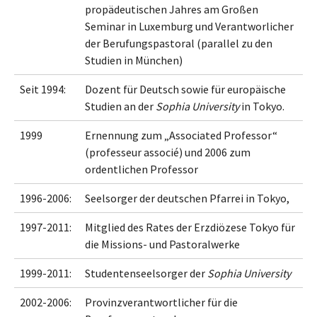
propädeutischen Jahres am Großen
Seminar in Luxemburg und Verantworlicher
der Berufungspastoral (parallel zu den
Studien in München)
Seit 1994:
Dozent für Deutsch sowie für europäische
Studien an der
Sophia University
in Tokyo.
1999
Ernennung zum „Associated Professor“
(professeur associé) und 2006 zum
ordentlichen Professor
1996-2006:
Seelsorger der deutschen Pfarrei in Tokyo,
1997-2011:
Mitglied des Rates der Erzdiözese Tokyo für
die Missions- und Pastoralwerke
1999-2011:
Studentenseelsorger der
Sophia University
2002-2006:
Provinzverantwortlicher für die