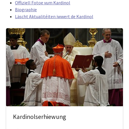
Offiziell Fotoe vum Kardinol
Biographie
Läscht Aktualitéiten iwwert de Kardinol
Kardinolserhiewung