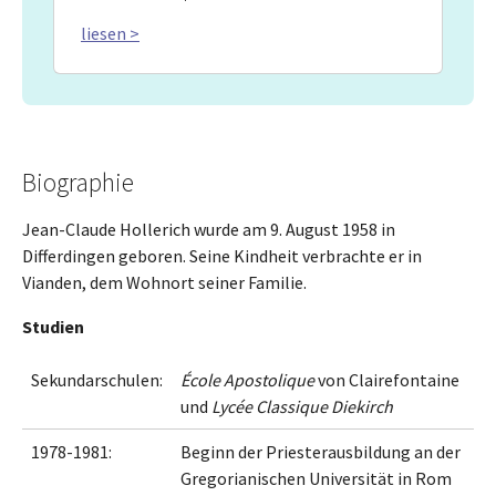
liesen >
Biographie
Jean-Claude Hollerich wurde am 9. August 1958 in
Differdingen geboren. Seine Kindheit verbrachte er in
Vianden, dem Wohnort seiner Familie.
Studien
Sekundarschulen:
École Apostolique
von Clairefontaine
und
Lycée Classique
Diekirch
1978-1981:
Beginn der Priesterausbildung an der
Gregorianischen Universität in Rom