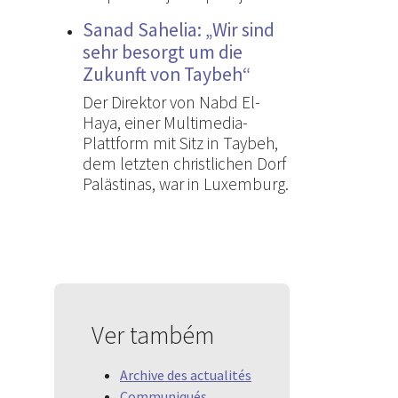
Sanad Sahelia: „Wir sind
sehr besorgt um die
Zukunft von Taybeh“
Der Direktor von Nabd El-
Haya, einer Multimedia-
Plattform mit Sitz in Taybeh,
dem letzten christlichen Dorf
Palästinas, war in Luxemburg.
Ver também
Archive des actualités
Communiqués