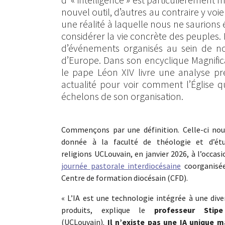
nouvel outil, d’autres au contraire y voi
une réalité à laquelle nous ne saurions 
considérer la vie concrète des peuples.
d’événements organisés au sein de no
d’Europe. Dans son encyclique Magnifi
le pape Léon XIV livre une analyse pré
actualité pour voir comment l’Église q
échelons de son organisation.
Commençons par une définition. Celle-ci nou
donnée à la faculté de théologie et d’ét
religions UCLouvain, en janvier 2026, à l’occasi
journée pastorale interdiocésaine
coorganisée
Centre de formation diocésain (CFD).
« L’IA est une technologie intégrée à une dive
produits, explique le
professeur Stip
(UCLouvain).
Il n’existe pas une IA unique m