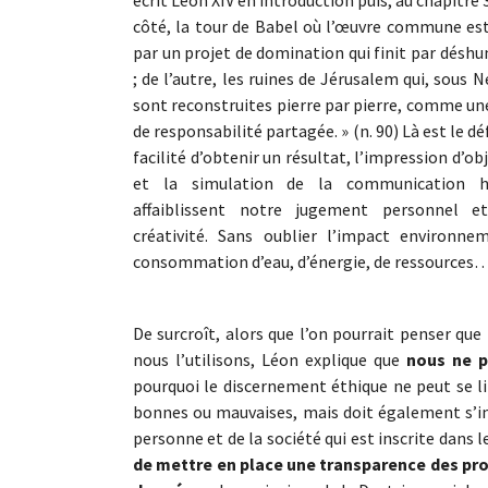
côté, la tour de Babel où l’œuvre commune es
par un projet de domination qui finit par désh
; de l’autre, les ruines de Jérusalem qui, sous 
sont reconstruites pierre par pierre, comme u
de responsabilité partagée. » (n. 90) Là est le déf
facilité d’obtenir un résultat, l’impression d’obj
et la simulation de la communication 
affaiblissent notre jugement personnel e
créativité. Sans oublier l’impact environnem
consommation d’eau, d’énergie, de ressources
De surcroît, alors que l’on pourrait penser que 
nous l’utilisons, Léon explique que
nous ne p
pourquoi le discernement éthique ne peut se li
bonnes ou mauvaises, mais doit également s’int
personne et de la société qui est inscrite dans l
de mettre en place une transparence des pro