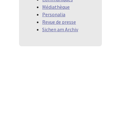
Médiathèque
Personalia
Revue de presse
Sichen am Archiv