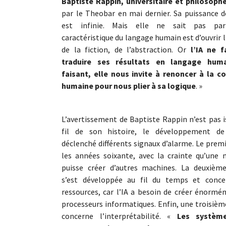
Baptiste Rappin, universitaire et philosophe
par le Theobar en mai dernier. Sa puissance d
est infinie. Mais elle ne sait pas par
caractéristique du langage humain est d’ouvrir l
de la fiction, de l’abstraction. Or
l’IA ne f
traduire ses résultats en langage hum
faisant, elle nous invite à renoncer à la co
humaine pour nous plier à sa logique
. »
L’avertissement de Baptiste Rappin n’est pas i
fil de son histoire, le développement de
déclenché différents signaux d’alarme. Le prem
les années soixante, avec la crainte qu’une 
puisse créer d’autres machines. La deuxième
s’est développée au fil du temps et conce
ressources, car l’IA a besoin de créer énorm
processeurs informatiques. Enfin, une troisièm
concerne l’interprétabilité. «
Les système