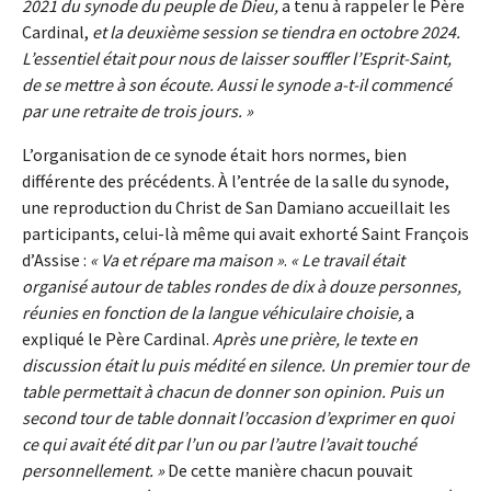
2021 du synode du peuple de Dieu,
a tenu à rappeler le Père
Cardinal,
et la deuxième session se tiendra en octobre 2024.
L’essentiel était pour nous de laisser souffler l’Esprit-Saint,
de se mettre à son écoute. Aussi le synode a-t-il commencé
par une retraite de trois jours. »
L’organisation de ce synode était hors normes, bien
différente des précédents. À l’entrée de la salle du synode,
une reproduction du Christ de San Damiano accueillait les
participants, celui-là même qui avait exhorté Saint François
d’Assise :
« Va et répare ma maison »
.
« Le travail était
organisé autour de tables rondes de dix à douze personnes,
réunies en fonction de la langue véhiculaire choisie,
a
expliqué le Père Cardinal.
Après une prière, le texte en
discussion était lu puis médité en silence. Un premier tour de
table permettait à chacun de donner son opinion. Puis un
second tour de table donnait l’occasion d’exprimer en quoi
ce qui avait été dit par l’un ou par l’autre l’avait touché
personnellement. »
De cette manière chacun pouvait