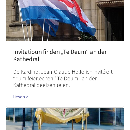
Invitatioun fir den „Te Deum“ an der
Kathedral
De Kardinol Jean-Claude Hollerich invitéiert
fir um feierlechen "Te Deum" an der
Kathedral deelzehuelen.
liesen >