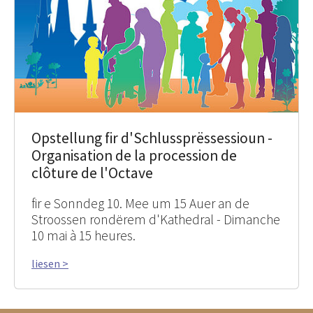
Opstellung fir d'Schlussprëssessioun -
Organisation de la procession de
clôture de l'Octave
fir e Sonndeg 10. Mee um 15 Auer an de
Stroossen rondërem d'Kathedral - Dimanche
10 mai à 15 heures.
liesen >