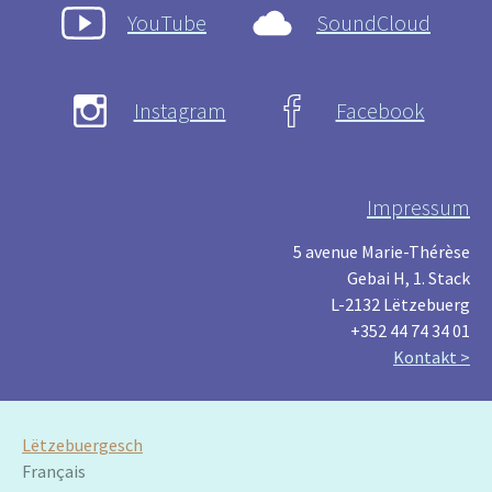
YouTube
SoundCloud
Instagram
Facebook
Impressum
5 avenue Marie-Thérèse
Gebai H, 1. Stack
L-2132 Lëtzebuerg
+352 44 74 34 01
Kontakt >
Lëtzebuergesch
Français