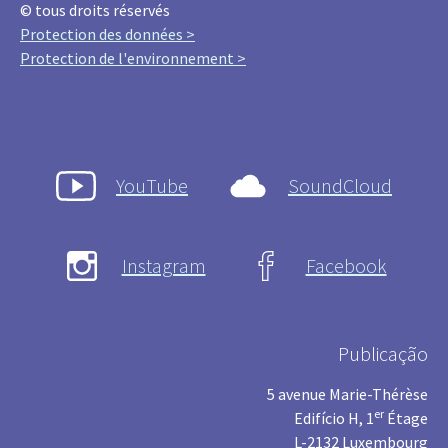
© tous droits réservés
Protection des données >
Protection de l'environnement >
YouTube
SoundCloud
Instagram
Facebook
Publicação
5 avenue Marie-Thérèse
er
Edifício H, 1
Étage
L-2132 Luxembourg