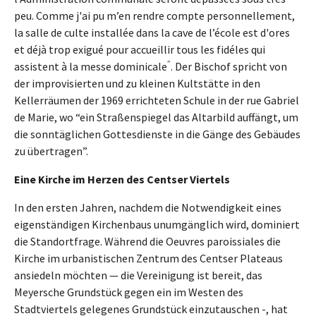
peu. Comme j'ai pu m’en rendre compte personnellement,
la salle de culte installée dans la cave de l’école est d'ores
et déjà trop exigué pour accueillir tous les fidéles qui
”
assistent à la messe dominicale
. Der Bischof spricht von
der improvisierten und zu kleinen Kultstätte in den
Kellerräumen der 1969 errichteten Schule in der rue Gabriel
de Marie, wo “ein Straßenspiegel das Altarbild auffängt, um
die sonntäglichen Gottesdienste in die Gänge des Gebäudes
zu übertragen”.
Eine Kirche im Herzen des Centser Viertels
In den ersten Jahren, nachdem die Notwendigkeit eines
eigenständigen Kirchenbaus unumgänglich wird, dominiert
die Standortfrage. Während die Oeuvres paroissiales die
Kirche im urbanistischen Zentrum des Centser Plateaus
ansiedeln möchten — die Vereinigung ist bereit, das
Meyersche Grundstück gegen ein im Westen des
Stadtviertels gelegenes Grundstück einzutauschen -, hat