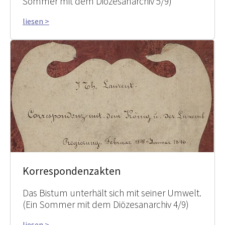
Sommer mit dem Diözesanarchiv 5/9)
liesen >
Korrespondenzakten
Das Bistum unterhält sich mit seiner Umwelt.
(Ein Sommer mit dem Diözesanarchiv 4/9)
liesen >