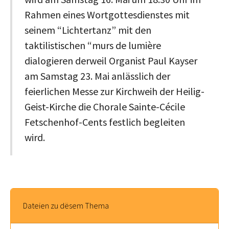
Rahmen eines Wortgottesdienstes mit
seinem “Lichtertanz” mit den
taktilistischen “murs de lumière
dialogieren derweil Organist Paul Kayser
am Samstag 23. Mai anlässlich der
feierlichen Messe zur Kirchweih der Heilig-
Geist-Kirche die Chorale Sainte-Cécile
Fetschenhof-Cents festlich begleiten
wird.
Dateien zu dësem Thema