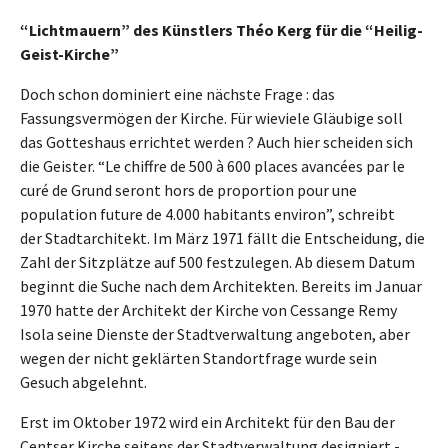
“Lichtmauern” des Künstlers Théo Kerg für die “Heilig-
Geist-Kirche”
Doch schon dominiert eine nächste Frage : das
Fassungsvermögen der Kirche. Für wieviele Gläubige soll
das Gotteshaus errichtet werden ? Auch hier scheiden sich
die Geister. “Le chiffre de 500 à 600 places avancées par le
curé de Grund seront hors de proportion pour une
population future de 4.000 habitants environ”, schreibt
der Stadtarchitekt. Im März 1971 fällt die Entscheidung, die
Zahl der Sitzplätze auf 500 festzulegen. Ab diesem Datum
beginnt die Suche nach dem Architekten. Bereits im Januar
1970 hatte der Architekt der Kirche von Cessange Remy
Isola seine Dienste der Stadtverwaltung angeboten, aber
wegen der nicht geklärten Standortfrage wurde sein
Gesuch abgelehnt.
Erst im Oktober 1972 wird ein Architekt für den Bau der
Centser Kirche seitens der Stadtverwaltung designiert -