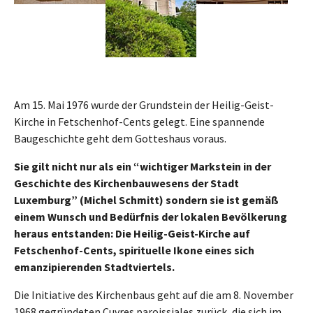
Am 15. Mai 1976 wurde der Grundstein der Heilig-Geist-
Kirche in Fetschenhof-Cents gelegt. Eine spannende
Baugeschichte geht dem Gotteshaus voraus.
Sie gilt nicht nur als ein “wichtiger Markstein in der
Geschichte des Kirchenbauwesens der Stadt
Luxemburg” (Michel Schmitt) sondern sie ist gemäß
einem Wunsch und Bedürfnis der lokalen Bevölkerung
heraus entstanden: Die Heilig-Geist-Kirche auf
Fetschenhof-Cents, spirituelle Ikone eines sich
emanzipierenden Stadtviertels.
Die Initiative des Kirchenbaus geht auf die am 8. November
1968 gegründeten Cuvres paroissiales zurück, die sich im