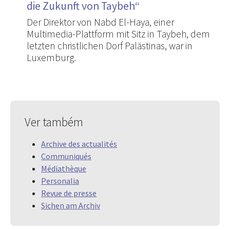
die Zukunft von Taybeh“
Der Direktor von Nabd El-Haya, einer
Multimedia-Plattform mit Sitz in Taybeh, dem
letzten christlichen Dorf Palästinas, war in
Luxemburg.
Ver também
Archive des actualités
Communiqués
Médiathèque
Personalia
Revue de presse
Sichen am Archiv