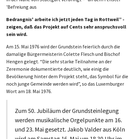
'Befreiung aus
Bedrangnis' arbeite ich jetzt jeden Tag in Rottweil” -
zeigen, daß das Projekt auf Cents sehr anspruchsvoll
sein wird.
Am 15. Mai 1976 wird der Grundstein feierlich durch die
damalige Bürgermeisterin Colette Flesch und Bischof
Hengen gelegt. “Die sehr starke Teilnahme an der
Zeremonie dokumentierte deutlich, wie einig die
Bevölkerung hinter dem Projekt steht, das Symbol für die
noch junge Gemeinde werden wird”, so das Luxemburger
Wort am 18. Mai 1976.
Zum 50. Jubiläum der Grundsteinlegung
werden musikalische Orgelpunkte am 16.
und 23. Mai gesetzt. Jakob Valder aus Köln
wird am Samstag 16. Mai um 18.30 Uhr im