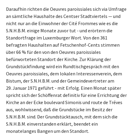
Daraufhin richten die Oeuvres paroissiales sich via Umfrage
an sämtliche Haushalte des Centser Stadtviertels — und
nicht nur an die Einwohner der Cité Frommes wie es die
S.N.H.B.M. einige Monate zuvor tut - und erörtern die
Standortfrage im Luxemburger Wort. Von den 361
befragten Haushalten auf Fetschenhof-Cents stimmen
über 66 % für den von den Oeuvres paroissiales
befürworteten Standort der Kirche. Zur Klärung der
Grundstückfindung wird ein Rundtischgespräch mit den
Oeuvres paroissiales, dem lokalen Interessenverein, dem
Bistum, der S.N.H.B.M. und der Gemeindevertreter am
29. Januar 1971 geführt - mit Erfolg. Einen Monat später
spricht sich der Schöffenrat definitiv für eine Errichtung der
Kirche an der Ecke boulevard Simonis und route de Tréves
aus, wohlwissend, daß die Grundstücke im Besitz der
S.N.H.B.M. sind. Der Grundstücktausch, mit dem sich die
S.N.H.B.M. einverstanden erklärt, beendet ein
monatelanges Bangen um den Standort.