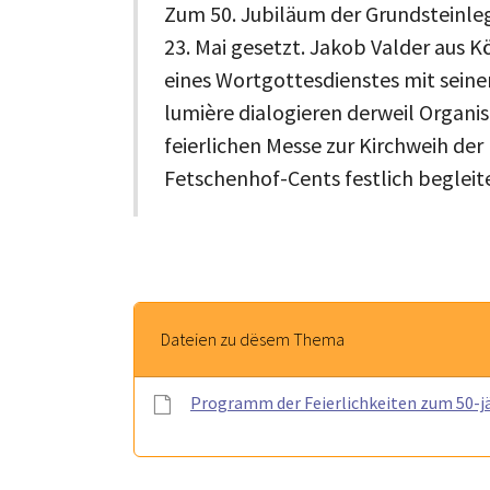
Zum 50. Jubiläum der Grundsteinle
23. Mai gesetzt. Jakob Valder aus 
eines Wortgottesdienstes mit seine
lumière dialogieren derweil Organis
feierlichen Messe zur Kirchweih der 
Fetschenhof-Cents festlich begleit
Dateien zu dësem Thema
Programm der Feierlichkeiten zum 50-jä