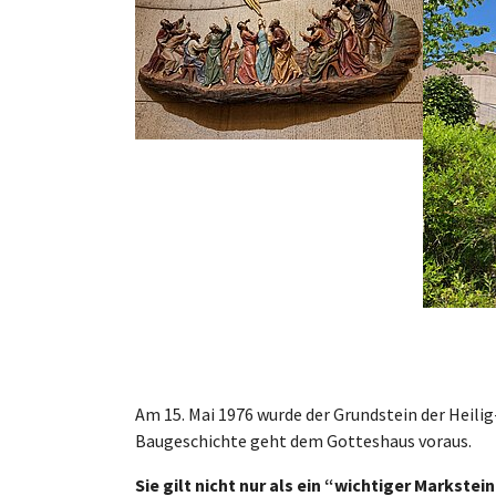
Am 15. Mai 1976 wurde der Grundstein der Heili
Baugeschichte geht dem Gotteshaus voraus.
Sie gilt nicht nur als ein “wichtiger Markst