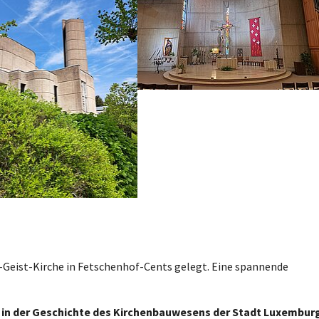
g-Geist-Kirche in Fetschenhof-Cents gelegt. Eine spannende
ein in der Geschichte des Kirchenbauwesens der Stadt Luxembur