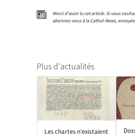
Merci d'avoir lu cet article. Si vous souh
abonnez-vous à la Cathol-News, envoyée 
Plus d'actualités
Doss
Les chartes n’existaient