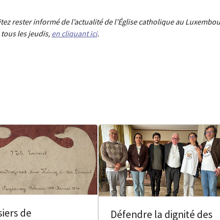
aitez rester informé de l’actualité de l’Église catholique au Luxembou
tous les jeudis,
en cliquant ici
.
iers de
Défendre la dignité des