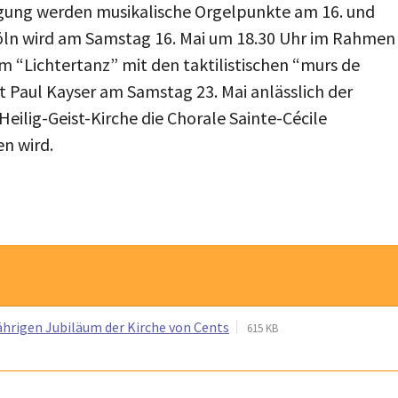
gung werden musikalische Orgelpunkte am 16. und
Köln wird am Samstag 16. Mai um 18.30 Uhr im Rahmen
m “Lichtertanz” mit den taktilistischen “murs de
t Paul Kayser am Samstag 23. Mai anlässlich der
Heilig-Geist-Kirche die Chorale Sainte-Cécile
en wird.
hrigen Jubiläum der Kirche von Cents
615 KB