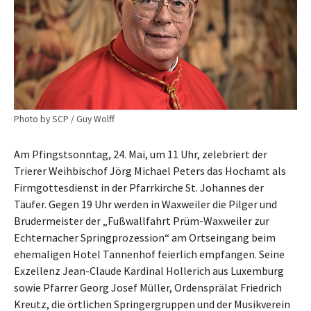
Photo by SCP / Guy Wolff
Am Pfingstsonntag, 24. Mai, um 11 Uhr, zelebriert der
Trierer Weihbischof Jörg Michael Peters das Hochamt als
Firmgottesdienst in der Pfarrkirche St. Johannes der
Täufer. Gegen 19 Uhr werden in Waxweiler die Pilger und
Brudermeister der „Fußwallfahrt Prüm-Waxweiler zur
Echternacher Springprozession“ am Ortseingang beim
ehemaligen Hotel Tannenhof feierlich empfangen. Seine
Exzellenz Jean-Claude Kardinal Hollerich aus Luxemburg
sowie Pfarrer Georg Josef Müller, Ordensprälat Friedrich
Kreutz, die örtlichen Springergruppen und der Musikverein