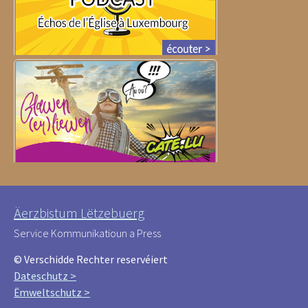
Äerzbistum Lëtzebuerg
Service Kommunikatioun a Press
© Verschidde Rechter reservéiert
Dateschutz >
Ëmweltschutz >