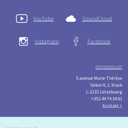
YouTube
SoundCloud
Instagram
Facebook
Impressum
5 avenue Marie-Thérèse
Gebai H, 1. Stack
L-2132 Lëtzebuerg
+352 44 74 34 01
Kontakt >