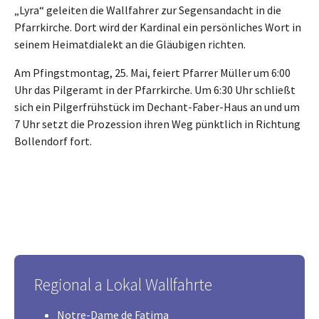
„Lyra“ geleiten die Wallfahrer zur Segensandacht in die
Pfarrkirche. Dort wird der Kardinal ein persönliches Wort in
seinem Heimatdialekt an die Gläubigen richten.
Am Pfingstmontag, 25. Mai, feiert Pfarrer Müller um 6:00
Uhr das Pilgeramt in der Pfarrkirche. Um 6:30 Uhr schließt
sich ein Pilgerfrühstück im Dechant-Faber-Haus an und um
7 Uhr setzt die Prozession ihren Weg pünktlich in Richtung
Bollendorf fort.
Regional a Lokal Wallfahrte
Notre-Dame de Fatima