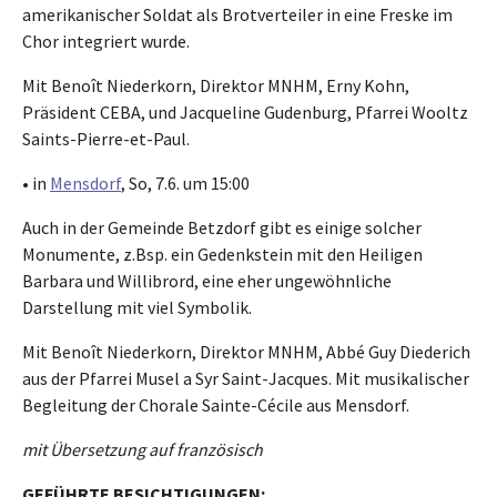
amerikanischer Soldat als Brotverteiler in eine Freske im
Chor integriert wurde.
Mit Benoît Niederkorn, Direktor MNHM, Erny Kohn,
Präsident CEBA, und Jacqueline Gudenburg, Pfarrei Wooltz
Saints-Pierre-et-Paul.
• in
Mensdorf
, So, 7.6. um 15:00
Auch in der Gemeinde Betzdorf gibt es einige solcher
Monumente, z.Bsp. ein Gedenkstein mit den Heiligen
Barbara und Willibrord, eine eher ungewöhnliche
Darstellung mit viel Symbolik.
Mit Benoît Niederkorn, Direktor MNHM, Abbé Guy Diederich
aus der Pfarrei Musel a Syr Saint-Jacques. Mit musikalischer
Begleitung der Chorale Sainte-Cécile aus Mensdorf.
mit Übersetzung auf französisch
GEFÜHRTE BESICHTIGUNGEN: