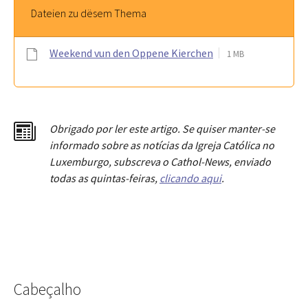
Dateien zu dësem Thema
Weekend vun den Oppene Kierchen
1 MB
Obrigado por ler este artigo. Se quiser manter-se
informado sobre as notícias da Igreja Católica no
Luxemburgo, subscreva o Cathol-News, enviado
todas as quintas-feiras,
clicando aqui
.
Cabeçalho