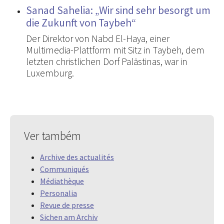
Sanad Sahelia: „Wir sind sehr besorgt um
die Zukunft von Taybeh“
Der Direktor von Nabd El-Haya, einer
Multimedia-Plattform mit Sitz in Taybeh, dem
letzten christlichen Dorf Palästinas, war in
Luxemburg.
Ver também
Archive des actualités
Communiqués
Médiathèque
Personalia
Revue de presse
Sichen am Archiv