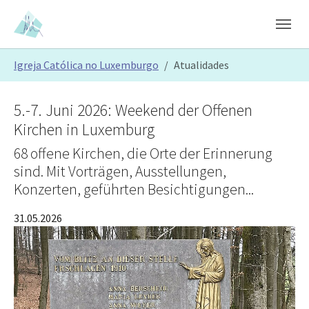
Skip to main content
Skip to page footer
You are here:
Igreja Católica no Luxemburgo
Atualidades
5.-7. Juni 2026: Weekend der Offenen
Kirchen in Luxemburg
68 offene Kirchen, die Orte der Erinnerung
sind. Mit Vorträgen, Ausstellungen,
Konzerten, geführten Besichtigungen...
31.05.2026