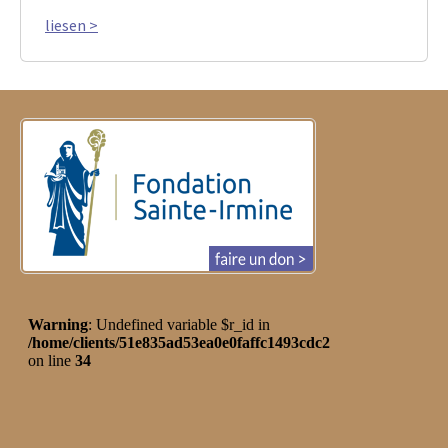
liesen >