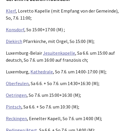
Klerf
, Loretto Kapelle (mit Empfang von der Gemeinde),
So, 7.6. 11:00;
Konsdorf
, So 15:00+17:00 (M) ;
Diekirch
Pfarrkirche, mit Orgel, So 15:00 (M);
Luxemburg-Belair
Jesuitenkapelle
, Sa 6.6. um 15:00 auf
deutsch, So 7.6. um 16:00 auf französis ch;
Luxemburg,
Kathedrale
, So 7.6. um 14:00-17:00 (M);
Oberfeulen
, Sa 6.6. + So 7.6. um 14:30+16:30 (M);
Oetringen
, So 7.6. um 15:00+16:30 (M);
Pintsch
, Sa 6.6. + So 7.6. um 10:30 (M);
Reckingen
, Eenelter Kapell, So 7.6. um 14:00 (M);
Redingen/Atert
, Sa 6.6. + So 7.6. um 14:00 (M);