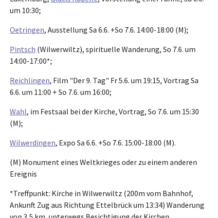
um 10:30;
Oetringen
, Ausstellung Sa 6.6. +So 7.6. 14:00-18:00 (M);
Pintsch
(Wilwerwiltz), spirituelle Wanderung, So 7.6. um
14:00-17:00*;
Reichlingen
, Film "Der 9. Tag" Fr 5.6. um 19:15, Vortrag Sa
6.6. um 11:00 + So 7.6. um 16:00;
Wahl
, im Festsaal bei der Kirche, Vortrag, So 7.6. um 15:30
(M);
Wilwerdingen
, Expo Sa 6.6. +So 7.6. 15:00-18:00 (M).
(M) Monument eines Weltkrieges oder zu einem anderen
Ereignis
*Treffpunkt: Kirche in Wilwerwiltz (200m vom Bahnhof,
Ankunft Zug aus Richtung Ettelbrück um 13:34) Wanderung
von 3,5 km, unterwegs Besichtigung der Kirchen.