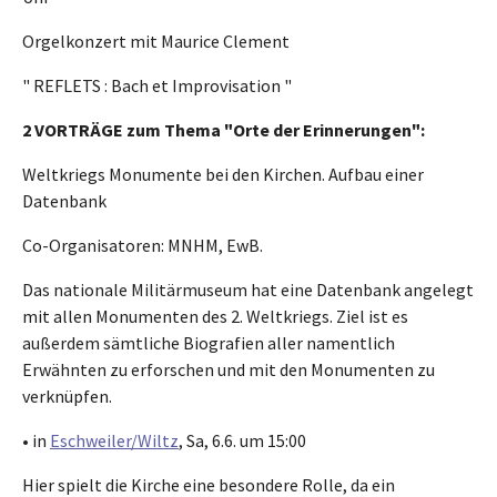
Orgelkonzert mit Maurice Clement
" REFLETS : Bach et Improvisation "
2 VORTRÄGE zum Thema "Orte der Erinnerungen":
Weltkriegs Monumente bei den Kirchen. Aufbau einer
Datenbank
Co-Organisatoren: MNHM, EwB.
Das nationale Militärmuseum hat eine Datenbank angelegt
mit allen Monumenten des 2. Weltkriegs. Ziel ist es
außerdem sämtliche Biografien aller namentlich
Erwähnten zu erforschen und mit den Monumenten zu
verknüpfen.
• in
Eschweiler/Wiltz
, Sa, 6.6. um 15:00
Hier spielt die Kirche eine besondere Rolle, da ein