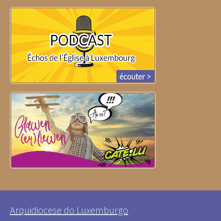
Arquidiocese do Luxemburgo