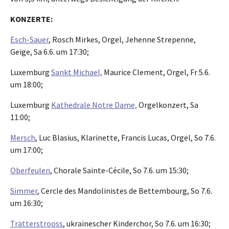
KONZERTE:
Esch-Sauer
, Rosch Mirkes, Orgel, Jehenne Strepenne,
Geige, Sa 6.6. um 17:30;
Luxemburg
Sankt Michael,
Maurice Clement, Orgel, Fr 5.6.
um 18:00;
Luxemburg
Kathedrale Notre Dame,
Orgelkonzert, Sa
11:00;
Mersch
, Luc Blasius, Klarinette, Francis Lucas, Orgel, So 7.6.
um 17:00;
Oberfeulen
, Chorale Sainte-Cécile, So 7.6. um 15:30;
Simmer
, Cercle des Mandolinistes de Bettembourg, So 7.6.
um 16:30;
Trätterstrooss
, ukrainescher Kinderchor, So 7.6. um 16:30;