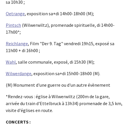
sa 10h30 ;
Oetrange
, exposition sa+di 14h00-18h00 (M);
Pintsch
(Wilwerwiltz), promenade spirituelle, di 14h00-
17h00*;
Reichlange
, Film "Der 9. Tag" vendredi 19h15, exposé sa
11h00 + di 16h00 ;
Wahl
, salle communale, exposé, di 15h30 (M);
Wilwerdange
, exposition sa+di 15h00-18h00 (M).
(M) Monument d'une guerre ou d'un autre évènement
*Rendez-vous : église à Wilwerwiltz (200m de la gare,
arrivée du train d'Ettelbruck à 13h34) promenade de 3,5 km,
visite d'églises en route.
CONCERTS :