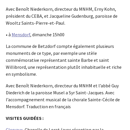
Avec Benoît Niederkorn, directeur du MNHM, Erny Kohn,
président du CEBA, et Jacqueline Gudenburg, paroisse de
Wooltz Saints-Pierre-et-Paul.
• à
Mensdorf
, dimanche 15h00
La commune de Betzdorf compte également plusieurs
monuments de ce type, par exemple une stèle
commémorative représentant sainte Barbe et saint
Willibrord, une représentation plutôt inhabituelle et riche
en symbolisme.
Avec Benoît Niederkorn, directeur du MNHM et l’abbé Guy
Diederich de la paroisse Musel a Syr Saint-Jacques. Avec
l’accompagnement musical de la chorale Sainte-Cécile de
Mensdorf. Traduction en français
VISITES GUIDÉES :
Clervaux
, Chapelle de Loret (avec réception par la