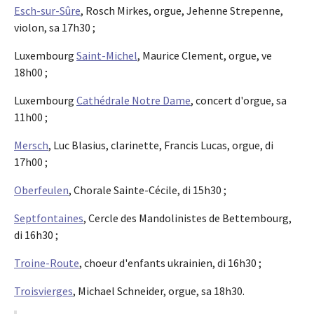
Esch-sur-Sûre
, Rosch Mirkes, orgue, Jehenne Strepenne,
violon, sa 17h30 ;
Luxembourg
Saint-Michel
, Maurice Clement, orgue, ve
18h00 ;
Luxembourg
Cathédrale Notre Dame
, concert d'orgue, sa
11h00 ;
Mersch
, Luc Blasius, clarinette, Francis Lucas, orgue, di
17h00 ;
Oberfeulen
, Chorale Sainte-Cécile, di 15h30 ;
Septfontaines
, Cercle des Mandolinistes de Bettembourg,
di 16h30 ;
Troine-Route
, choeur d'enfants ukrainien, di 16h30 ;
Troisvierges
, Michael Schneider, orgue, sa 18h30.