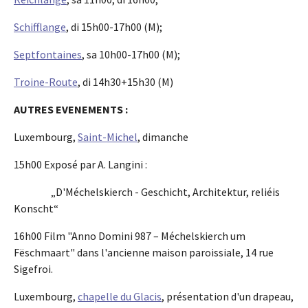
Schifflange
, di 15h00-17h00 (M);
Septfontaines
, sa 10h00-17h00 (M);
Troine-Route
, di 14h30+15h30 (M)
AUTRES EVENEMENTS :
Luxembourg,
Saint-Michel
, dimanche
15h00 Exposé par A. Langini :
„D'Méchelskierch - Geschicht, Architektur, reliéis
Konscht“
16h00 Film "Anno Domini 987 – Méchelskierch um
Fëschmaart" dans l'ancienne maison paroissiale, 14 rue
Sigefroi.
Luxembourg,
chapelle du Glacis
, présentation d'un drapeau,