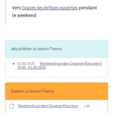
Vers
toutes les églises ouvertes
pendant
le weekend
Aktualitéiten zu dësem Thema
02.06.2025
Weekend vun den Oppene Kierchen |
30.05.-01.06.2025
Dateien zu dësem Thema
Weekend vun den Oppene Kierchen
1 MB