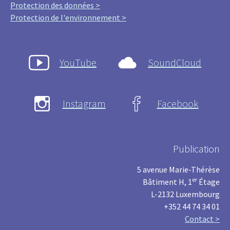
Protection des données >
Protection de l'environnement >
YouTube
SoundCloud
Instagram
Facebook
Publication
5 avenue Marie-Thérèse
er
Bâtiment H, 1
Étage
L-2132 Luxembourg
+352 44 74 34 01
Contact >