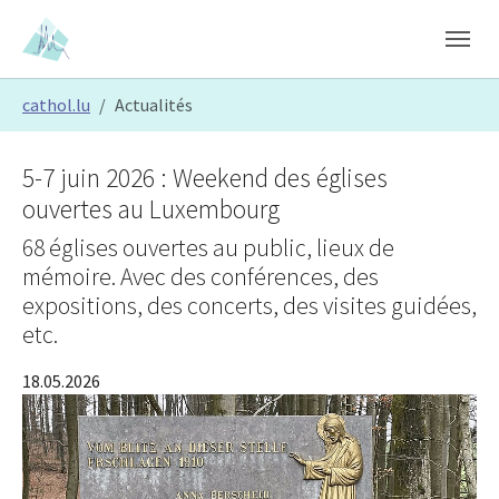
Skip to main content
Skip to page footer
You are here:
cathol.lu
Actualités
5-7 juin 2026 : Weekend des églises
ouvertes au Luxembourg
68 églises ouvertes au public, lieux de
mémoire. Avec des conférences, des
expositions, des concerts, des visites guidées,
etc.
18.05.2026