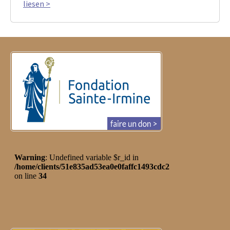
liesen >