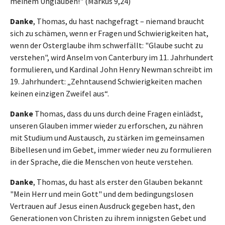
meinem Unglauben!" (Markus 9,24)
Danke
, Thomas, du hast nachgefragt – niemand braucht
sich zu schämen, wenn er Fragen und Schwierigkeiten hat,
wenn der Osterglaube ihm schwerfällt: "Glaube sucht zu
verstehen", wird Anselm von Canterbury im 11. Jahrhundert
formulieren, und Kardinal John Henry Newman schreibt im
19. Jahrhundert: „Zehntausend Schwierigkeiten machen
keinen einzigen Zweifel aus“.
Danke
Thomas, dass du uns durch deine Fragen einlädst,
unseren Glauben immer wieder zu erforschen, zu nähren
mit Studium und Austausch, zu stärken im gemeinsamen
Bibellesen und im Gebet, immer wieder neu zu formulieren
in der Sprache, die die Menschen von heute verstehen.
Danke
, Thomas, du hast als erster den Glauben bekannt
"Mein Herr und mein Gott" und dem bedingungslosen
Vertrauen auf Jesus einen Ausdruck gegeben hast, den
Generationen von Christen zu ihrem innigsten Gebet und