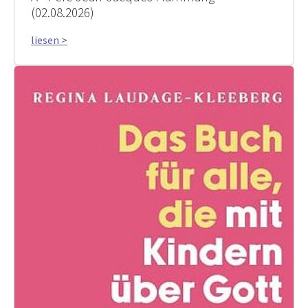
(02.08.2026)
liesen >