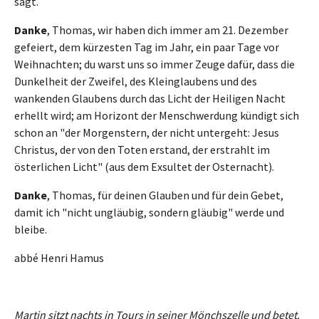
sagt.
Danke
, Thomas, wir haben dich immer am 21. Dezember
gefeiert, dem kürzesten Tag im Jahr, ein paar Tage vor
Weihnachten; du warst uns so immer Zeuge dafür, dass die
Dunkelheit der Zweifel, des Kleinglaubens und des
wankenden Glaubens durch das Licht der Heiligen Nacht
erhellt wird; am Horizont der Menschwerdung kündigt sich
schon an "der Morgenstern, der nicht untergeht: Jesus
Christus, der von den Toten erstand, der erstrahlt im
österlichen Licht" (aus dem Exsultet der Osternacht).
Danke
, Thomas, für deinen Glauben und für dein Gebet,
damit ich "nicht ungläubig, sondern gläubig" werde und
bleibe.
abbé Henri Hamus
Martin sitzt nachts in Tours in seiner Mönchszelle und betet.