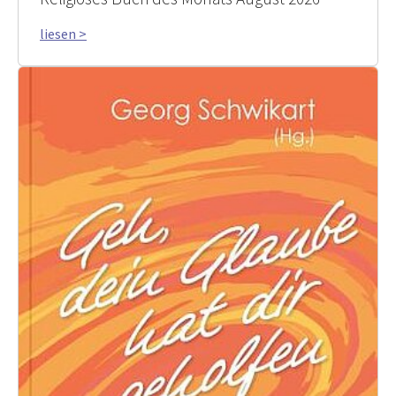
liesen >