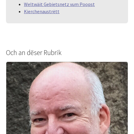
Weltwäit Gebietsnetz vum Poopst
Kierchenaustrëtt
Och an dëser Rubrik