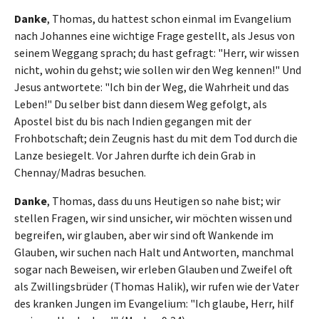
Danke
, Thomas, du hattest schon einmal im Evangelium
nach Johannes eine wichtige Frage gestellt, als Jesus von
seinem Weggang sprach; du hast gefragt: "Herr, wir wissen
nicht, wohin du gehst; wie sollen wir den Weg kennen!" Und
Jesus antwortete: "Ich bin der Weg, die Wahrheit und das
Leben!" Du selber bist dann diesem Weg gefolgt, als
Apostel bist du bis nach Indien gegangen mit der
Frohbotschaft; dein Zeugnis hast du mit dem Tod durch die
Lanze besiegelt. Vor Jahren durfte ich dein Grab in
Chennay/Madras besuchen.
Danke
, Thomas, dass du uns Heutigen so nahe bist; wir
stellen Fragen, wir sind unsicher, wir möchten wissen und
begreifen, wir glauben, aber wir sind oft Wankende im
Glauben, wir suchen nach Halt und Antworten, manchmal
sogar nach Beweisen, wir erleben Glauben und Zweifel oft
als Zwillingsbrüder (Thomas Halik), wir rufen wie der Vater
des kranken Jungen im Evangelium: "Ich glaube, Herr, hilf