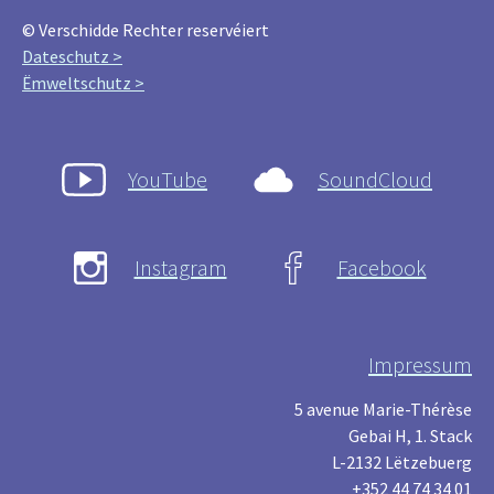
© Verschidde Rechter reservéiert
Dateschutz >
Ëmweltschutz >
YouTube
SoundCloud
Instagram
Facebook
Impressum
5 avenue Marie-Thérèse
Gebai H, 1. Stack
L-2132 Lëtzebuerg
+352 44 74 34 01