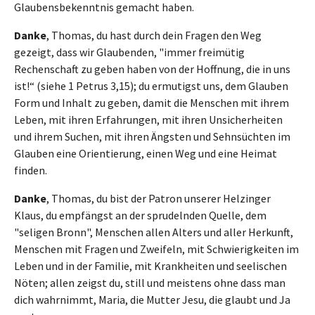
Glaubensbekenntnis gemacht haben.
Danke
, Thomas, du hast durch dein Fragen den Weg
gezeigt, dass wir Glaubenden, "immer freimütig
Rechenschaft zu geben haben von der Hoffnung, die in uns
ist!“ (siehe 1 Petrus 3,15); du ermutigst uns, dem Glauben
Form und Inhalt zu geben, damit die Menschen mit ihrem
Leben, mit ihren Erfahrungen, mit ihren Unsicherheiten
und ihrem Suchen, mit ihren Ängsten und Sehnsüchten im
Glauben eine Orientierung, einen Weg und eine Heimat
finden.
Danke
, Thomas, du bist der Patron unserer Helzinger
Klaus, du empfängst an der sprudelnden Quelle, dem
"seligen Bronn", Menschen allen Alters und aller Herkunft,
Menschen mit Fragen und Zweifeln, mit Schwierigkeiten im
Leben und in der Familie, mit Krankheiten und seelischen
Nöten; allen zeigst du, still und meistens ohne dass man
dich wahrnimmt, Maria, die Mutter Jesu, die glaubt und Ja