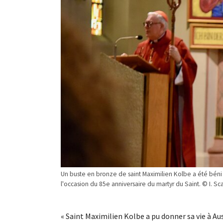
Un buste en bronze de saint Maximilien Kolbe a été béni pa
l'occasion du 85e anniversaire du martyr du Saint. © I. Sca
« Saint Maximilien Kolbe a pu donner sa vie à Aus