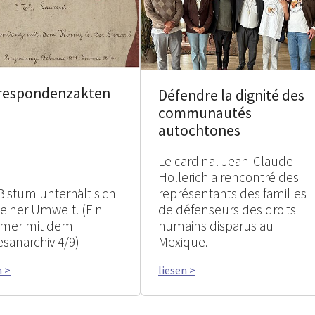
respondenzakten
Défendre la dignité des
communautés
autochtones
Le cardinal Jean-Claude
Hollerich a rencontré des
Bistum unterhält sich
représentants des familles
seiner Umwelt. (Ein
de défenseurs des droits
mer mit dem
humains disparus au
esanarchiv 4/9)
Mexique.
n >
liesen >