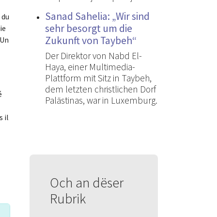
Sanad Sahelia: „Wir sind
 du
sehr besorgt um die
ie
Zukunft von Taybeh“
 Un
Der Direktor von Nabd El-
Haya, einer Multimedia-
Plattform mit Sitz in Taybeh,
dem letzten christlichen Dorf
é
Palästinas, war in Luxemburg.
 il
Och an dëser
Rubrik