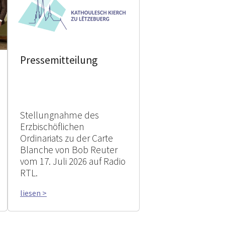
Pressemitteilung
Stellungnahme des
Erzbischöflichen
Ordinariats zu der Carte
Blanche von Bob Reuter
vom 17. Juli 2026 auf Radio
RTL.
liesen >