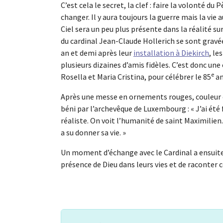
C’est cela le secret, la clef : faire la volonté 
changer. Il y aura toujours la guerre mais la vie
Ciel sera un peu plus présente dans la réalité sur
du cardinal Jean-Claude Hollerich se sont grav
an et demi après leur
installation à Diekirch
, le
plusieurs dizaines d’amis fidèles. C’est donc un
e
Rosella et Maria Cristina, pour célébrer le 85
an
Après une messe en ornements rouges, couleur d
béni par l’archevêque de Luxembourg : « J’ai été 
réaliste. On voit l’humanité de saint Maximilie
a su donner sa vie. »
Un moment d’échange avec le Cardinal a ensuite
présence de Dieu dans leurs vies et de raconter 