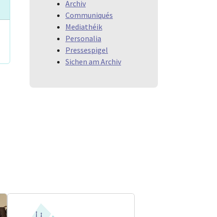
Archiv
Communiqués
Mediathéik
Personalia
Pressespigel
Sichen am Archiv