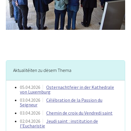
Aktualitéiten zu dësem Thema
05.04.2026
Osternachtfeier in der Kathedrale
von Luxemburg
03.04.2026
Célébration de la Passion du
Seigneur
03.04.2026
Chemin de croix du Vendredi saint
02.04.2026
Jeudi saint : institution de
l’Eucharistie