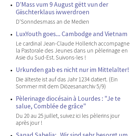
D’Mass vum 9 August gëtt vun der
Giischterklaus iwwerdroen
D'Sonndesmass an de Medien
LuxYouth goes... Cambodge and Vietnam
Le cardinal Jean-Claude Hollerich accompagne
la Pastorale des Jeunes dans un pèlerinage en
Asie du Sud-Est. Suivons-les !
Urkunden gab es nicht nur im Mittelalter!
Die älteste ist auf das Jahr 1234 datiert. (Ein
Sommer mit dem Diözesanarchiv 5/9)
Pèlerinage diocésain à Lourdes : "Je te
salue, Comblée de grâce"
Du 20 au 25 juillet, suivez ici les pèlerins jour
après jour !
Sanad Sahelia: „Wir sind sehr besorgt um