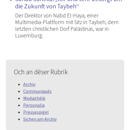
die Zukunft von Taybeh“
Der Direktor von Nabd El-Haya, einer
Multimedia-Plattform mit Sitz in Taybeh, dem
letzten christlichen Dorf Palästinas, war in
Luxemburg.
Och an dëser Rubrik
Archiv
Communiqués
Mediathéik
Personalia
Pressespigel
Sichen am Archiv