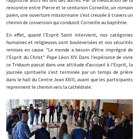
rapproche alors les uns des autres. Par la méditation de la
rencontre entre Pierre et le centurion Corneille, un romain
païen, une ouverture missionnaire s’est creusée à travers un
chemin de conversion qui conduisit Corneille au baptême.
En effet, quand l’Esprit Saint intervient, nos catégories
humaines et religieuses sont bouleversées et nos sécurités
remises en cause. "Le monde a besoin d’être imprégné de
l’Esprit du Christ" Pape Léon XIV. Dans l’espérance de vivre
ce Triduum pascal dans une attitude d’acccueil à l‘Esprit, la
journée spirituelle s’est terminée par un temps de prière
dans le hall du Centre Jean XXIII, avant que les participants
reprennent le chemin vers la cathédrale.
Show larger version