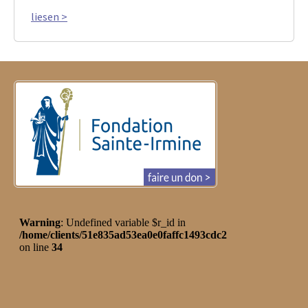
liesen >