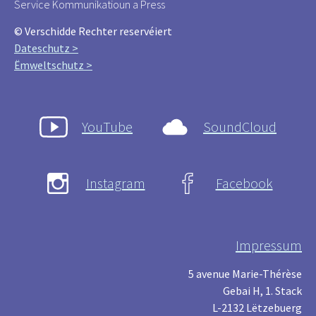
Service Kommunikatioun a Press
© Verschidde Rechter reservéiert
Dateschutz >
Ëmweltschutz >
YouTube
SoundCloud
Instagram
Facebook
Impressum
5 avenue Marie-Thérèse
Gebai H, 1. Stack
L-2132 Lëtzebuerg