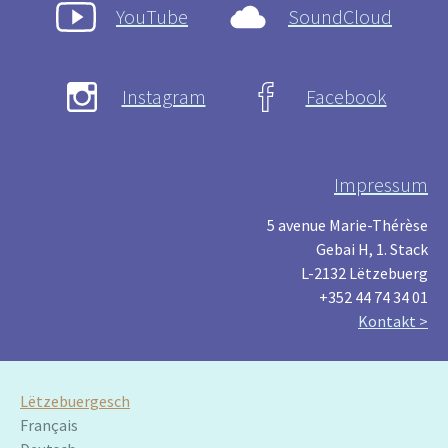
YouTube
SoundCloud
Instagram
Facebook
Impressum
5 avenue Marie-Thérèse
Gebai H, 1. Stack
L-2132 Lëtzebuerg
+352 44 74 34 01
Kontakt >
Lëtzebuergesch
Français