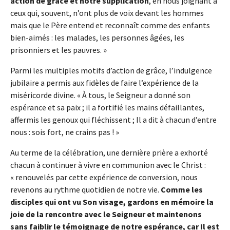
action de grâce et notre supplication
, en nous joignant à
ceux qui, souvent, n’ont plus de voix devant les hommes
mais que le Père entend et reconnaît comme des enfants
bien-aimés : les malades, les personnes âgées, les
prisonniers et les pauvres. »
Parmi les multiples motifs d’action de grâce, l’indulgence
jubilaire a permis aux fidèles de faire l’expérience de la
miséricorde divine. « À tous, le Seigneur a donné son
espérance et sa paix ; il a fortifié les mains défaillantes,
affermis les genoux qui fléchissent ; Il a dit à chacun d’entre
nous : sois fort, ne crains pas ! »
Au terme de la célébration, une dernière prière a exhorté
chacun à continuer à vivre en communion avec le Christ :
« renouvelés par cette expérience de conversion, nous
revenons au rythme quotidien de notre vie.
Comme les
disciples qui ont vu Son visage, gardons en mémoire la
joie de la rencontre avec le Seigneur et maintenons
sans faiblir le témoignage de notre espérance, car Il est