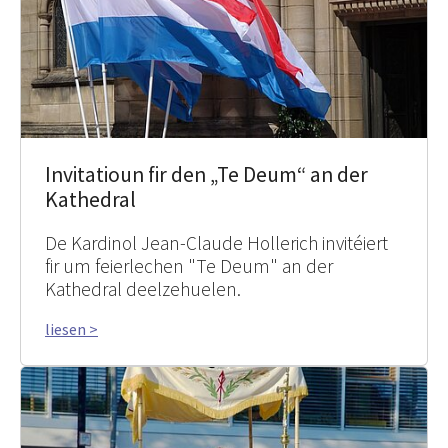
Invitatioun fir den „Te Deum“ an der
Kathedral
De Kardinol Jean-Claude Hollerich invitéiert
fir um feierlechen "Te Deum" an der
Kathedral deelzehuelen.
liesen >