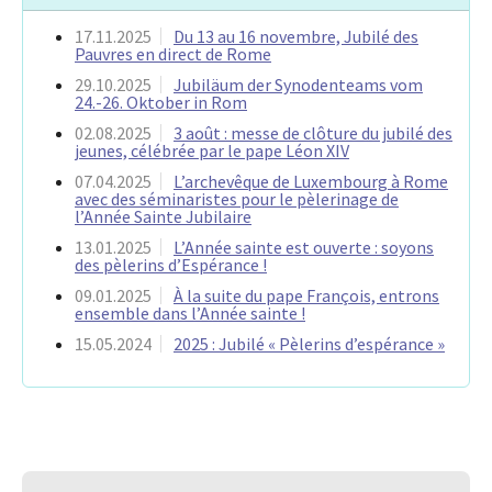
17.11.2025
Du 13 au 16 novembre, Jubilé des
Pauvres en direct de Rome
29.10.2025
Jubiläum der Synodenteams vom
24.-26. Oktober in Rom
02.08.2025
3 août : messe de clôture du jubilé des
jeunes, célébrée par le pape Léon XIV
07.04.2025
L’archevêque de Luxembourg à Rome
avec des séminaristes pour le pèlerinage de
l’Année Sainte Jubilaire
13.01.2025
L’Année sainte est ouverte : soyons
des pèlerins d’Espérance !
09.01.2025
À la suite du pape François, entrons
ensemble dans l’Année sainte !
15.05.2024
2025 : Jubilé « Pèlerins d’espérance »