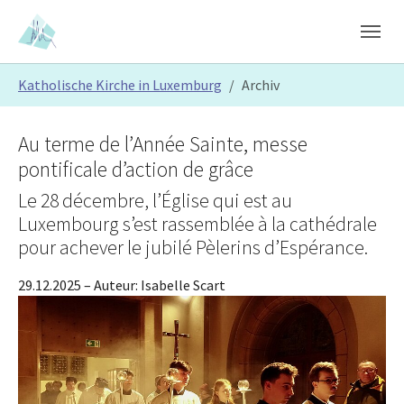
Skip to main content
Skip to page footer
You are here:
Katholische Kirche in Luxemburg
Archiv
Au terme de l’Année Sainte, messe
pontificale d’action de grâce
Le 28 décembre, l’Église qui est au
Luxembourg s’est rassemblée à la cathédrale
pour achever le jubilé Pèlerins d’Espérance.
29.12.2025
– Auteur:
Isabelle Scart