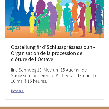
Opstellung fir d'Schlussprëssessioun -
Organisation de la procession de
clôture de l'Octave
fir e Sonndeg 10. Mee um 15 Auer an de
Stroossen rondërem d'Kathedral - Dimanche
10 mai à 15 heures.
liesen >