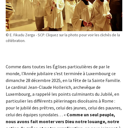
© E. Fikadu Zerga - SCP. Cliquez sur la photo pour voir les clichés de la
célébration.
Comme dans toutes les Églises particulières de par le
monde, l’Année jubilaire s’est terminée à Luxembourg ce
dimanche 28 décembre 2025, en la fête de la Sainte Famille.
Le cardinal Jean-Claude Hollerich, archevêque de
Luxembourg, a rappelé les points culminants du Jubilé, en
particulier les différents pèlerinages diocésains à Rome :
pour le jubilé des prêtres, celui des jeunes, celui des pauvres,
celui des équipes synodales… «
Comme un seul peuple,
nous avons fait monter vers Dieu notre louange, notre