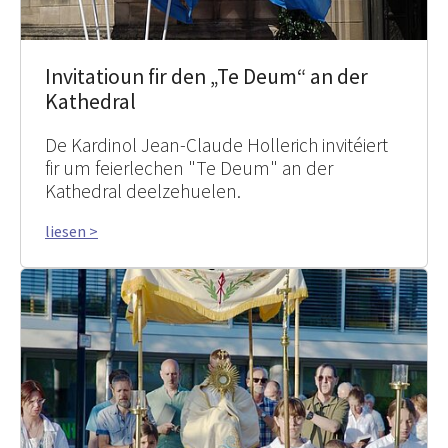
Invitatioun fir den „Te Deum“ an der
Kathedral
De Kardinol Jean-Claude Hollerich invitéiert
fir um feierlechen "Te Deum" an der
Kathedral deelzehuelen.
liesen >