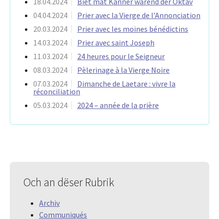
18.04.2024
Biet mat Kanner wärend der Oktav
04.04.2024
Prier avec la Vierge de l’Annonciation
20.03.2024
Prier avec les moines bénédictins
14.03.2024
Prier avec saint Joseph
11.03.2024
24 heures pour le Seigneur
08.03.2024
Pèlerinage à la Vierge Noire
07.03.2024
Dimanche de Laetare : vivre la
réconciliation
05.03.2024
2024 – année de la prière
Och an dëser Rubrik
Archiv
Communiqués