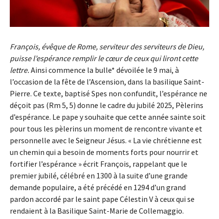
François, évêque de Rome, serviteur des serviteurs de Dieu,
puisse l’espérance remplir le cœur de ceux qui liront cette
lettre.
Ainsi commence la bulle* dévoilée le 9 mai, à
l’occasion de la fête de l’Ascension, dans la basilique Saint-
Pierre. Ce texte, baptisé Spes non confundit, l’espérance ne
déçoit pas (Rm 5, 5) donne le cadre du jubilé 2025, Pèlerins
d’espérance. Le pape y souhaite que cette année sainte soit
pour tous les pèlerins un moment de rencontre vivante et
personnelle avec le Seigneur Jésus. « La vie chrétienne est
un chemin qui a besoin de moments forts pour nourrir et
fortifier l’espérance » écrit François, rappelant que le
premier jubilé, célébré en 1300 à la suite d’une grande
demande populaire, a été précédé en 1294 d’un grand
pardon accordé par le saint pape Célestin V à ceux qui se
rendaient à la Basilique Saint-Marie de Collemaggio.