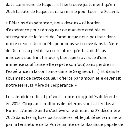
date commune de Pâques ». Il se trouve justement qu’en
2025 la date de Pâques sera la même pour tous : le 20 avril.
« Pèlerins d’espérance », nous devons « déborder
d’espérance pour témoigner de manière crédible et
attrayante de la foi et de l’amour que nous portons dans
notre cœur. » Un modèle pour nous se trouve dans la Mère
de Dieu : « au pied de la croix, alors qu’elle voit Jésus
innocent souffrir et mourir, bien que traversée d’une
immense souffrance elle répète son ‘oui’, sans perdre ni
l’espérance ni la confiance dans le Seigneur. (…) Et dans le
tourment de cette douleur offerte par amour, elle devenait
notre Mère, la Mère de l’espérance. »
Le calendrier officiel prévoit trente-cinq jubilés différents
en 2025. Cinquante millions de pèlerins sont attendus à
Rome. L’Année Sainte s’achèvera le dimanche 28 décembre
2025 dans les Églises particulières, et le jubilé se terminera
par la fermeture de la Porte Sainte de la Basilique papale de