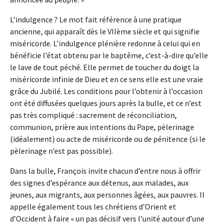
L’indulgence ? Le mot fait référence à une pratique
ancienne, qui apparaît dès le VIIème siècle et qui signifie
miséricorde. L’indulgence plénière redonne à celui qui en
bénéficie l’état obtenu par le baptême, c’est-à-dire qu’elle
le lave de tout péché. Elle permet de toucher du doigt la
miséricorde infinie de Dieu et en ce sens elle est une vraie
grâce du Jubilé. Les conditions pour l’obtenir à l’occasion
ont été diffusées quelques jours après la bulle, et ce n’est
pas très compliqué : sacrement de réconciliation,
communion, prière aux intentions du Pape, pèlerinage
(idéalement) ou acte de miséricorde ou de pénitence (si le
pèlerinage n’est pas possible).
Dans la bulle, François invite chacun d’entre nous à offrir
des signes d’espérance aux détenus, aux malades, aux
jeunes, aux migrants, aux personnes âgées, aux pauvres. Il
appelle également tous les chrétiens d’Orient et
d’Occident à faire « un pas décisif vers l’unité autour d’une