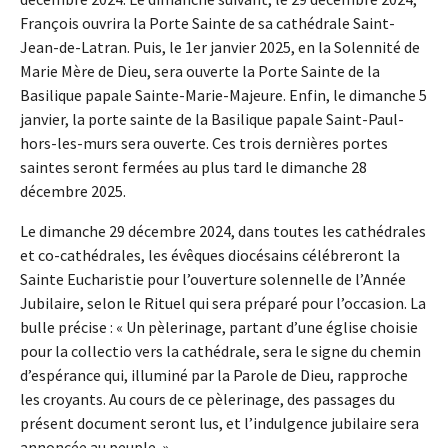
François ouvrira la Porte Sainte de sa cathédrale Saint-
Jean-de-Latran. Puis, le 1er janvier 2025, en la Solennité de
Marie Mère de Dieu, sera ouverte la Porte Sainte de la
Basilique papale Sainte-Marie-Majeure. Enfin, le dimanche 5
janvier, la porte sainte de la Basilique papale Saint-Paul-
hors-les-murs sera ouverte. Ces trois dernières portes
saintes seront fermées au plus tard le dimanche 28
décembre 2025.
Le dimanche 29 décembre 2024, dans toutes les cathédrales
et co-cathédrales, les évêques diocésains célébreront la
Sainte Eucharistie pour l’ouverture solennelle de l’Année
Jubilaire, selon le Rituel qui sera préparé pour l’occasion. La
bulle précise : « Un pèlerinage, partant d’une église choisie
pour la collectio vers la cathédrale, sera le signe du chemin
d’espérance qui, illuminé par la Parole de Dieu, rapproche
les croyants. Au cours de ce pèlerinage, des passages du
présent document seront lus, et l’indulgence jubilaire sera
annoncée au peuple. »