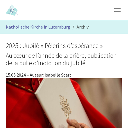
Skip to main content
Skip to page footer
You are here:
Katholische Kirche in Luxemburg
Archiv
2025 : Jubilé « Pèlerins d’espérance »
Au cœur de l’année de la prière, publication
de la bulle d’indiction du jubilé.
15.05.2024
– Auteur:
Isabelle Scart