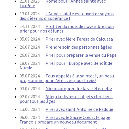
21.01.2025
Rome pour l’Année sainte avec
LuxPélé
13.01.2025
L’Année sainte est ouverte : soyons
des pèlerins d’Espérance !
14.11.2024
Profiter du mois de novembre pour
prier pour nos défunts
05.09.2024
Prier avec Mère Teresa de Calcutta
26.07.2024
Prendre soin des personnes âgées
26.07.2024
Prier pour préparer la venue du Pape
18.07.2024
Prier pour l’Europe avec Benoît de
Nursie
05.07.2024
Tous appelés à la sainteté, un beau
programme pour l’été… et pour la vie !
03.07.2024
Mieux comprendre la vie éternelle
02.07.2024
Allegria : livres et objets chrétiens
pour tous les âges
13.06.2024
Prier avec saint Antoine de Padoue
06.06.2024
Prier avec le Sacré-Cœur : le pape
François prépare un nouveau document