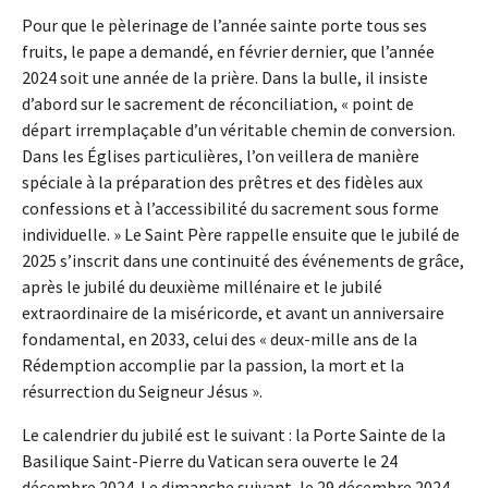
Pour que le pèlerinage de l’année sainte porte tous ses
fruits, le pape a demandé, en février dernier, que l’année
2024 soit une année de la prière. Dans la bulle, il insiste
d’abord sur le sacrement de réconciliation, « point de
départ irremplaçable d’un véritable chemin de conversion.
Dans les Églises particulières, l’on veillera de manière
spéciale à la préparation des prêtres et des fidèles aux
confessions et à l’accessibilité du sacrement sous forme
individuelle. » Le Saint Père rappelle ensuite que le jubilé de
2025 s’inscrit dans une continuité des événements de grâce,
après le jubilé du deuxième millénaire et le jubilé
extraordinaire de la miséricorde, et avant un anniversaire
fondamental, en 2033, celui des « deux-mille ans de la
Rédemption accomplie par la passion, la mort et la
résurrection du Seigneur Jésus ».
Le calendrier du jubilé est le suivant : la Porte Sainte de la
Basilique Saint-Pierre du Vatican sera ouverte le 24
décembre 2024. Le dimanche suivant, le 29 décembre 2024,