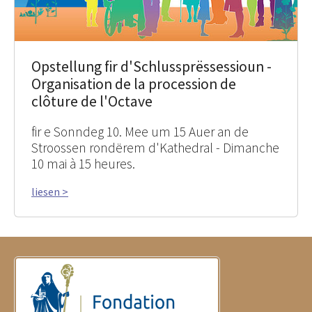
Opstellung fir d'Schlussprëssessioun -
Organisation de la procession de
clôture de l'Octave
fir e Sonndeg 10. Mee um 15 Auer an de
Stroossen rondërem d'Kathedral - Dimanche
10 mai à 15 heures.
liesen >