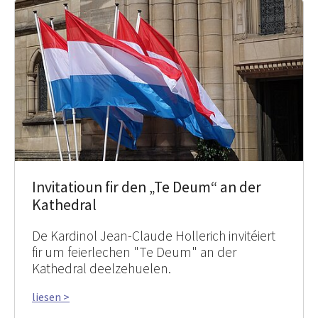
Invitatioun fir den „Te Deum“ an der
Kathedral
De Kardinol Jean-Claude Hollerich invitéiert
fir um feierlechen "Te Deum" an der
Kathedral deelzehuelen.
liesen >