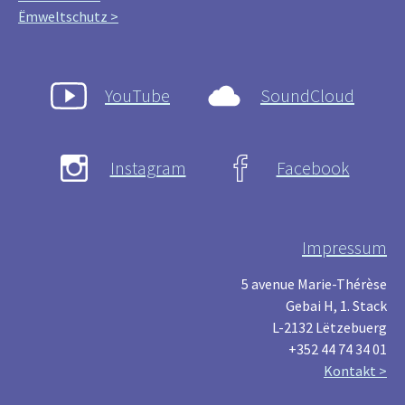
Ëmweltschutz >
YouTube
SoundCloud
Instagram
Facebook
Impressum
5 avenue Marie-Thérèse
Gebai H, 1. Stack
L-2132 Lëtzebuerg
+352 44 74 34 01
Kontakt >