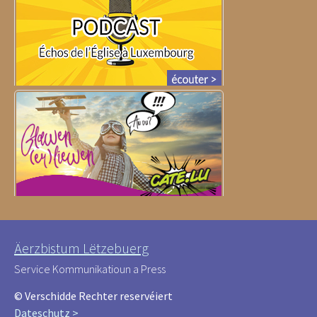
Äerzbistum Lëtzebuerg
Service Kommunikatioun a Press
© Verschidde Rechter reservéiert
Dateschutz >