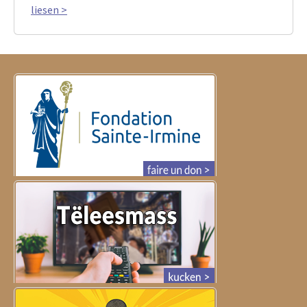
liesen >