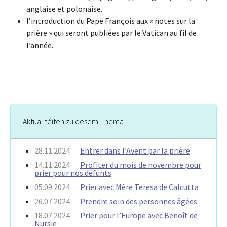
anglaise et polonaise.
l’introduction du Pape François aux « notes sur la
prière » qui seront publiées par le Vatican au fil de
l’année.
Aktualitéiten zu dësem Thema
28.11.2024
Entrer dans l’Avent par la prière
14.11.2024
Profiter du mois de novembre pour
prier pour nos défunts
05.09.2024
Prier avec Mère Teresa de Calcutta
26.07.2024
Prendre soin des personnes âgées
18.07.2024
Prier pour l’Europe avec Benoît de
Nursie