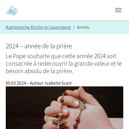
Skip to main content
Skip to page footer
You are here:
Katholische Kirche in Luxemburg
Archiv
2024 – année de la prière
Le Pape souhaite que cette année 2024 soit
consacrée à redécouvrir la grande valeur et le
besoin absolu de la prière.
05.03.2024
– Auteur:
Isabelle Scart