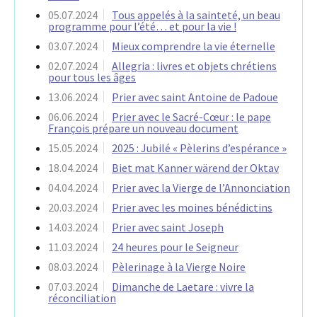
05.07.2024
Tous appelés à la sainteté, un beau
programme pour l’été… et pour la vie !
03.07.2024
Mieux comprendre la vie éternelle
02.07.2024
Allegria : livres et objets chrétiens
pour tous les âges
13.06.2024
Prier avec saint Antoine de Padoue
06.06.2024
Prier avec le Sacré-Cœur : le pape
François prépare un nouveau document
15.05.2024
2025 : Jubilé « Pèlerins d’espérance »
18.04.2024
Biet mat Kanner wärend der Oktav
04.04.2024
Prier avec la Vierge de l’Annonciation
20.03.2024
Prier avec les moines bénédictins
14.03.2024
Prier avec saint Joseph
11.03.2024
24 heures pour le Seigneur
08.03.2024
Pèlerinage à la Vierge Noire
07.03.2024
Dimanche de Laetare : vivre la
réconciliation