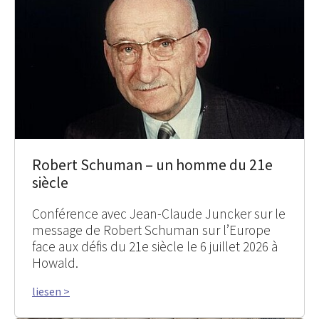
Robert Schuman – un homme du 21e
siècle
Conférence avec Jean-Claude Juncker sur le
message de Robert Schuman sur l’Europe
face aux défis du 21e siècle le 6 juillet 2026 à
Howald.
liesen >