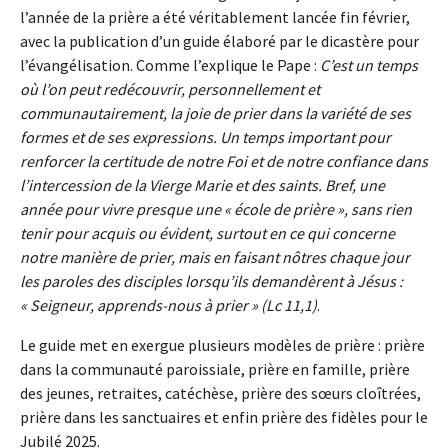
l’année de la prière a été véritablement lancée fin février,
avec la publication d’un guide élaboré par le dicastère pour
l’évangélisation. Comme l’explique le Pape :
C’est un temps
où l’on peut redécouvrir, personnellement et
communautairement, la joie de prier dans la variété de ses
formes et de ses expressions. Un temps important pour
renforcer la certitude de notre Foi et de notre confiance dans
l’intercession de la Vierge Marie et des saints. Bref, une
année pour vivre presque une « école de prière », sans rien
tenir pour acquis ou évident, surtout en ce qui concerne
notre manière de prier, mais en faisant nôtres chaque jour
les paroles des disciples lorsqu’ils demandèrent à Jésus :
« Seigneur, apprends-nous à prier » (Lc 11,1)
.
Le guide met en exergue plusieurs modèles de prière : prière
dans la communauté paroissiale, prière en famille, prière
des jeunes, retraites, catéchèse, prière des sœurs cloîtrées,
prière dans les sanctuaires et enfin prière des fidèles pour le
Jubilé 2025.