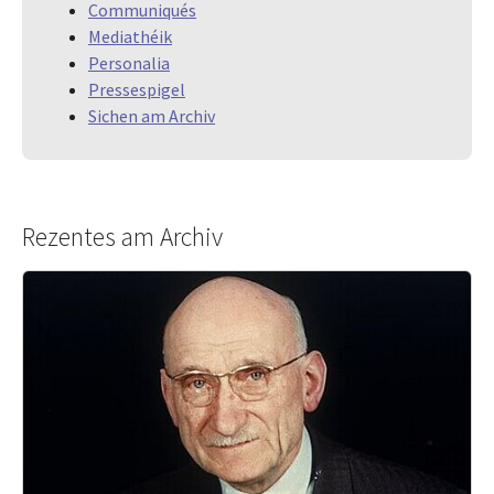
Communiqués
Mediathéik
Personalia
Pressespigel
Sichen am Archiv
Rezentes am Archiv