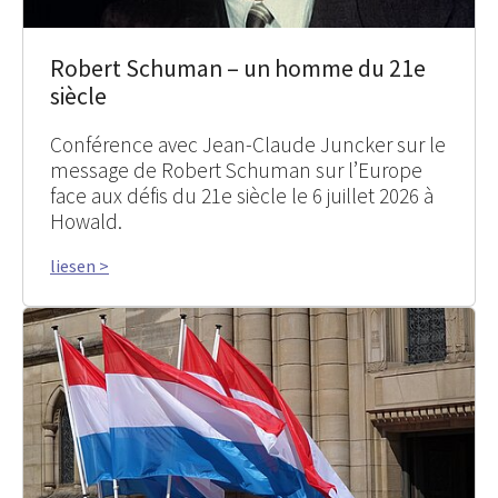
Robert Schuman – un homme du 21e
siècle
Conférence avec Jean-Claude Juncker sur le
message de Robert Schuman sur l’Europe
face aux défis du 21e siècle le 6 juillet 2026 à
Howald.
liesen >