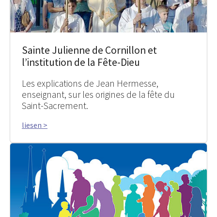
Sainte Julienne de Cornillon et
l’institution de la Fête-Dieu
Les explications de Jean Hermesse,
enseignant, sur les origines de la fête du
Saint-Sacrement.
liesen >