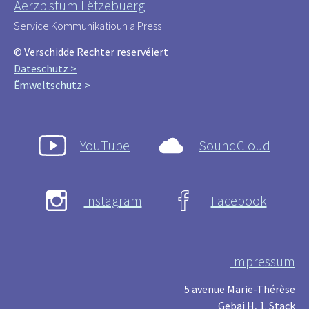
Äerzbistum Lëtzebuerg
Service Kommunikatioun a Press
© Verschidde Rechter reservéiert
Dateschutz >
Ëmweltschutz >
YouTube
SoundCloud
Instagram
Facebook
Impressum
5 avenue Marie-Thérèse
Gebai H, 1. Stack