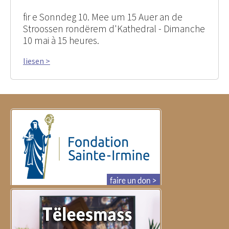
fir e Sonndeg 10. Mee um 15 Auer an de
Stroossen rondërem d'Kathedral - Dimanche
10 mai à 15 heures.
liesen >