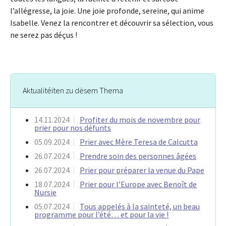
l’allégresse, la joie. Une joie profonde, sereine, qui anime
Isabelle. Venez la rencontrer et découvrir sa sélection, vous
ne serez pas déçus !
Aktualitéiten zu dësem Thema
14.11.2024
Profiter du mois de novembre pour
prier pour nos défunts
05.09.2024
Prier avec Mère Teresa de Calcutta
26.07.2024
Prendre soin des personnes âgées
26.07.2024
Prier pour préparer la venue du Pape
18.07.2024
Prier pour l’Europe avec Benoît de
Nursie
05.07.2024
Tous appelés à la sainteté, un beau
programme pour l’été… et pour la vie !