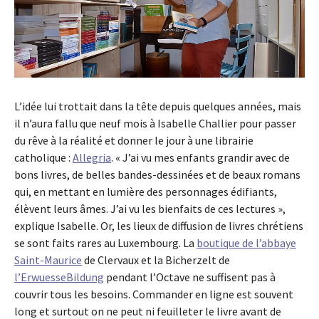
L’idée lui trottait dans la tête depuis quelques années, mais
il n’aura fallu que neuf mois à Isabelle Challier pour passer
du rêve à la réalité et donner le jour à une librairie
catholique :
Allegria
. « J’ai vu mes enfants grandir avec de
bons livres, de belles bandes-dessinées et de beaux romans
qui, en mettant en lumière des personnages édifiants,
élèvent leurs âmes. J’ai vu les bienfaits de ces lectures »,
explique Isabelle. Or, les lieux de diffusion de livres chrétiens
se sont faits rares au Luxembourg. La
boutique de l’abbaye
Saint-Maurice
de Clervaux et la Bicherzelt de
l’ErwuesseBildung
pendant l’Octave ne suffisent pas à
couvrir tous les besoins. Commander en ligne est souvent
long et surtout on ne peut ni feuilleter le livre avant de