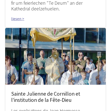
fir um feierlechen "Te Deum" an der
Kathedral deelzehuelen.
liesen >
Sainte Julienne de Cornillon et
l’institution de la Fête-Dieu
Les explications de Jean Hermesse,