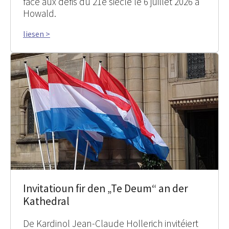
face aux défis du 21e siècle le 6 juillet 2026 à
Howald.
liesen >
Invitatioun fir den „Te Deum“ an der
Kathedral
De Kardinol Jean-Claude Hollerich invitéiert