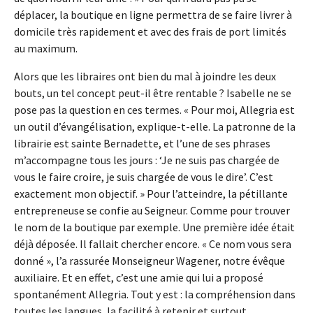
déplacer, la boutique en ligne permettra de se faire livrer à
domicile très rapidement et avec des frais de port limités
au maximum.
Alors que les libraires ont bien du mal à joindre les deux
bouts, un tel concept peut-il être rentable ? Isabelle ne se
pose pas la question en ces termes. « Pour moi, Allegria est
un outil d’évangélisation, explique-t-elle. La patronne de la
librairie est sainte Bernadette, et l’une de ses phrases
m’accompagne tous les jours : ‘Je ne suis pas chargée de
vous le faire croire, je suis chargée de vous le dire’. C’est
exactement mon objectif. » Pour l’atteindre, la pétillante
entrepreneuse se confie au Seigneur. Comme pour trouver
le nom de la boutique par exemple. Une première idée était
déjà déposée. Il fallait chercher encore. « Ce nom vous sera
donné », l’a rassurée Monseigneur Wagener, notre évêque
auxiliaire. Et en effet, c’est une amie qui lui a proposé
spontanément Allegria. Tout y est : la compréhension dans
toutes les langues, la facilité à retenir et surtout