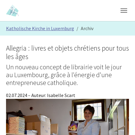
Skip to main content
Skip to page footer
You are here:
Katholische Kirche in Luxemburg
Archiv
Allegria : livres et objets chrétiens pour tous
les âges
Un nouveau concept de librairie voit le jour
au Luxembourg, grâce à l'énergie d'une
entrepreneuse catholique.
02.07.2024
– Auteur:
Isabelle Scart