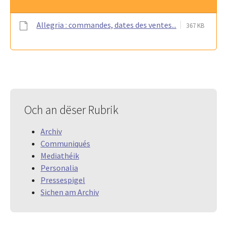
Allegria : commandes, dates des ventes...
367 KB
Och an dëser Rubrik
Archiv
Communiqués
Mediathéik
Personalia
Pressespigel
Sichen am Archiv