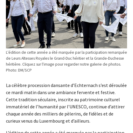
L’édition de cette année a été marquée par la participation remarquée
de Leurs Altesses Royales le Grand-Duc héritier et la Grande-Duchesse
héritière. Cliquez sur l'image pour regarder notre galerie de photos.
Photo: DM/SCP
La célèbre procession dansante d’Echternach s’est déroulée
ce mardi matin dans une ambiance fervente et festive.
Cette tradition séculaire, inscrite au patrimoine culturel
immatériel de l’humanité par l’UNESCO, continue d’attirer
chaque année des milliers de pèlerins, de fidèles et de
curieux venus du Luxembourg et d’ailleurs.
L’édition de cette année a été marquée par la participation