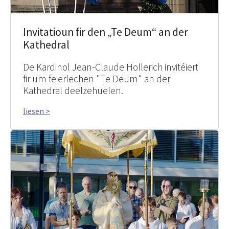
Invitatioun fir den „Te Deum“ an der
Kathedral
De Kardinol Jean-Claude Hollerich invitéiert
fir um feierlechen "Te Deum" an der
Kathedral deelzehuelen.
liesen >