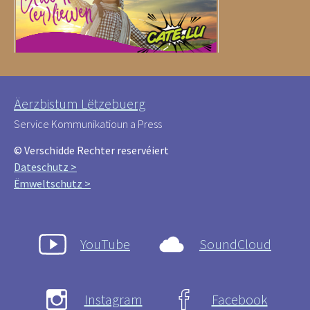
Äerzbistum Lëtzebuerg
Service Kommunikatioun a Press
© Verschidde Rechter reservéiert
Dateschutz >
Ëmweltschutz >
YouTube
SoundCloud
Instagram
Facebook