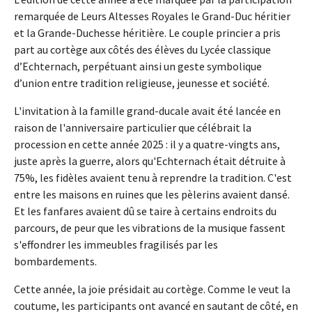
remarquée de Leurs Altesses Royales le Grand-Duc héritier
et la Grande-Duchesse héritière. Le couple princier a pris
part au cortège aux côtés des élèves du Lycée classique
d’Echternach, perpétuant ainsi un geste symbolique
d’union entre tradition religieuse, jeunesse et société.
L'invitation à la famille grand-ducale avait été lancée en
raison de l'anniversaire particulier que célébrait la
procession en cette année 2025 : il y a quatre-vingts ans,
juste après la guerre, alors qu'Echternach était détruite à
75%, les fidèles avaient tenu à reprendre la tradition. C'est
entre les maisons en ruines que les pèlerins avaient dansé.
Et les fanfares avaient dû se taire à certains endroits du
parcours, de peur que les vibrations de la musique fassent
s'effondrer les immeubles fragilisés par les
bombardements.
Cette année, la joie présidait au cortège. Comme le veut la
coutume, les participants ont avancé en sautant de côté, en