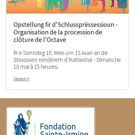
Opstellung fir d'Schlussprëssessioun -
Organisation de la procession de
clôture de l'Octave
fir e Sonndeg 10. Mee um 15 Auer an de
Stroossen rondërem d'Kathedral - Dimanche
10 mai à 15 heures.
liesen >