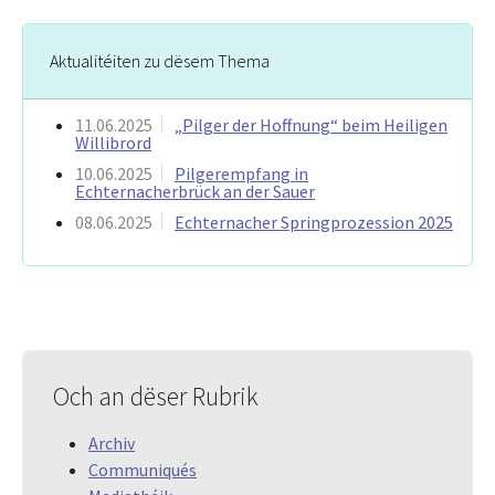
Aktualitéiten zu dësem Thema
11.06.2025
„Pilger der Hoffnung“ beim Heiligen
Willibrord
10.06.2025
Pilgerempfang in
Echternacherbrück an der Sauer
08.06.2025
Echternacher Springprozession 2025
Och an dëser Rubrik
Archiv
Communiqués