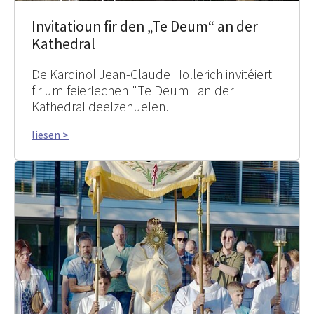
Invitatioun fir den „Te Deum“ an der
Kathedral
De Kardinol Jean-Claude Hollerich invitéiert
fir um feierlechen "Te Deum" an der
Kathedral deelzehuelen.
liesen >