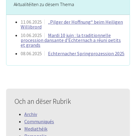
Aktualitéiten zu dësem Thema
11.06.2025
„Pilger der Hoffnung“ beim Heiligen
Willibrord
10.06.2025
Mardi 10 juin : la traditionnelle
procession dansante d'Echternach a réuni petits
et grands
08.06.2025
Echternacher Springprozession 2025
Och an dëser Rubrik
Archiv
Communiqués
Mediathéik