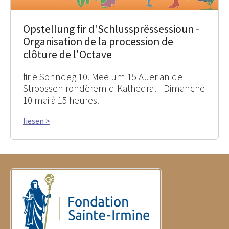
Opstellung fir d'Schlussprëssessioun -
Organisation de la procession de
clôture de l'Octave
fir e Sonndeg 10. Mee um 15 Auer an de
Stroossen rondërem d'Kathedral - Dimanche
10 mai à 15 heures.
liesen >