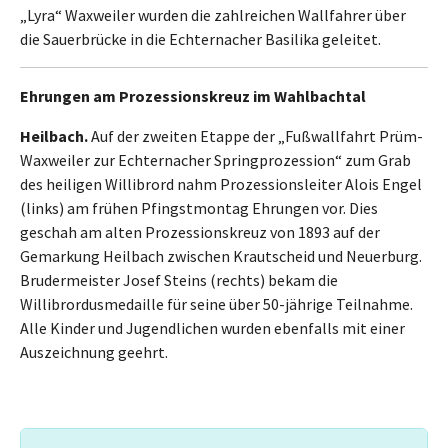
„Lyra“ Waxweiler wurden die zahlreichen Wallfahrer über
die Sauerbrücke in die Echternacher Basilika geleitet.
Ehrungen am Prozessionskreuz im Wahlbachtal
Heilbach.
Auf der zweiten Etappe der „Fußwallfahrt Prüm-
Waxweiler zur Echternacher Springprozession“ zum Grab
des heiligen Willibrord nahm Prozessionsleiter Alois Engel
(links) am frühen Pfingstmontag Ehrungen vor. Dies
geschah am alten Prozessionskreuz von 1893 auf der
Gemarkung Heilbach zwischen Krautscheid und Neuerburg.
Brudermeister Josef Steins (rechts) bekam die
Willibrordusmedaille für seine über 50-jährige Teilnahme.
Alle Kinder und Jugendlichen wurden ebenfalls mit einer
Auszeichnung geehrt.