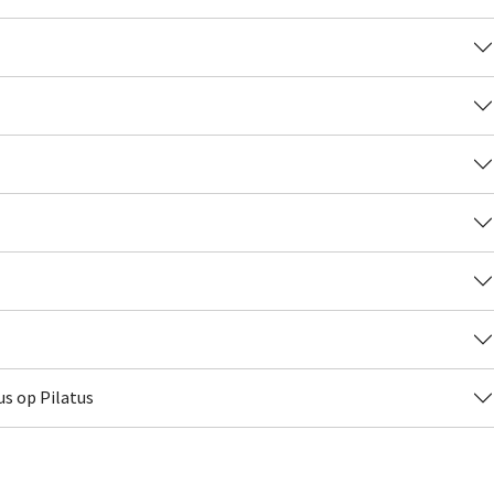
us op Pilatus