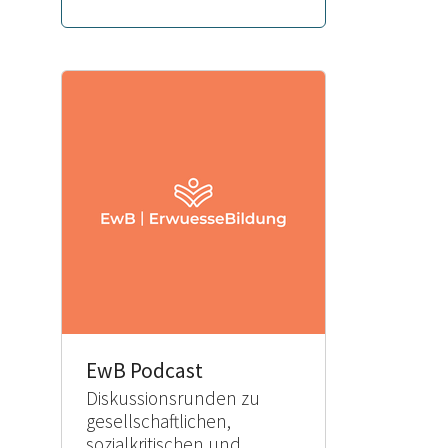
EwB Podcast
Diskussionsrunden zu
gesellschaftlichen,
sozialkritischen und