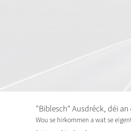
"Biblesch" Ausdréck, déi an
Wou se hirkommen a wat se eigent