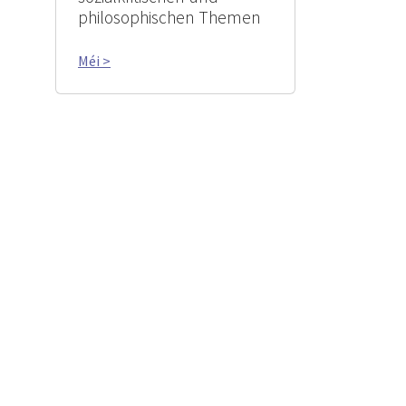
philosophischen Themen
Méi >