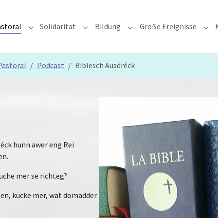
storal
Solidarität
Bildung
Große Ereignisse
rzdiözese"
Submenu for "Glauben & Pastoral"
Submenu for "Solidarität"
Submenu for "Bildung"
Sub
Pastoral
Podcast
Biblesch Ausdréck
réck hunn awer eng Rei
en.
uche mer se richteg?
en, kucke mer, wat domadder