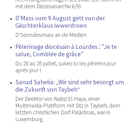
mit dem Diözesanarchiv 6/9)
D’Mass vum 9 August gëtt vun der
Giischterklaus iwwerdroen
D'Sonndesmass an de Medien
Pèlerinage diocésain à Lourdes : "Je te
salue, Comblée de grâce"
Du 20 au 25 juillet, suivez ici les pèlerins jour
après jour !
Sanad Sahelia: „Wir sind sehr besorgt um
die Zukunft von Taybeh“
Der Direktor von Nabd El-Haya, einer
Multimedia-Plattform mit Sitz in Taybeh, dem
letzten christlichen Dorf Palästinas, war in
Luxemburg.