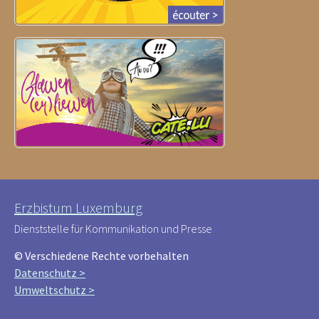
Erzbistum Luxemburg
Dienststelle für Kommunikation und Presse
© Verschiedene Rechte vorbehalten
Datenschutz >
Umweltschutz >