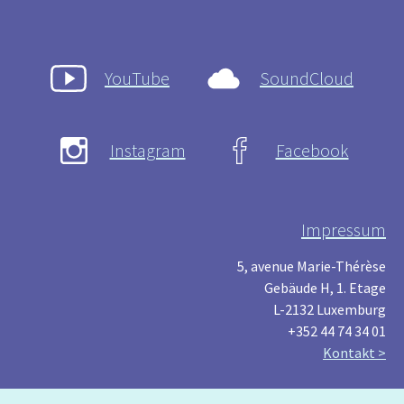
YouTube
SoundCloud
Instagram
Facebook
Impressum
5, avenue Marie-Thérèse
Gebäude H, 1. Etage
L-2132 Luxemburg
+352 44 74 34 01
Kontakt >