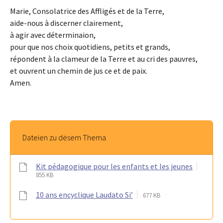
Marie, Consolatrice des Affligés et de la Terre,
aide-nous à discerner clairement,
à agir avec déterminaion,
pour que nos choix quotidiens, petits et grands,
répondent à la clameur de la Terre et au cri des pauvres,
et ouvrent un chemin de jus ce et de paix.
Amen.
Dateien zu dësem Thema
Kit pédagogique pour les enfants et les jeunes
855 KB
10 ans encyclique Laudato Si’
677 KB