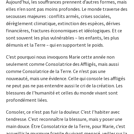
Aujourd’hui, les souffrances prennent d’autres formes, mais
elles n’en sont pas moins profondes. Le monde traverse des
secousses majeures : conflits armés, crises sociales,
dérèglement climatique, extinction des espèces, dérives
financières, fractures économiques et idéologiques. Et ce
sont souvent les plus vulnérables – les enfants, les plus
démunis et la Terre – qui en supportent le poids.
C’est pourquoi nous invoquons Marie cette année non
seulement comme Consolatrice des Affligés, mais aussi
comme Consolatrice de la Terre. Ce n’est pas une
nouveauté, mais une évidence. Celle qui console les affligés
ne peut pas ne pas entendre aussi le cri de la création. Les
blessures de l’humanité et celles du monde vivant sont
profondément liées.
Consoler, ce n’est pas fuir la douleur. C’est l’habiter avec
tendresse. C’est reconnaître la blessure, mais y poser une
main douce. Être Consolatrice de la Terre, pour Marie, c’est
accueillir le murmure fragile du vivant menacé, veiller sur la