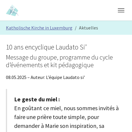
Skip to main content
Skip to page footer
You are here:
Katholische Kirche in Luxemburg
Aktuelles
10 ans encyclique Laudato Si’
Message du groupe, programme du cycle
d’événements et kit pédagogique
08.05.2025
– Auteur:
L’équipe Laudato si'
Le geste du miel :
En goûtant ce miel, nous sommes invités à
faire une prière toute simple, pour
demander à Marie son inspiration, sa