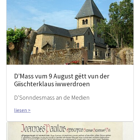
D’Mass vum 9 August gëtt vun der
Giischterklaus iwwerdroen
D'Sonndesmass an de Medien
liesen >