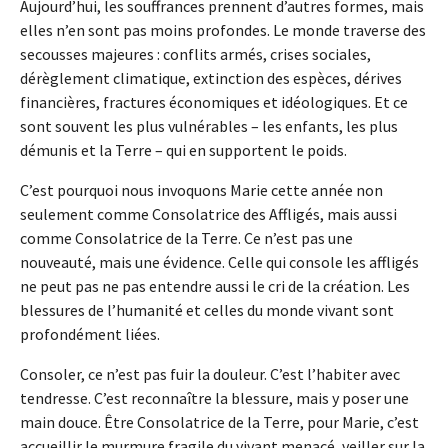
Aujourd’hui, les souffrances prennent d’autres formes, mais
elles n’en sont pas moins profondes. Le monde traverse des
secousses majeures : conflits armés, crises sociales,
dérèglement climatique, extinction des espèces, dérives
financières, fractures économiques et idéologiques. Et ce
sont souvent les plus vulnérables – les enfants, les plus
démunis et la Terre – qui en supportent le poids.
C’est pourquoi nous invoquons Marie cette année non
seulement comme Consolatrice des Affligés, mais aussi
comme Consolatrice de la Terre. Ce n’est pas une
nouveauté, mais une évidence. Celle qui console les affligés
ne peut pas ne pas entendre aussi le cri de la création. Les
blessures de l’humanité et celles du monde vivant sont
profondément liées.
Consoler, ce n’est pas fuir la douleur. C’est l’habiter avec
tendresse. C’est reconnaître la blessure, mais y poser une
main douce. Être Consolatrice de la Terre, pour Marie, c’est
accueillir le murmure fragile du vivant menacé, veiller sur la