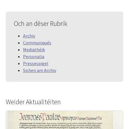
Och an dëser Rubrik
Archiv
Communiqués
Mediathéik
Personalia
Pressespigel
Sichen am Archiv
Weider Aktualitéiten