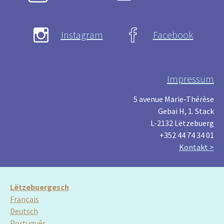
Instagram
Facebook
Impressum
5 avenue Marie-Thérèse
Gebai H, 1. Stack
L-2132 Lëtzebuerg
+352 44 74 34 01
Kontakt >
Lëtzebuergesch
Français
Deutsch
Português