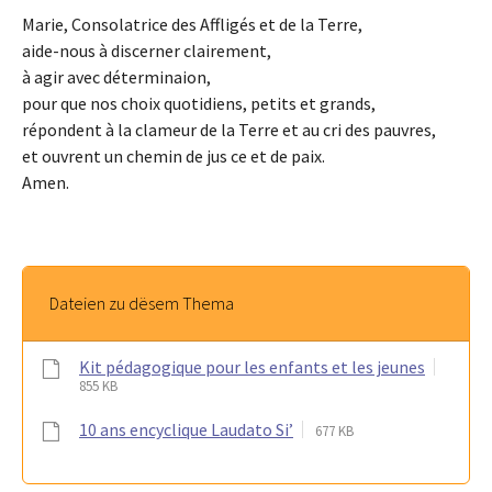
Marie, Consolatrice des Affligés et de la Terre,
aide-nous à discerner clairement,
à agir avec déterminaion,
pour que nos choix quotidiens, petits et grands,
répondent à la clameur de la Terre et au cri des pauvres,
et ouvrent un chemin de jus ce et de paix.
Amen.
Dateien zu dësem Thema
Kit pédagogique pour les enfants et les jeunes
855 KB
10 ans encyclique Laudato Si’
677 KB