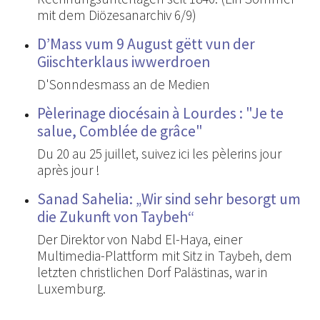
mit dem Diözesanarchiv 6/9)
D’Mass vum 9 August gëtt vun der
Giischterklaus iwwerdroen
D'Sonndesmass an de Medien
Pèlerinage diocésain à Lourdes : "Je te
salue, Comblée de grâce"
Du 20 au 25 juillet, suivez ici les pèlerins jour
après jour !
Sanad Sahelia: „Wir sind sehr besorgt um
die Zukunft von Taybeh“
Der Direktor von Nabd El-Haya, einer
Multimedia-Plattform mit Sitz in Taybeh, dem
letzten christlichen Dorf Palästinas, war in
Luxemburg.