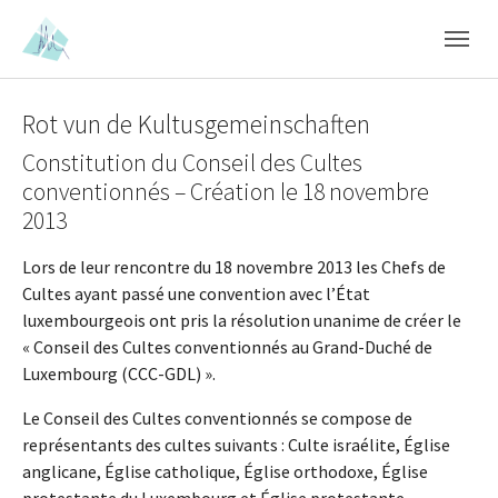
Skip to main content
Skip to page footer
Rot vun de Kultusgemeinschaften
Constitution du Conseil des Cultes
conventionnés – Création le 18 novembre
2013
Lors de leur rencontre du 18 novembre 2013 les Chefs de
Cultes ayant passé une convention avec l’État
luxembourgeois ont pris la résolution unanime de créer le
« Conseil des Cultes conventionnés au Grand-Duché de
Luxembourg (CCC-GDL) ».
Le Conseil des Cultes conventionnés se compose de
représentants des cultes suivants : Culte israélite, Église
anglicane, Église catholique, Église orthodoxe, Église
protestante du Luxembourg et Église protestante