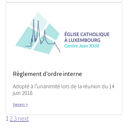
Règlement d’ordre interne
Adopté à l’unanimité lors de la réunion du 14
juin 2018
liesen >
1
2
3
next