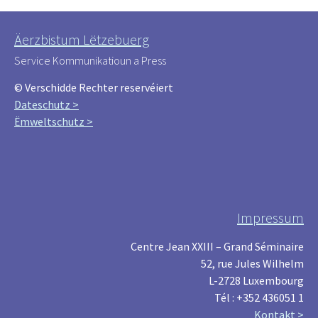
Äerzbistum Lëtzebuerg
Service Kommunikatioun a Press
© Verschidde Rechter reservéiert
Dateschutz >
Ëmweltschutz >
Impressum
Centre Jean XXIII – Grand Séminaire
52, rue Jules Wilhelm
L-2728 Luxembourg
Tél : +352 436051 1
Kontakt >