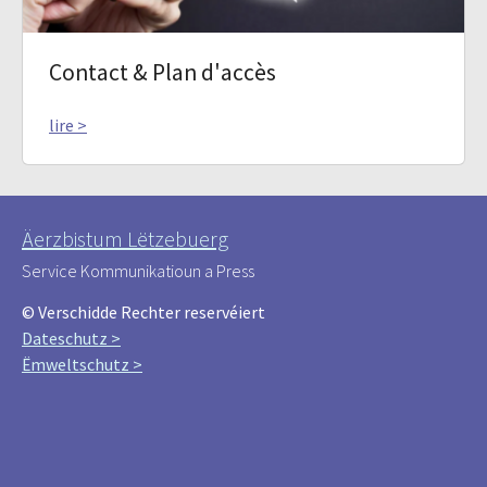
Contact & Plan d'accès
lire >
Äerzbistum Lëtzebuerg
Service Kommunikatioun a Press
© Verschidde Rechter reservéiert
Dateschutz >
Ëmweltschutz >