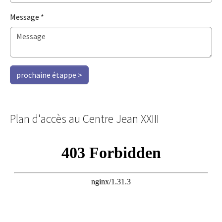
Message
*
prochaine étappe >
Plan d'accès au Centre Jean XXIII