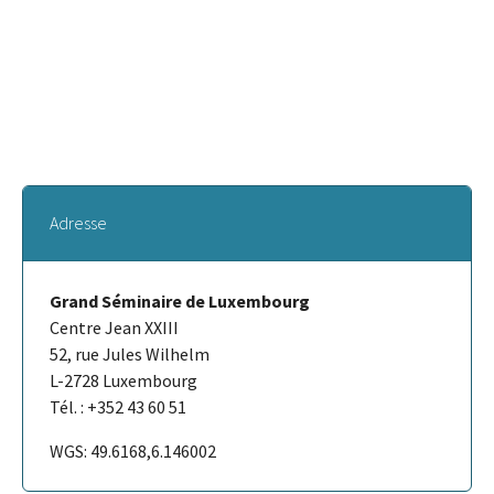
Adresse
Grand Séminaire de Luxembourg
Centre Jean XXIII
52, rue Jules Wilhelm
L-2728 Luxembourg
Tél. : +352 43 60 51
WGS: 49.6168,6.146002