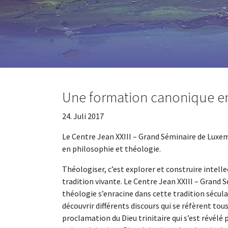
Une formation canonique en
24. Juli 2017
Le Centre Jean XXIII – Grand Séminaire de Luxe
en philosophie et théologie.
Théologiser, c’est explorer et construire intelle
tradition vivante. Le Centre Jean XXIII – Grand 
théologie s’enracine dans cette tradition séculai
découvrir différents discours qui se réfèrent tou
proclamation du Dieu trinitaire qui s’est révélé p