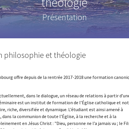
théologie
Présentation
 philosophie et théologie
mbourg offre depuis de la rentrée 2017-2018 une formation canoni
ctuellement, dans le dialogue, un réseau de relations à partir d’un
Séminaire est un institut de formation de l’Église catholique et no
re, riche, diversifiée et dynamique. L’étudiant est ainsi amené à
s, dans la communion de toute l’Église, à la recherche et à la
leinement en Jésus Christ : "Dieu, personne ne l’a jamais vu ; le Fil