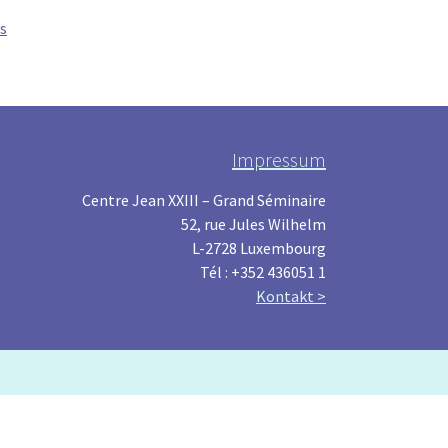
ts
Impressum
Centre Jean XXIII – Grand Séminaire
52, rue Jules Wilhelm
L-2728 Luxembourg
Tél : +352 436051 1
Kontakt >