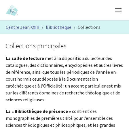
Skip to main content
Skip to page footer
You are here:
Centre Jean XXIII
Bibliothèque
Collections
Collections principales
La salle de lecture
met à la disposition du lecteur des
catalogues, des dictionnaires, encyclopédies et autres livres
de référence, ainsi que tous les périodiques de l’année en
cours hormis ceux déposés à la Documentation
catéchétique et à l’Officialité : un accent particulier est mis
sur les différents domaines de recherche théologique et de
sciences religieuses.
La « Bibliothèque de présence »
contient des
monographies de première utilité pour l’ensemble des
sciences théologiques et philosophiques, et les grandes