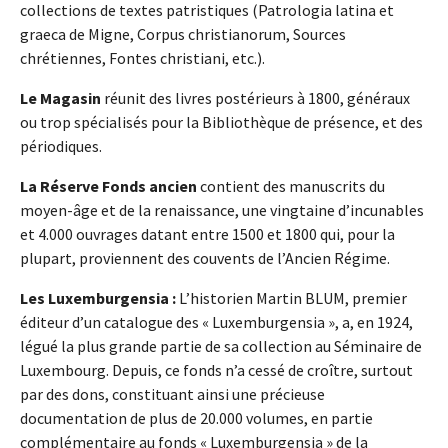
collections de textes patristiques (Patrologia latina et
graeca de Migne, Corpus christianorum, Sources
chrétiennes, Fontes christiani, etc.).
Le Magasin
réunit des livres postérieurs à 1800, généraux
ou trop spécialisés pour la Bibliothèque de présence, et des
périodiques.
La Réserve Fonds ancien
contient des manuscrits du
moyen-âge et de la renaissance, une vingtaine d’incunables
et 4.000 ouvrages datant entre 1500 et 1800 qui, pour la
plupart, proviennent des couvents de l’Ancien Régime.
Les Luxemburgensia :
L’historien Martin BLUM, premier
éditeur d’un catalogue des « Luxemburgensia », a, en 1924,
légué la plus grande partie de sa collection au Séminaire de
Luxembourg. Depuis, ce fonds n’a cessé de croître, surtout
par des dons, constituant ainsi une précieuse
documentation de plus de 20.000 volumes, en partie
complémentaire au fonds « Luxemburgensia » de la