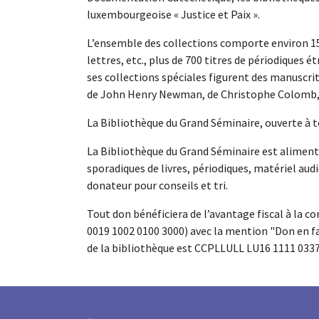
luxembourgeoise « Justice et Paix ».
L’ensemble des collections comporte environ 150
lettres, etc., plus de 700 titres de périodiques 
ses collections spéciales figurent des manuscri
de John Henry Newman, de Christophe Colomb, 
La Bibliothèque du Grand Séminaire, ouverte à 
La Bibliothèque du Grand Séminaire est alimenté
sporadiques de livres, périodiques, matériel audi
donateur pour conseils et tri.
Tout don bénéficiera de l’avantage fiscal à la c
0019 1002 0100 3000) avec la mention "Don en f
de la bibliothèque est CCPLLULL LU16 1111 0337