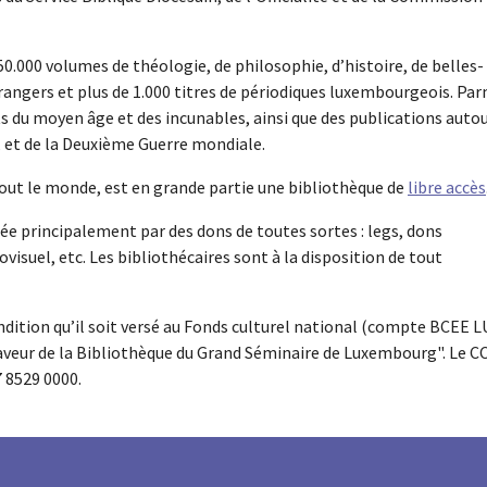
.000 volumes de théologie, de philosophie, d’histoire, de belles-
étrangers et plus de 1.000 titres de périodiques luxembourgeois. Par
ts du moyen âge et des incunables, ainsi que des publications auto
et de la Deuxième Guerre mondiale.
tout le monde, est en grande partie une bibliothèque de
libre accès
e principalement par des dons de toutes sortes : legs, dons
ovisuel, etc. Les bibliothécaires sont à la disposition de tout
ondition qu’il soit versé au Fonds culturel national (compte BCEE 
aveur de la Bibliothèque du Grand Séminaire de Luxembourg". Le C
 8529 0000.