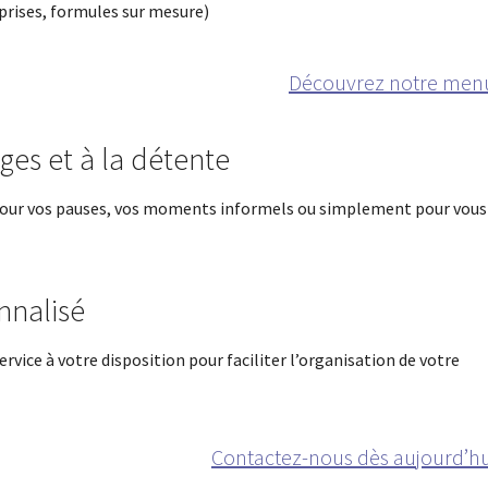
rprises, formules sur mesure)
Découvrez notre men
es et à la détente
pour vos pauses, vos moments informels ou simplement pour vous
nalisé
rvice à votre disposition pour faciliter l’organisation de votre
Contactez-nous dès aujourd’hu