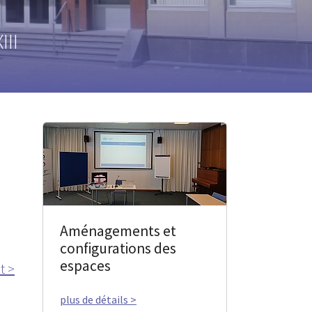
III
Aménagements et
configurations des
espaces
t >
plus de détails >