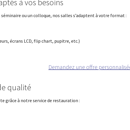
ptés à vos besoins
 séminaire ou un colloque, nos salles s’adaptent à votre format :
s, écrans LCD, flip chart, pupitre, etc.)
Demandez une offre personnalisé
de qualité
e grâce à notre service de restauration :