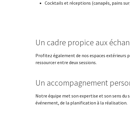
Cocktails et réceptions (canapés, pains su
Un cadre propice aux échang
Profitez également de nos espaces extérieurs 
ressourcer entre deux sessions.
Un accompagnement person
Notre équipe met son expertise et son sens du se
événement, de la planification à la réalisation.