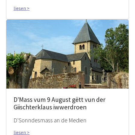
liesen >
D’Mass vum 9 August gëtt vun der
Giischterklaus iwwerdroen
D'Sonndesmass an de Medien
liesen >