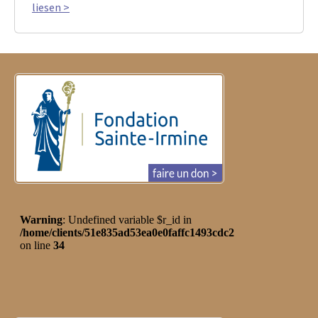
liesen >