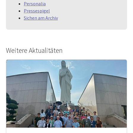
Personalia
Pressespigel
Sichen am Archiv
Weitere Aktualitäten