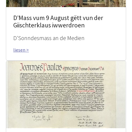
D’Mass vum 9 August gëtt vun der
Giischterklaus iwwerdroen
D'Sonndesmass an de Medien
liesen >