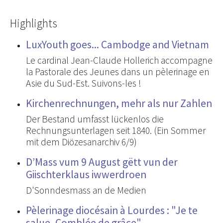
Highlights
LuxYouth goes... Cambodge and Vietnam
Le cardinal Jean-Claude Hollerich accompagne
la Pastorale des Jeunes dans un pèlerinage en
Asie du Sud-Est. Suivons-les !
Kirchenrechnungen, mehr als nur Zahlen
Der Bestand umfasst lückenlos die
Rechnungsunterlagen seit 1840. (Ein Sommer
mit dem Diözesanarchiv 6/9)
D’Mass vum 9 August gëtt vun der
Giischterklaus iwwerdroen
D'Sonndesmass an de Medien
Pèlerinage diocésain à Lourdes : "Je te
salue, Comblée de grâce"