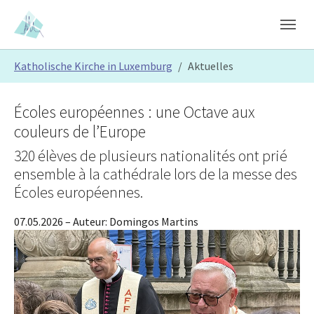
Skip to main content
Skip to page footer
You are here:
Katholische Kirche in Luxemburg
Aktuelles
Écoles européennes : une Octave aux
couleurs de l’Europe
320 élèves de plusieurs nationalités ont prié
ensemble à la cathédrale lors de la messe des
Écoles européennes.
07.05.2026
– Auteur:
Domingos Martins