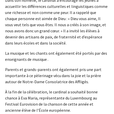
Dans son homélie, le cardinal a encouragé les jeunes à
accueillir les différences culturelles et linguistiques comme
une richesse et non comme une peur. Il a rappelé que
chaque personne est aimée de Dieu : « Dieu vous aime, Il
vous veut tels que vous êtes. Il nous a créés à son image, et
nous avons donc un grand cœur. » Il a invité les élèves à
devenir des artisans de paix, de fraternité et d’espérance
dans leurs écoles et dans la société.
La musique et les chants ont également été portés par des
enseignants de musique .
Parents et grands-parents ont également pris une part
importante à ce pèlerinage vécu dans la joie et la prière
autour de Notre-Dame Consolatrice des Affligés.
À la fin de la célébration, le cardinal a souhaité bonne
chance à Eva Maria, représentante du Luxembourg au
Festival Eurovision de la chanson de cette année et
ancienne élève de l’École européenne.