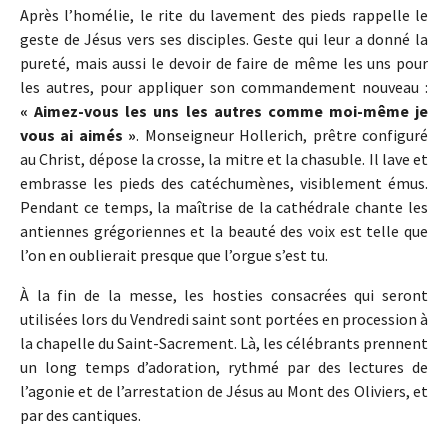
Après l’homélie, le rite du lavement des pieds rappelle le
geste de Jésus vers ses disciples. Geste qui leur a donné la
pureté, mais aussi le devoir de faire de même les uns pour
les autres, pour appliquer son commandement nouveau :
« Aimez-vous les uns les autres comme moi-même je
vous ai aimés »
. Monseigneur Hollerich, prêtre configuré
au Christ, dépose la crosse, la mitre et la chasuble. Il lave et
embrasse les pieds des catéchumènes, visiblement émus.
Pendant ce temps, la maîtrise de la cathédrale chante les
antiennes grégoriennes et la beauté des voix est telle que
l’on en oublierait presque que l’orgue s’est tu.
À la fin de la messe, les hosties consacrées qui seront
utilisées lors du Vendredi saint sont portées en procession à
la chapelle du Saint-Sacrement. Là, les célébrants prennent
un long temps d’adoration, rythmé par des lectures de
l’agonie et de l’arrestation de Jésus au Mont des Oliviers, et
par des cantiques.