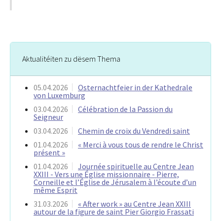
Aktualitéiten zu dësem Thema
05.04.2026
Osternachtfeier in der Kathedrale
von Luxemburg
03.04.2026
Célébration de la Passion du
Seigneur
03.04.2026
Chemin de croix du Vendredi saint
01.04.2026
« Merci à vous tous de rendre le Christ
présent »
01.04.2026
Journée spirituelle au Centre Jean
XXIII - Vers une Église missionnaire - Pierre,
Corneille et l’Église de Jérusalem à l’écoute d’un
même Esprit
31.03.2026
« After work » au Centre Jean XXIII
autour de la figure de saint Pier Giorgio Frassati