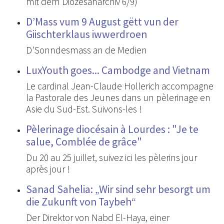
mit dem Diözesanarchiv 6/9)
D’Mass vum 9 August gëtt vun der
Giischterklaus iwwerdroen
D'Sonndesmass an de Medien
LuxYouth goes... Cambodge and Vietnam
Le cardinal Jean-Claude Hollerich accompagne
la Pastorale des Jeunes dans un pèlerinage en
Asie du Sud-Est. Suivons-les !
Pèlerinage diocésain à Lourdes : "Je te
salue, Comblée de grâce"
Du 20 au 25 juillet, suivez ici les pèlerins jour
après jour !
Sanad Sahelia: „Wir sind sehr besorgt um
die Zukunft von Taybeh“
Der Direktor von Nabd El-Haya, einer