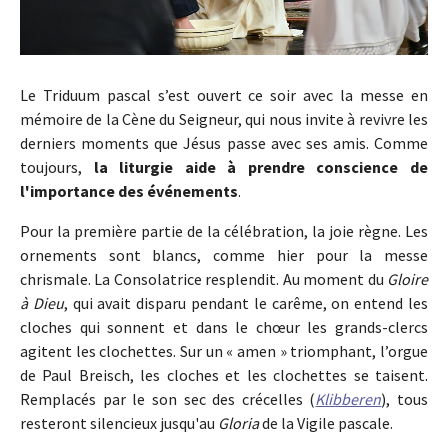
Le Triduum pascal s’est ouvert ce soir avec la messe en
mémoire de la Cène du Seigneur, qui nous invite à revivre les
derniers moments que Jésus passe avec ses amis. Comme
toujours,
la liturgie aide à prendre conscience de
l'importance des événements
.
Pour la première partie de la célébration, la joie règne. Les
ornements sont blancs, comme hier pour la messe
chrismale. La Consolatrice resplendit. Au moment du
Gloire
à Dieu
, qui avait disparu pendant le carême, on entend les
cloches qui sonnent et dans le chœur les grands-clercs
agitent les clochettes. Sur un « amen » triomphant, l’orgue
de Paul Breisch, les cloches et les clochettes se taisent.
Remplacés par le son sec des crécelles (
Klibberen
), tous
resteront silencieux jusqu'au
Gloria
de la Vigile pascale.