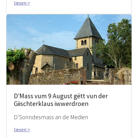
liesen >
D’Mass vum 9 August gëtt vun der
Giischterklaus iwwerdroen
D'Sonndesmass an de Medien
liesen >