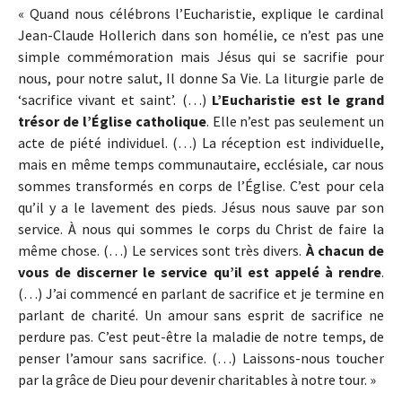
« Quand nous célébrons l’Eucharistie, explique le cardinal
Jean-Claude Hollerich dans son homélie, ce n’est pas une
simple commémoration mais Jésus qui se sacrifie pour
nous, pour notre salut, Il donne Sa Vie. La liturgie parle de
‘sacrifice vivant et saint’. (…)
L’Eucharistie est le grand
trésor de l’Église catholique
. Elle n’est pas seulement un
acte de piété individuel. (…) La réception est individuelle,
mais en même temps communautaire, ecclésiale, car nous
sommes transformés en corps de l’Église. C’est pour cela
qu’il y a le lavement des pieds. Jésus nous sauve par son
service. À nous qui sommes le corps du Christ de faire la
même chose. (…) Le services sont très divers.
À chacun de
vous de discerner le service qu’il est appelé à rendre
.
(…) J’ai commencé en parlant de sacrifice et je termine en
parlant de charité. Un amour sans esprit de sacrifice ne
perdure pas. C’est peut-être la maladie de notre temps, de
penser l’amour sans sacrifice. (…) Laissons-nous toucher
par la grâce de Dieu pour devenir charitables à notre tour. »