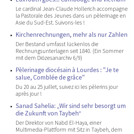
Le cardinal Jean-Claude Hollerich accompagne
la Pastorale des Jeunes dans un pèlerinage en
Asie du Sud-Est. Suivons-les !
Kirchenrechnungen, mehr als nur Zahlen
Der Bestand umfasst lückenlos die
Rechnungsunterlagen seit 1840. (Ein Sommer
mit dem Diözesanarchiv 6/9)
Pèlerinage diocésain à Lourdes : "Je te
salue, Comblée de grâce"
Du 20 au 25 juillet, suivez ici les pèlerins jour
après jour !
Sanad Sahelia: „Wir sind sehr besorgt um
die Zukunft von Taybeh“
Der Direktor von Nabd El-Haya, einer
Multimedia-Plattform mit Sitz in Taybeh, dem