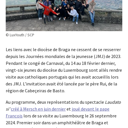
© LuxYouth / SCP
Les liens avec le diocèse de Braga ne cessent de se resserrer
depuis les Journées mondiales de la jeunesse (JMJ) de 2023.
Pendant le congé de Carnaval, du 14 au 18 février dernier,
vingt-six jeunes du diocèse du Luxembourg sont allés rendre
visite aux catholiques portugais qui les avait accueillis lors
des JMJ. L’invitation avait été lancée par le père Rui, de la
région de Cabeçeiras de Basto.
Au programme, deux représentations du spectacle
Laudato
si’
créé à Mersch en juin dernier
et
joué devant le pape
François
lors de sa visite au Luxembourg le 26 septembre
2024. Premier soir dans un amphithéâtre de Braga et