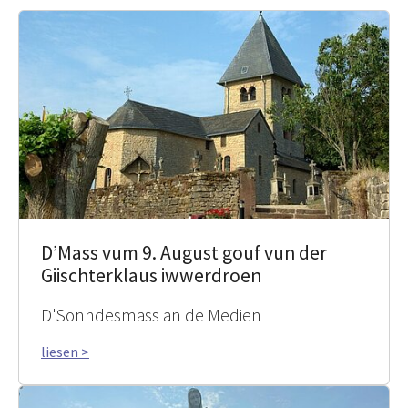
D’Mass vum 9. August gouf vun der
Giischterklaus iwwerdroen
D'Sonndesmass an de Medien
liesen >