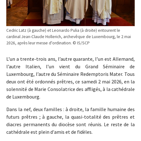
Cedric Latz (à gauche) et Leonardo Pulia (à droite) entourent le
cardinal Jean-Claude Hollerich, archevêque de Luxembourg, le 2 mai
2026, après leur messe d'ordination. © IS/SCP
L’un a trente-trois ans, l’autre quarante, l’un est Allemand,
l’autre Italien, l’un vient du Grand Séminaire de
Luxembourg, l’autre du Séminaire Redemptoris Mater. Tous
deux ont été ordonnés prêtres, ce samedi 2 mai 2026, en la
solennité de Marie Consolatrice des affligés, à la cathédrale
de Luxembourg.
Dans la nef, deux familles : à droite, la famille humaine des
futurs prêtres ; à gauche, la quasi-totalité des prêtres et
diacres permanents du diocèse sont réunis. Le reste de la
cathédrale est plein d'amis et de fidèles.