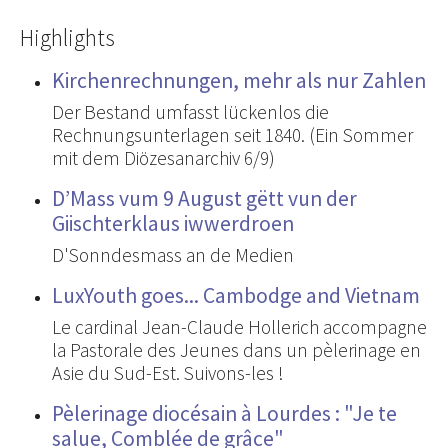
Highlights
Kirchenrechnungen, mehr als nur Zahlen
Der Bestand umfasst lückenlos die
Rechnungsunterlagen seit 1840. (Ein Sommer
mit dem Diözesanarchiv 6/9)
D’Mass vum 9 August gëtt vun der
Giischterklaus iwwerdroen
D'Sonndesmass an de Medien
LuxYouth goes... Cambodge and Vietnam
Le cardinal Jean-Claude Hollerich accompagne
la Pastorale des Jeunes dans un pèlerinage en
Asie du Sud-Est. Suivons-les !
Pèlerinage diocésain à Lourdes : "Je te
salue, Comblée de grâce"