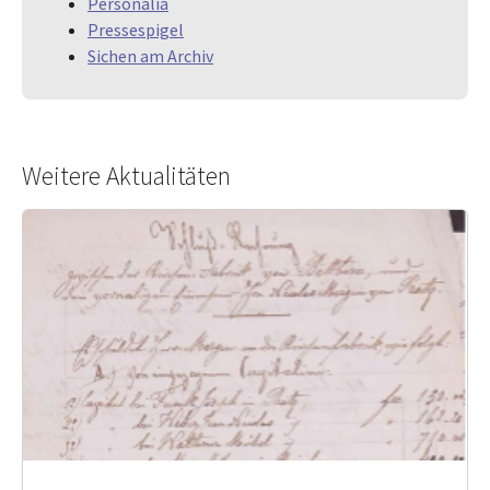
Personalia
Pressespigel
Sichen am Archiv
Weitere Aktualitäten