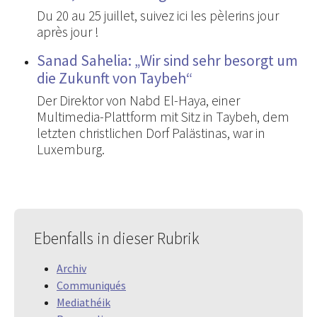
Du 20 au 25 juillet, suivez ici les pèlerins jour
après jour !
Sanad Sahelia: „Wir sind sehr besorgt um
die Zukunft von Taybeh“
Der Direktor von Nabd El-Haya, einer
Multimedia-Plattform mit Sitz in Taybeh, dem
letzten christlichen Dorf Palästinas, war in
Luxemburg.
Ebenfalls in dieser Rubrik
Archiv
Communiqués
Mediathéik