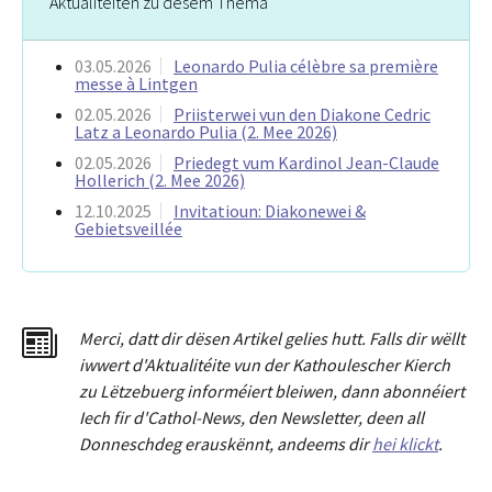
Aktualitéiten zu dësem Thema
03.05.2026
Leonardo Pulia célèbre sa première
messe à Lintgen
02.05.2026
Priisterwei vun den Diakone Cedric
Latz a Leonardo Pulia (2. Mee 2026)
02.05.2026
Priedegt vum Kardinol Jean-Claude
Hollerich (2. Mee 2026)
12.10.2025
Invitatioun: Diakonewei &
Gebietsveillée
Merci
,
dat
t
dir dësen Artikel gelies hu
tt
. Falls dir wëllt
iwwert d'Aktualitéit
e
vun der Kathoulescher Kierch
zu Lëtzebuerg informéiert bleiwen, dann abonnéiert
Iech fir d'Cathol-News, den Newsletter
,
deen all
Donneschdeg erauskënnt, andeems dir
hei klickt
.