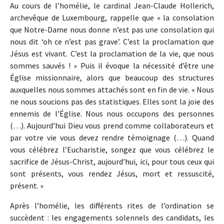
Au cours de l’homélie, le cardinal Jean-Claude Hollerich,
archevêque de Luxembourg, rappelle que « la consolation
que Notre-Dame nous donne n’est pas une consolation qui
nous dit ‘oh ce n’est pas grave’. C’est la proclamation que
Jésus est vivant. C’est la proclamation de la vie, que nous
sommes sauvés ! » Puis il évoque la nécessité d’être une
Église missionnaire, alors que beaucoup des structures
auxquelles nous sommes attachés sont en fin de vie. « Nous
ne nous soucions pas des statistiques. Elles sont la joie des
ennemis de l’Église. Nous nous occupons des personnes
(…). Aujourd’hui Dieu vous prend comme collaborateurs et
par votre vie vous devez rendre témoignage (…). Quand
vous célébrez l’Eucharistie, songez que vous célébrez le
sacrifice de Jésus-Christ, aujourd’hui, ici, pour tous ceux qui
sont présents, vous rendez Jésus, mort et ressuscité,
présent. »
Après l’homélie, les différents rites de l’ordination se
succèdent : les engagements solennels des candidats, les