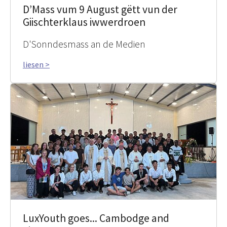
D’Mass vum 9 August gëtt vun der
Giischterklaus iwwerdroen
D'Sonndesmass an de Medien
liesen >
LuxYouth goes... Cambodge and