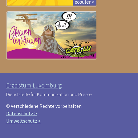
Erzbistum Luxemburg
Dienststelle für Kommunikation und Presse
© Verschiedene Rechte vorbehalten
Datenschutz >
Umweltschutz >