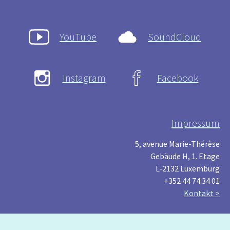
YouTube
SoundCloud
Instagram
Facebook
Impressum
5, avenue Marie-Thérèse
Gebäude H, 1. Etage
L-2132 Luxemburg
+352 44 74 34 01
Kontakt >