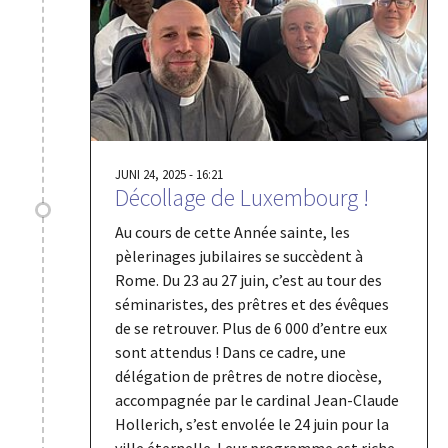
JUNI 24, 2025 - 16:21
Décollage de Luxembourg !
Au cours de cette Année sainte, les
pèlerinages jubilaires se succèdent à
Rome. Du 23 au 27 juin, c’est au tour des
séminaristes, des prêtres et des évêques
de se retrouver. Plus de 6 000 d’entre eux
sont attendus ! Dans ce cadre, une
délégation de prêtres de notre diocèse,
accompagnée par le cardinal Jean-Claude
Hollerich, s’est envolée le 24 juin pour la
ville éternelle. Leur programme est riche