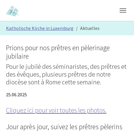
Skip to main content
Skip to page footer
You are here:
Katholische Kirche in Luxemburg
Aktuelles
Prions pour nos prêtres en pèlerinage
jubilaire
Pour le jubilé des séminaristes, des prêtres et
des évêques, plusieurs prêtres de notre
diocèse sont à Rome cette semaine.
25.06.2025
Cliquez ici pour voir toutes les photos.
Jour après jour, suivez les prêtres pèlerins