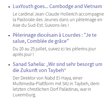
LuxYouth goes... Cambodge and Vietnam
Le cardinal Jean-Claude Hollerich accompagne
la Pastorale des Jeunes dans un pèlerinage en
Asie du Sud-Est. Suivons-les !
Pèlerinage diocésain à Lourdes : "Je te
salue, Comblée de grâce"
Du 20 au 25 juillet, suivez ici les pèlerins jour
après jour !
Sanad Sahelia: „Wir sind sehr besorgt um
die Zukunft von Taybeh“
Der Direktor von Nabd El-Haya, einer
Multimedia-Plattform mit Sitz in Taybeh, dem
letzten christlichen Dorf Palästinas, war in
Luxemburg.