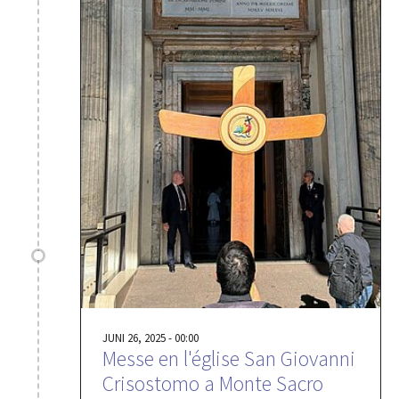
JUNI 26, 2025 - 00:00
Messe en l'église San Giovanni
Crisostomo a Monte Sacro