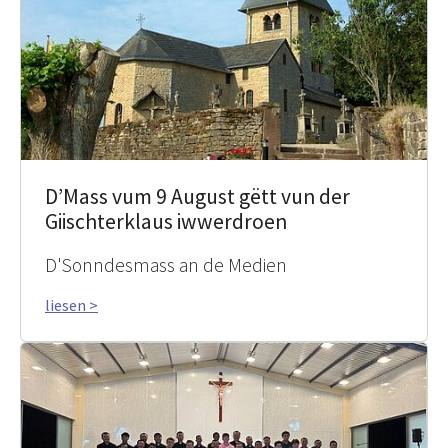
D’Mass vum 9 August gëtt vun der
Giischterklaus iwwerdroen
D'Sonndesmass an de Medien
liesen >