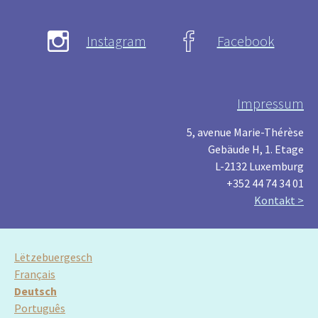
Instagram
Facebook
Impressum
5, avenue Marie-Thérèse
Gebäude H, 1. Etage
L-2132 Luxemburg
+352 44 74 34 01
Kontakt >
Lëtzebuergesch
Français
Deutsch
Português