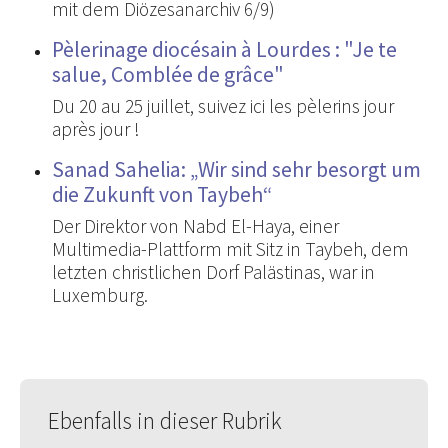
mit dem Diözesanarchiv 6/9)
Pèlerinage diocésain à Lourdes : "Je te
salue, Comblée de grâce"
Du 20 au 25 juillet, suivez ici les pèlerins jour
après jour !
Sanad Sahelia: „Wir sind sehr besorgt um
die Zukunft von Taybeh“
Der Direktor von Nabd El-Haya, einer
Multimedia-Plattform mit Sitz in Taybeh, dem
letzten christlichen Dorf Palästinas, war in
Luxemburg.
Ebenfalls in dieser Rubrik