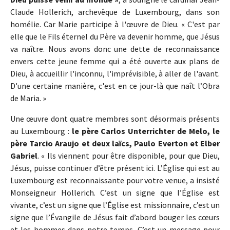
Claude Hollerich, archevêque de Luxembourg, dans son
homélie. Car Marie participe à l'œuvre de Dieu. « C'est par
elle que le Fils éternel du Père va devenir homme, que Jésus
va naître. Nous avons donc une dette de reconnaissance
envers cette jeune femme qui a été ouverte aux plans de
Dieu, à accueillir l'inconnu, l'imprévisible, à aller de l'avant.
D'une certaine manière, c'est en ce jour-là que naît l’Obra
de Maria. »
Une œuvre dont quatre membres sont désormais présents
au Luxembourg :
le père Carlos Unterrichter de Melo, le
père Tarcio Araujo et deux laïcs, Paulo Everton et Elber
Gabriel
. « Ils viennent pour être disponible, pour que Dieu,
Jésus, puisse continuer d’être présent ici. L’Église qui est au
Luxembourg est reconnaissante pour votre venue, a insisté
Monseigneur Hollerich. C’est un signe que l’Église est
vivante, c’est un signe que l’Église est missionnaire, c’est un
signe que l’Évangile de Jésus fait d’abord bouger les cœurs
et les hommes dans notre temps. C’est un message pour