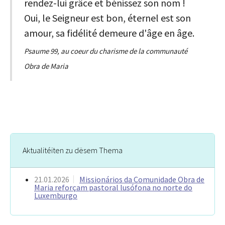
rendez-lui grâce et bénissez son nom !
Oui, le Seigneur est bon, éternel est son
amour, sa fidélité demeure d'âge en âge.
Psaume 99, au coeur du charisme de la communauté
Obra de Maria
Aktualitéiten zu dësem Thema
21.01.2026
Missionários da Comunidade Obra de
Maria reforçam pastoral lusófona no norte do
Luxemburgo