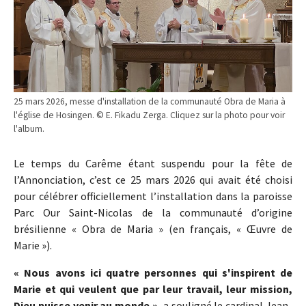
25 mars 2026, messe d'installation de la communauté Obra de Maria à
l'église de Hosingen. © E. Fikadu Zerga. Cliquez sur la photo pour voir
l'album.
Le temps du Carême étant suspendu pour la fête de
l’Annonciation, c’est ce 25 mars 2026 qui avait été choisi
pour célébrer officiellement l’installation dans la paroisse
Parc Our Saint-Nicolas de la communauté d’origine
brésilienne « Obra de Maria » (en français, « Œuvre de
Marie »).
« Nous avons ici quatre personnes qui s'inspirent de
Marie et qui veulent que par leur travail, leur mission,
Dieu puisse venir au monde »
, a souligné le cardinal Jean-