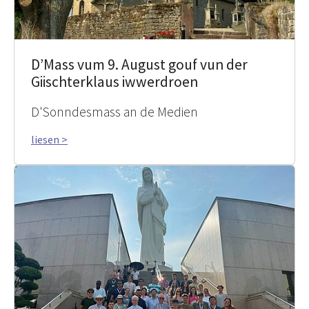
D’Mass vum 9. August gouf vun der
Giischterklaus iwwerdroen
D'Sonndesmass an de Medien
liesen >