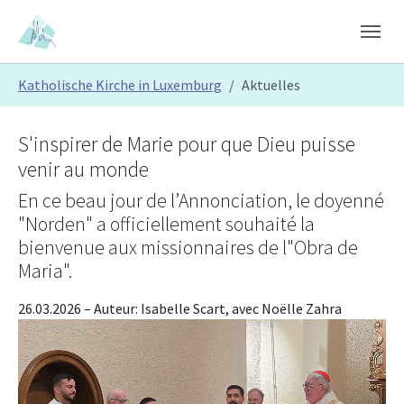
Skip to main content
Skip to page footer
You are here:
Katholische Kirche in Luxemburg
Aktuelles
S'inspirer de Marie pour que Dieu puisse
venir au monde
En ce beau jour de l’Annonciation, le doyenné
"Norden" a officiellement souhaité la
bienvenue aux missionnaires de l"Obra de
Maria".
26.03.2026
– Auteur:
Isabelle Scart, avec Noëlle Zahra