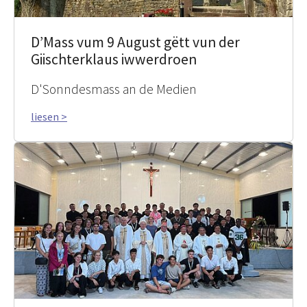
D’Mass vum 9 August gëtt vun der
Giischterklaus iwwerdroen
D'Sonndesmass an de Medien
liesen >