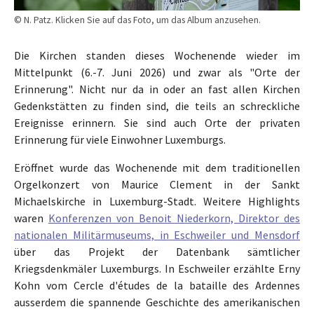
© N. Patz. Klicken Sie auf das Foto, um das Album anzusehen.
Die Kirchen standen dieses Wochenende wieder im
Mittelpunkt (6.-7. Juni 2026) und zwar als "Orte der
Erinnerung". Nicht nur da in oder an fast allen Kirchen
Gedenkstätten zu finden sind, die teils an schreckliche
Ereignisse erinnern. Sie sind auch Orte der privaten
Erinnerung für viele Einwohner Luxemburgs.
Eröffnet wurde das Wochenende mit dem traditionellen
Orgelkonzert von Maurice Clement in der Sankt
Michaelskirche in Luxemburg-Stadt. Weitere Highlights
waren
Konferenzen von Benoit Niederkorn, Direktor des
nationalen Militärmuseums, in Eschweiler und Mensdorf
über das Projekt der Datenbank sämtlicher
Kriegsdenkmäler Luxemburgs. In Eschweiler erzählte Erny
Kohn vom Cercle d'études de la bataille des Ardennes
ausserdem die spannende Geschichte des amerikanischen