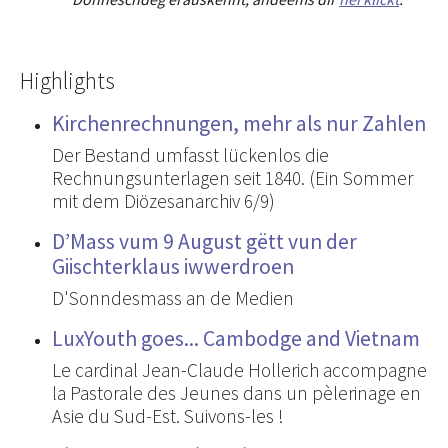
Highlights
Kirchenrechnungen, mehr als nur Zahlen
Der Bestand umfasst lückenlos die
Rechnungsunterlagen seit 1840. (Ein Sommer
mit dem Diözesanarchiv 6/9)
D’Mass vum 9 August gëtt vun der
Giischterklaus iwwerdroen
D'Sonndesmass an de Medien
LuxYouth goes... Cambodge and Vietnam
Le cardinal Jean-Claude Hollerich accompagne
la Pastorale des Jeunes dans un pèlerinage en
Asie du Sud-Est. Suivons-les !