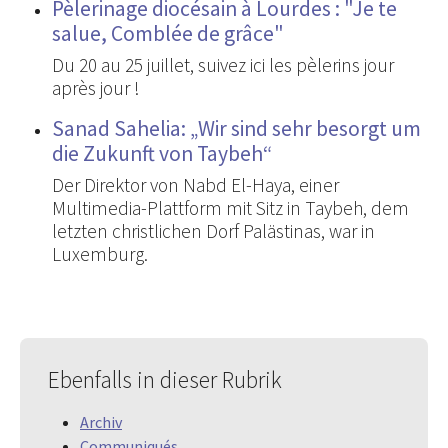
Pèlerinage diocésain à Lourdes : "Je te
salue, Comblée de grâce"
Du 20 au 25 juillet, suivez ici les pèlerins jour
après jour !
Sanad Sahelia: „Wir sind sehr besorgt um
die Zukunft von Taybeh“
Der Direktor von Nabd El-Haya, einer
Multimedia-Plattform mit Sitz in Taybeh, dem
letzten christlichen Dorf Palästinas, war in
Luxemburg.
Ebenfalls in dieser Rubrik
Archiv
Communiqués