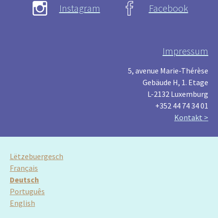
Instagram
Facebook
Impressum
5, avenue Marie-Thérèse
Gebäude H, 1. Etage
L-2132 Luxemburg
+352 44 74 34 01
Kontakt >
Lëtzebuergesch
Français
Deutsch
Português
English