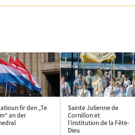
tatioun fir den „Te
Sainte Julienne de
m“ an der
Cornillon et
hedral
l’institution de la Fête-
Dieu