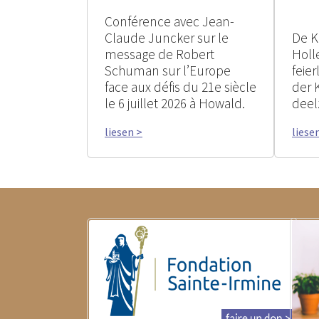
Conférence avec Jean-
Claude Juncker sur le
De K
message de Robert
Holle
Schuman sur l’Europe
feie
face aux défis du 21e siècle
der 
le 6 juillet 2026 à Howald.
deel
liesen >
liese