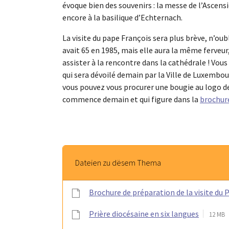
évoque bien des souvenirs : la messe de l’Ascensi
encore à la basilique d’Echternach.
La visite du pape François sera plus brève, n’oub
avait 65 en 1985, mais elle aura la même ferveur, 
assister à la rencontre dans la cathédrale ! Vou
qui sera dévoilé demain par la Ville de Luxembou
vous pouvez vous procurer une bougie au logo de l
commence demain et qui figure dans la
brochur
Dateien zu dësem Thema
Brochure de préparation de la visite du 
Prière diocésaine en six langues
12 MB