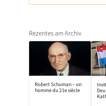
Rezentes am Archiv
Robert Schuman – un
Invi
homme du 21e siècle
Deu
Kat