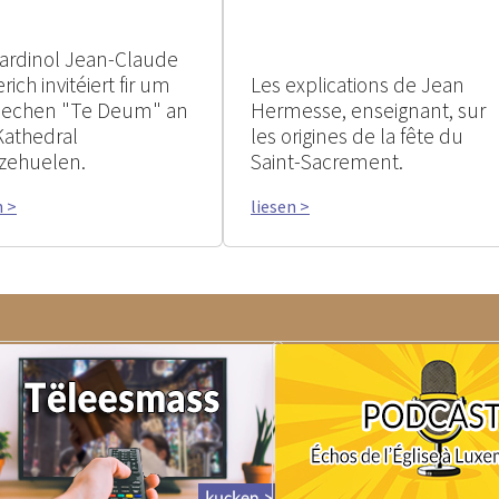
ardinol Jean-Claude
rich invitéiert fir um
Les explications de Jean
rlechen "Te Deum" an
Hermesse, enseignant, sur
Kathedral
les origines de la fête du
zehuelen.
Saint-Sacrement.
n >
liesen >