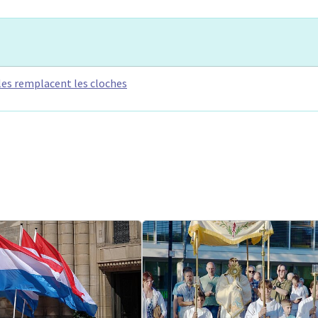
lles remplacent les cloches