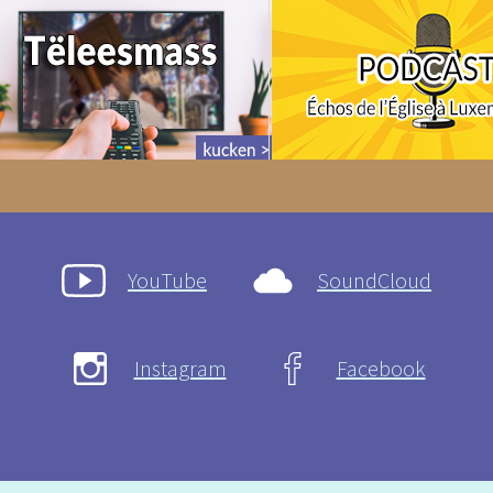
YouTube
SoundCloud
Instagram
Facebook