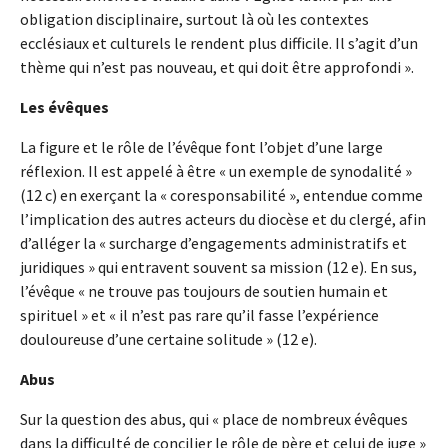
obligation disciplinaire, surtout là où les contextes
ecclésiaux et culturels le rendent plus difficile. Il s’agit d’un
thème qui n’est pas nouveau, et qui doit être approfondi ».
Les évêques
La figure et le rôle de l’évêque font l’objet d’une large
réflexion. Il est appelé à être « un exemple de synodalité »
(12 c) en exerçant la « coresponsabilité », entendue comme
l’implication des autres acteurs du diocèse et du clergé, afin
d’alléger la « surcharge d’engagements administratifs et
juridiques » qui entravent souvent sa mission (12 e). En sus,
l’évêque « ne trouve pas toujours de soutien humain et
spirituel » et « il n’est pas rare qu’il fasse l’expérience
douloureuse d’une certaine solitude » (12 e).
Abus
Sur la question des abus, qui « place de nombreux évêques
dans la difficulté de concilier le rôle de père et celui de juge »