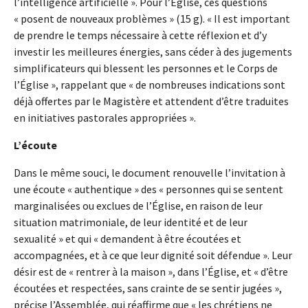
l’intelligence artificielle ». Pour l’Église, ces questions
« posent de nouveaux problèmes » (15 g). « Il est important
de prendre le temps nécessaire à cette réflexion et d’y
investir les meilleures énergies, sans céder à des jugements
simplificateurs qui blessent les personnes et le Corps de
l’Église », rappelant que « de nombreuses indications sont
déjà offertes par le Magistère et attendent d’être traduites
en initiatives pastorales appropriées ».
L’écoute
Dans le même souci, le document renouvelle l’invitation à
une écoute « authentique » des « personnes qui se sentent
marginalisées ou exclues de l’Église, en raison de leur
situation matrimoniale, de leur identité et de leur
sexualité » et qui « demandent à être écoutées et
accompagnées, et à ce que leur dignité soit défendue ». Leur
désir est de « rentrer à la maison », dans l’Église, et « d’être
écoutées et respectées, sans crainte de se sentir jugées »,
précise l’Assemblée, qui réaffirme que « les chrétiens ne