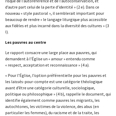
risque de l’autoréférence et de l’autoconservation, et
d’autre part celui de la perte d’identité » (2 e). Dans ce
nouveau « style pastoral », il semblerait important pour
beaucoup de rendre « le langage liturgique plus accessible
aux fidèles et plus incarné dans la diversité des cultures » (3
l).
Les pauvres au centre
Le rapport consacre une large place aux pauvres, qui
demandent à l’Église un « amour » entendu comme
« respect, acceptation et reconnaissance » (4 a).
« Pour l’Église, l’option préférentielle pour les pauvres et
les laissés-pour-compte est une catégorie théologique
avant d’être une catégorie culturelle, sociologique,
politique ou philosophique » (4 b), rappelle le document, qui
identifie également comme pauvres les migrants, les
autochtones, les victimes de la violence, des abus (en
particulier les femmes), du racisme et de la traite, les