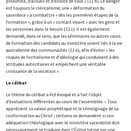
proximité, d’accueil et d’écoute de tous » (11 b). Le danger
est toujours le cléricalisme, une « déformation du
sacerdoce » à combattre « dès les premières étapes de la
formation », grâce à un « contact vivant » avec les gens et
les personnes dans le besoin (11 c). Il est également
demandé, dans ce sens, que les séminaires ou autres cours
de formation des candidats au ministère soient liés à la vie
quotidienne des communautés (11 e), afin d’éviter « les
risques de formalisme et d’idéologie qui conduisent à des
attitudes autoritaires et empêchent une véritable
croissance de la vocation ».
Le célibat
Le thème du célibat a été évoqué et a fait l’objet
d’évaluations différentes au cours de l’assemblée. « Tous
apprécient sa valeur prophétique et le témoignage de sa
conformation au Christ ; certains se demandent si son
adéquation théologique avec le ministère sacerdotal doit
nécessairement se traduire dans l’Église latine par une