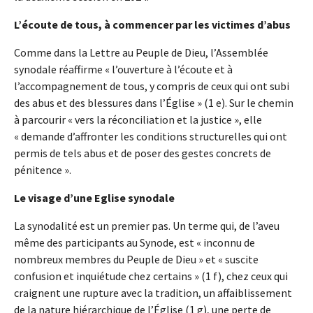
L’écoute de tous, à commencer par les victimes d’abus
Comme dans la Lettre au Peuple de Dieu, l’Assemblée
synodale réaffirme « l’ouverture à l’écoute et à
l’accompagnement de tous, y compris de ceux qui ont subi
des abus et des blessures dans l’Église » (1 e). Sur le chemin
à parcourir « vers la réconciliation et la justice », elle
« demande d’affronter les conditions structurelles qui ont
permis de tels abus et de poser des gestes concrets de
pénitence ».
Le visage d’une Eglise synodale
La synodalité est un premier pas. Un terme qui, de l’aveu
même des participants au Synode, est « inconnu de
nombreux membres du Peuple de Dieu » et « suscite
confusion et inquiétude chez certains » (1 f), chez ceux qui
craignent une rupture avec la tradition, un affaiblissement
de la nature hiérarchique de l’Église (1 g), une perte de