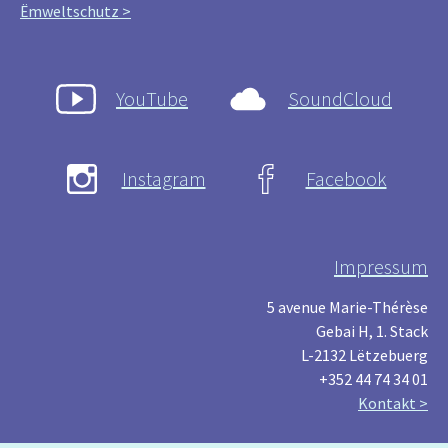
Ëmweltschutz >
YouTube
SoundCloud
Instagram
Facebook
Impressum
5 avenue Marie-Thérèse
Gebai H, 1. Stack
L-2132 Lëtzebuerg
+352 44 74 34 01
Kontakt >