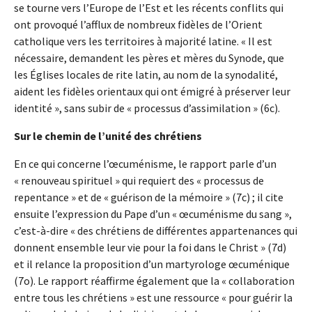
se tourne vers l’Europe de l’Est et les récents conflits qui
ont provoqué l’afflux de nombreux fidèles de l’Orient
catholique vers les territoires à majorité latine. « Il est
nécessaire, demandent les pères et mères du Synode, que
les Églises locales de rite latin, au nom de la synodalité,
aident les fidèles orientaux qui ont émigré à préserver leur
identité », sans subir de « processus d’assimilation » (6c).
Sur le chemin de l’unité des chrétiens
En ce qui concerne l’œcuménisme, le rapport parle d’un
« renouveau spirituel » qui requiert des « processus de
repentance » et de « guérison de la mémoire » (7c) ; il cite
ensuite l’expression du Pape d’un « œcuménisme du sang »,
c’est-à-dire « des chrétiens de différentes appartenances qui
donnent ensemble leur vie pour la foi dans le Christ » (7d)
et il relance la proposition d’un martyrologe œcuménique
(7o). Le rapport réaffirme également que la « collaboration
entre tous les chrétiens » est une ressource « pour guérir la