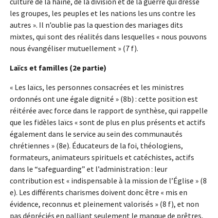
culture de la haine, de la division et de la guerre qui dresse
les groupes, les peuples et les nations les uns contre les
autres ». Il n’oublie pas la question des mariages dits
mixtes, qui sont des réalités dans lesquelles « nous pouvons
nous évangéliser mutuellement » (7 f).
Laïcs et familles (2e partie)
« Les laïcs, les personnes consacrées et les ministres
ordonnés ont une égale dignité » (8b) : cette position est
réitérée avec force dans le rapport de synthèse, qui rappelle
que les fidèles laïcs « sont de plus en plus présents et actifs
également dans le service au sein des communautés
chrétiennes » (8e). Éducateurs de la foi, théologiens,
formateurs, animateurs spirituels et catéchistes, actifs
dans le “safeguarding” et l’administration : leur
contribution est « indispensable à la mission de l’Église » (8
e). Les différents charismes doivent donc être « mis en
évidence, reconnus et pleinement valorisés » (8 f), et non
pas dépréciés en palliant seulement le manque de prêtres,