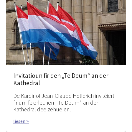
Invitatioun fir den „Te Deum“ an der
Kathedral
De Kardinol Jean-Claude Hollerich invitéiert
fir um feierlechen "Te Deum" an der
Kathedral deelzehuelen.
liesen >