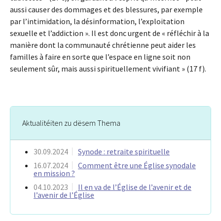
aussi causer des dommages et des blessures, par exemple
par l’intimidation, la désinformation, l’exploitation
sexuelle et l’addiction ». Il est donc urgent de « réfléchir à la
manière dont la communauté chrétienne peut aider les
familles à faire en sorte que l’espace en ligne soit non
seulement sûr, mais aussi spirituellement vivifiant » (17 f).
Aktualitéiten zu dësem Thema
30.09.2024
Synode : retraite spirituelle
16.07.2024
Comment être une Église synodale
en mission ?
04.10.2023
Il en va de l’Église de l’avenir et de
l’avenir de l’Église