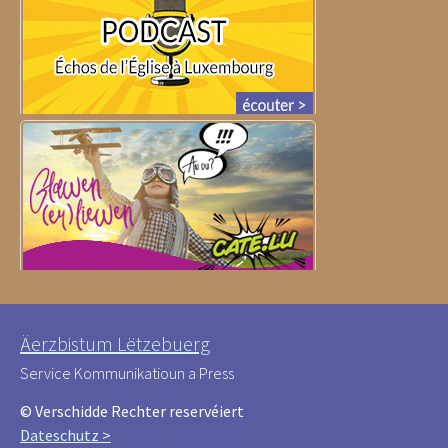
Äerzbistum Lëtzebuerg
Service Kommunikatioun a Press
© Verschidde Rechter reservéiert
Dateschutz >