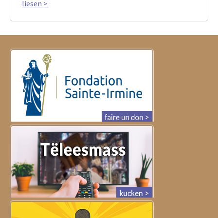
liesen >