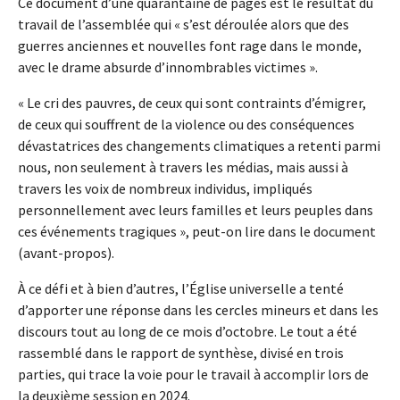
Ce document d’une quarantaine de pages est le résultat du
travail de l’assemblée qui « s’est déroulée alors que des
guerres anciennes et nouvelles font rage dans le monde,
avec le drame absurde d’innombrables victimes ».
« Le cri des pauvres, de ceux qui sont contraints d’émigrer,
de ceux qui souffrent de la violence ou des conséquences
dévastatrices des changements climatiques a retenti parmi
nous, non seulement à travers les médias, mais aussi à
travers les voix de nombreux individus, impliqués
personnellement avec leurs familles et leurs peuples dans
ces événements tragiques », peut-on lire dans le document
(avant-propos).
À ce défi et à bien d’autres, l’Église universelle a tenté
d’apporter une réponse dans les cercles mineurs et dans les
discours tout au long de ce mois d’octobre. Le tout a été
rassemblé dans le rapport de synthèse, divisé en trois
parties, qui trace la voie pour le travail à accomplir lors de
la deuxième session en 2024.