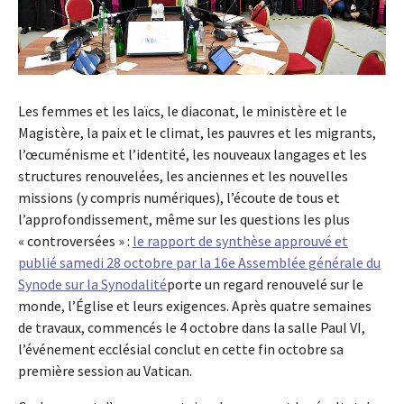
Les femmes et les laïcs, le diaconat, le ministère et le
Magistère, la paix et le climat, les pauvres et les migrants,
l’œcuménisme et l’identité, les nouveaux langages et les
structures renouvelées, les anciennes et les nouvelles
missions (y compris numériques), l’écoute de tous et
l’approfondissement, même sur les questions les plus
« controversées » :
le rapport de synthèse approuvé et
publié samedi 28 octobre par la 16e Assemblée générale du
Synode sur la Synodalité
porte un regard renouvelé sur le
monde, l’Église et leurs exigences. Après quatre semaines
de travaux, commencés le 4 octobre dans la salle Paul VI,
l’événement ecclésial conclut en cette fin octobre sa
première session au Vatican.