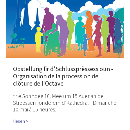
Opstellung fir d'Schlussprëssessioun -
Organisation de la procession de
clôture de l'Octave
fir e Sonndeg 10. Mee um 15 Auer an de
Stroossen rondërem d'Kathedral - Dimanche
10 mai à 15 heures.
liesen >