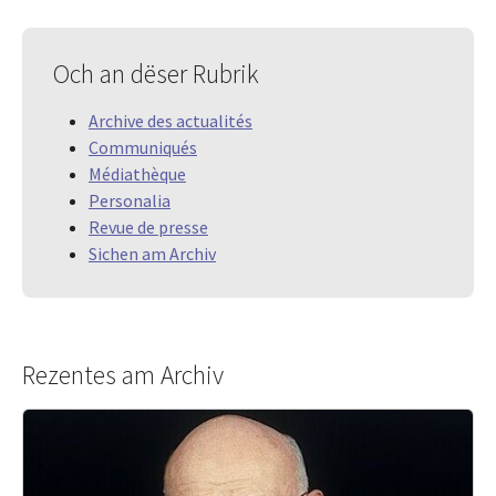
Och an dëser Rubrik
Archive des actualités
Communiqués
Médiathèque
Personalia
Revue de presse
Sichen am Archiv
Rezentes am Archiv