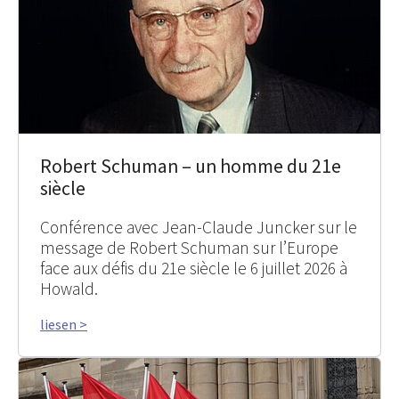
Robert Schuman – un homme du 21e
siècle
Conférence avec Jean-Claude Juncker sur le
message de Robert Schuman sur l’Europe
face aux défis du 21e siècle le 6 juillet 2026 à
Howald.
liesen >