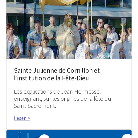
Sainte Julienne de Cornillon et
l’institution de la Fête-Dieu
Les explications de Jean Hermesse,
enseignant, sur les origines de la fête du
Saint-Sacrement.
liesen >