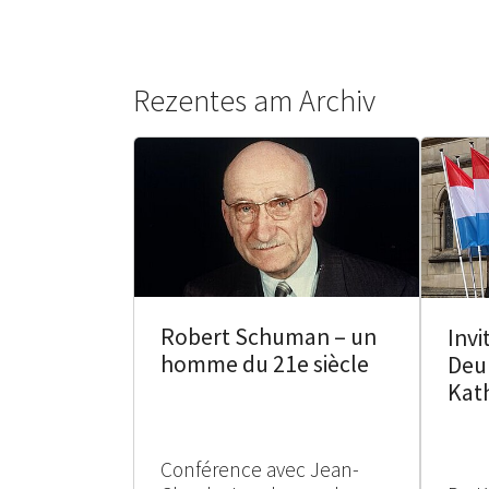
Rezentes am Archiv
Robert Schuman – un
Invi
homme du 21e siècle
Deu
Kat
Conférence avec Jean-