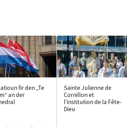
tatioun fir den „Te
Sainte Julienne de
m“ an der
Cornillon et
hedral
l’institution de la Fête-
Dieu