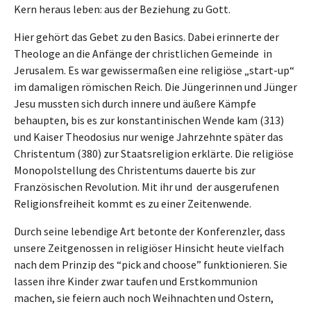
Kern heraus leben: aus der Beziehung zu Gott.
Hier gehört das Gebet zu den Basics. Dabei erinnerte der
Theologe an die Anfänge der christlichen Gemeinde in
Jerusalem. Es war gewissermaßen eine religiöse „start-up“
im damaligen römischen Reich. Die Jüngerinnen und Jünger
Jesu mussten sich durch innere und äußere Kämpfe
behaupten, bis es zur konstantinischen Wende kam (313)
und Kaiser Theodosius nur wenige Jahrzehnte später das
Christentum (380) zur Staatsreligion erklärte. Die religiöse
Monopolstellung des Christentums dauerte bis zur
Französischen Revolution. Mit ihr und der ausgerufenen
Religionsfreiheit kommt es zu einer Zeitenwende.
Durch seine lebendige Art betonte der Konferenzler, dass
unsere Zeitgenossen in religiöser Hinsicht heute vielfach
nach dem Prinzip des “pick and choose” funktionieren. Sie
lassen ihre Kinder zwar taufen und Erstkommunion
machen, sie feiern auch noch Weihnachten und Ostern,