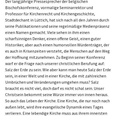
Der langjährige Pressesprecher der belgischen
Bischofskonferenz, vormalige Seminarrektor und
Professor für Kirchenrecht und Kirchengeschichte,
Stadtdechant in Lüttich, hat sich nach all den Jahren durch
seine Publikationen und seine regelmäßige Medienpräsenz
einen Namen gemacht. Viele sehen in ihm einen
scharfsinnigen Denker, einen offene Geist, einen guter
Historiker, aber auch einen humorvollen Würdenträger, der
es auch in Krisenzeiten versteht, die Menschen auf den Weg
der Hoffnung mitzunehmen. Zu Beginn seiner Konferenz
warf er die Frage nach unserer christlichen Berufung auf:
Salz der Erde zu sein. Wie aber kann man heute Salz der Erde
sein, in einer Welt und in einer Kirche, die mit zahlreichen
Umbrüchen und Veränderungen umgehen muss? Salz
braucht es nicht viel, doch darf es nicht schal sein. Unser
Christsein bekommt seine Würze immer von innen heraus.
So auch das Leben der Kirche. Eine Kirche, die nur noch nach
außen lebt, wird ihre evangelische Dynamik eines Tages
verlieren. Eine lebendige Kirche muss aus ihrem innersten