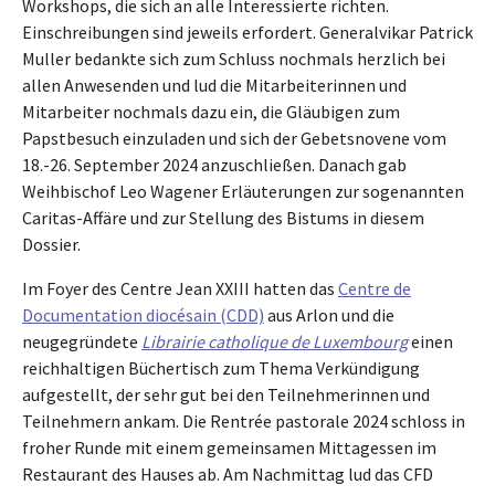
Workshops, die sich an alle Interessierte richten.
Einschreibungen sind jeweils erfordert. Generalvikar Patrick
Muller bedankte sich zum Schluss nochmals herzlich bei
allen Anwesenden und lud die Mitarbeiterinnen und
Mitarbeiter nochmals dazu ein, die Gläubigen zum
Papstbesuch einzuladen und sich der Gebetsnovene vom
18.-26. September 2024 anzuschließen. Danach gab
Weihbischof Leo Wagener Erläuterungen zur sogenannten
Caritas-Affäre und zur Stellung des Bistums in diesem
Dossier.
Im Foyer des Centre Jean XXIII hatten das
Centre de
Documentation diocésain (CDD)
aus Arlon und die
neugegründete
Librairie catholique de Luxembourg
einen
reichhaltigen Büchertisch zum Thema Verkündigung
aufgestellt, der sehr gut bei den Teilnehmerinnen und
Teilnehmern ankam. Die Rentrée pastorale 2024 schloss in
froher Runde mit einem gemeinsamen Mittagessen im
Restaurant des Hauses ab. Am Nachmittag lud das CFD