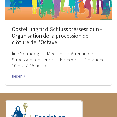
Opstellung fir d'Schlussprëssessioun -
Organisation de la procession de
clôture de l'Octave
fir e Sonndeg 10. Mee um 15 Auer an de
Stroossen rondërem d'Kathedral - Dimanche
10 mai à 15 heures.
liesen >