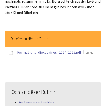
nochmals zusammen mit Dr. Nora Schleich aus der EwB und
Partner Olivier Koos zu einem gut besuchten Workshop
über KI und Bibel ein.
Dateien zu dësem Thema
Formations_diocesaines_2024-2025.pdf
25 MB
Och an dëser Rubrik
Archive des actualités