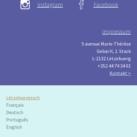
Instagram
Facebook
Impressum
5 avenue Marie-Thérèse
Gebai H, 1. Stack
L-2132 Lëtzebuerg
+352 44 74 34 01
Kontakt >
Lëtzebuergesch
Français
Deutsch
Português
English