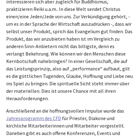
interessieren sich aber zugleich für Buddhismus,
praktizieren Reiki u.a.m.. In diese Welt sendet Christus
einen/eine Jeden/Jede von uns. Zur Verkündigung gehört, -
um es in der Sprache der Wirtschaft auszudrücken -, dass wir
selbst unser Produkt, sprich das Evangelium gut finden. Das
Produkt, das wir anzubieten haben ist im Vergleich zu
anderen Sinn-Anbietern nicht das billigste, denn es
verlangt Bekehrung. Wie können wir den Menschen diese
Kernbotschaft nahebringen? In einer Gesellschaft, die auf
das Leistungsprinzip, also auf „performance“ aufbaut, gilt
es die göttlichen Tugenden, Glaube, Hoffnung und Liebe neu
ins Spiel zu bringen. Die spirituelle Sicht steht immer über
der materiellen. Dies ist unsere Chance mit all ihren
Herausforderungen.
Anschließend an die hoffnungsvollen Impulse wurde das
Jahresprogramm des CFD
für Priester, Diakone und
kirchliche Mitarbeiterinnen und Mitarbeiter vorgestellt.
Daneben gibt es auch offene Konferenzen, Events und