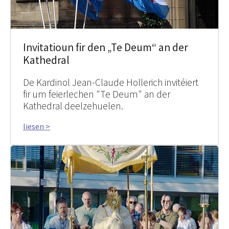
Invitatioun fir den „Te Deum“ an der
Kathedral
De Kardinol Jean-Claude Hollerich invitéiert
fir um feierlechen "Te Deum" an der
Kathedral deelzehuelen.
liesen >