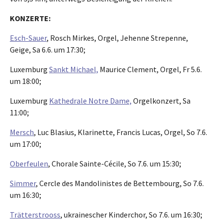
KONZERTE:
Esch-Sauer
, Rosch Mirkes, Orgel, Jehenne Strepenne,
Geige, Sa 6.6. um 17:30;
Luxemburg
Sankt Michael,
Maurice Clement, Orgel, Fr 5.6.
um 18:00;
Luxemburg
Kathedrale Notre Dame,
Orgelkonzert, Sa
11:00;
Mersch
, Luc Blasius, Klarinette, Francis Lucas, Orgel, So 7.6.
um 17:00;
Oberfeulen
, Chorale Sainte-Cécile, So 7.6. um 15:30;
Simmer
, Cercle des Mandolinistes de Bettembourg, So 7.6.
um 16:30;
Trätterstrooss
, ukrainescher Kinderchor, So 7.6. um 16:30;