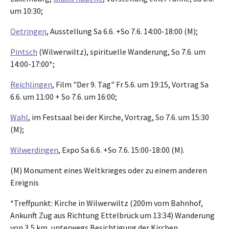
um 10:30;
Oetringen
, Ausstellung Sa 6.6. +So 7.6. 14:00-18:00 (M);
Pintsch
(Wilwerwiltz), spirituelle Wanderung, So 7.6. um
14:00-17:00*;
Reichlingen
, Film "Der 9. Tag" Fr 5.6. um 19:15, Vortrag Sa
6.6. um 11:00 + So 7.6. um 16:00;
Wahl
, im Festsaal bei der Kirche, Vortrag, So 7.6. um 15:30
(M);
Wilwerdingen
, Expo Sa 6.6. +So 7.6. 15:00-18:00 (M).
(M) Monument eines Weltkrieges oder zu einem anderen
Ereignis
*Treffpunkt: Kirche in Wilwerwiltz (200m vom Bahnhof,
Ankunft Zug aus Richtung Ettelbrück um 13:34) Wanderung
von 3,5 km, unterwegs Besichtigung der Kirchen.