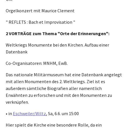
Orgelkonzert mit Maurice Clement
" REFLETS : Bach et Improvisation "
2 VORTRÄGE zum Thema "Orte der Erinnerungen":
Weltkriegs Monumente bei den Kirchen. Aufbau einer
Datenbank
Co-Organisatoren: MNHM, EwB.
Das nationale Militärmuseum hat eine Datenbank angelegt
mit allen Monumenten des 2. Weltkriegs. Ziel ist es
außerdem sämtliche Biografien aller namentlich
Erwähnten zu erforschen und mit den Monumenten zu
verknüpfen.
• in
Eschweiler/Wiltz
, Sa, 6.6. um 15:00
Hier spielt die Kirche eine besondere Rolle, da ein