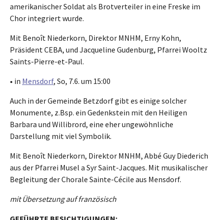
amerikanischer Soldat als Brotverteiler in eine Freske im
Chor integriert wurde.
Mit Benoît Niederkorn, Direktor MNHM, Erny Kohn,
Präsident CEBA, und Jacqueline Gudenburg, Pfarrei Wooltz
Saints-Pierre-et-Paul.
• in
Mensdorf
, So, 7.6. um 15:00
Auch in der Gemeinde Betzdorf gibt es einige solcher
Monumente, z.Bsp. ein Gedenkstein mit den Heiligen
Barbara und Willibrord, eine eher ungewöhnliche
Darstellung mit viel Symbolik.
Mit Benoît Niederkorn, Direktor MNHM, Abbé Guy Diederich
aus der Pfarrei Musel a Syr Saint-Jacques. Mit musikalischer
Begleitung der Chorale Sainte-Cécile aus Mensdorf.
mit Übersetzung auf französisch
GEFÜHRTE BESICHTIGUNGEN: