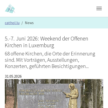
Skip to main content
Skip to page footer
You are here:
cathol.lu
News
5.-7. Juni 2026: Weekend der Offenen
Kirchen in Luxemburg
68 offene Kirchen, die Orte der Erinnerung
sind. Mit Vorträgen, Ausstellungen,
Konzerten, geführten Besichtigungen...
31.05.2026