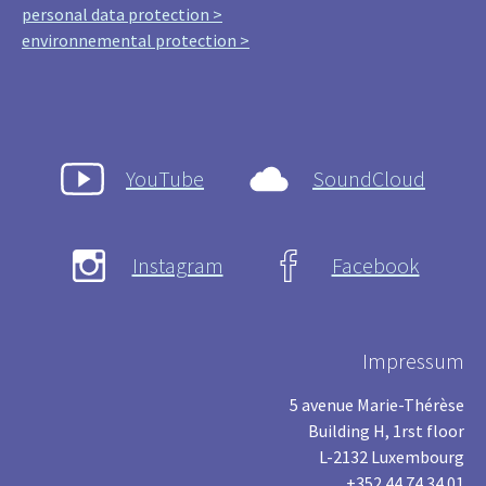
personal data protection >
environnemental protection >
YouTube
SoundCloud
Instagram
Facebook
Impressum
5 avenue Marie-Thérèse
Building H, 1rst floor
L-2132 Luxembourg
+352 44 74 34 01