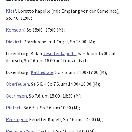
Klerf
, Loretto Kapelle (mit Empfang von der Gemeinde),
So, 7.6. 11:00;
Konsdorf
, So 15:00+17:00 (M) ;
Diekirch
Pfarrkirche, mit Orgel, So 15:00 (M);
Luxemburg-Belair
Jesuitenkapelle
, Sa 6.6. um 15:00 auf
deutsch, So 7.6. um 16:00 auf französis ch;
Luxemburg,
Kathedrale
, So 7.6. um 14:00-17:00 (M);
Oberfeulen
, Sa 6.6. + So 7.6. um 14:30+16:30 (M);
Oetringen
, So 7.6. um 15:00+16:30 (M);
Pintsch
, Sa 6.6. + So 7.6. um 10:30 (M);
Reckingen
, Eenelter Kapell, So 7.6. um 14:00 (M);
Redingen/Atert
, Sa 6.6. + So 7.6. um 14:00 (M);