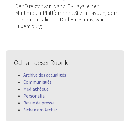
Der Direktor von Nabd El-Haya, einer
Multimedia-Plattform mit Sitz in Taybeh, dem
letzten christlichen Dorf Palästinas, war in
Luxemburg.
Och an dëser Rubrik
Archive des actualités
Communiqués
Médiathèque
Personalia
Revue de presse
Sichen am Archiv