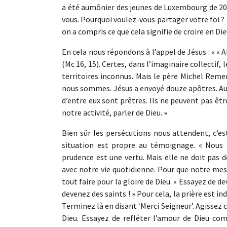
a été aumônier des jeunes de Luxembourg de 20
vous. Pourquoi voulez-vous partager votre foi ?
on a compris ce que cela signifie de croire en Dieu
En cela nous répondons à l’appel de Jésus : « « 
(Mc 16, 15). Certes, dans l’imaginaire collectif,
territoires inconnus. Mais le père Michel Reme
nous sommes. Jésus a envoyé douze apôtres. Aujo
d’entre eux sont prêtres. Ils ne peuvent pas êtr
notre activité, parler de Dieu. »
Bien sûr les persécutions nous attendent, c’est
situation est propre au témoignage. « Nous n
prudence est une vertu. Mais elle ne doit pas 
avec notre vie quotidienne. Pour que notre mes
tout faire pour la gloire de Dieu. « Essayez de de
devenez des saints ! » Pour cela, la prière est 
Terminez là en disant ‘Merci Seigneur’. Agissez
Dieu. Essayez de refléter l’amour de Dieu com