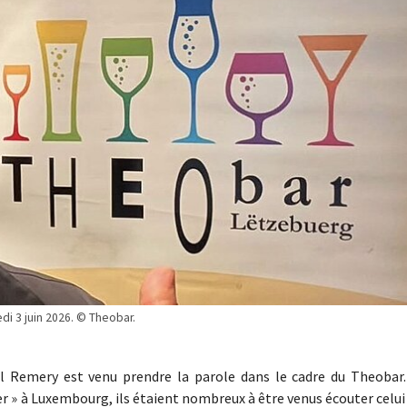
edi 3 juin 2026. © Theobar.
el Remery est venu prendre la parole dans le cadre du Theobar.
ler » à Luxembourg, ils étaient nombreux à être venus écouter celui