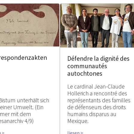
respondenzakten
Défendre la dignité des
communautés
autochtones
Le cardinal Jean-Claude
Hollerich a rencontré des
Bistum unterhält sich
représentants des familles
seiner Umwelt. (Ein
de défenseurs des droits
mer mit dem
humains disparus au
esanarchiv 4/9)
Mexique.
n >
liesen >