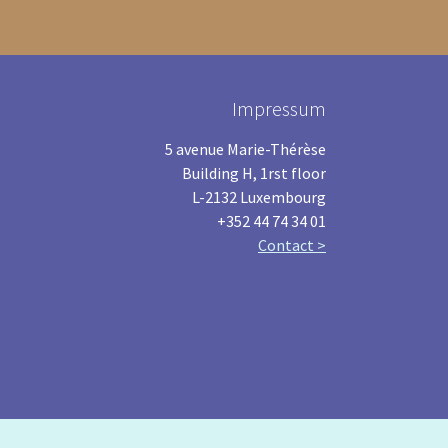
Impressum
5 avenue Marie-Thérèse
Building H, 1rst floor
L-2132 Luxembourg
+352 44 74 34 01
Contact >