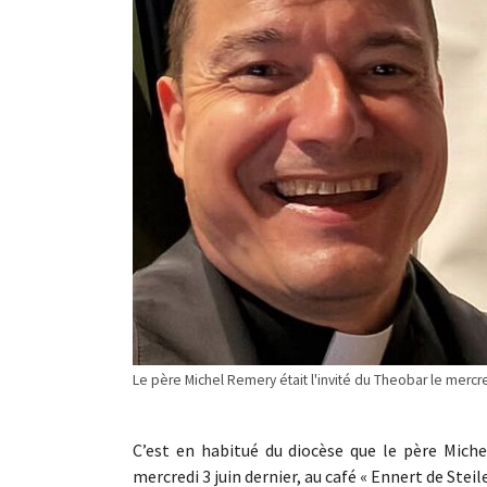
Le père Michel Remery était l'invité du Theobar le mercr
C’est en habitué du diocèse que le père Mich
mercredi 3 juin dernier, au café « Ennert de Stei