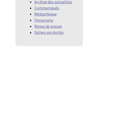
Archive des actualités
Communiqués
Médiathèque
Personalia
Revue de presse
Sichen am Archiv