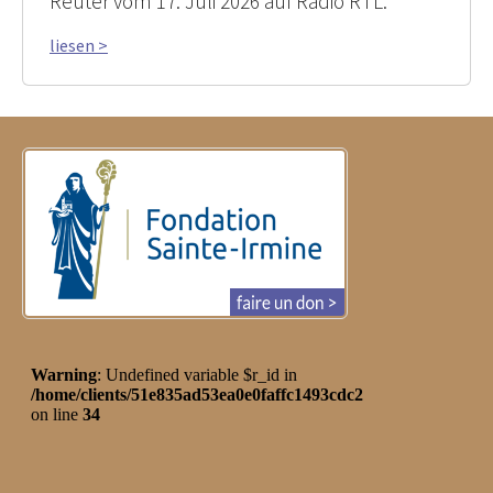
Reuter vom 17. Juli 2026 auf Radio RTL.
liesen >