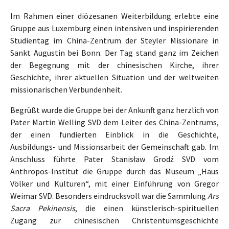
Im Rahmen einer diözesanen Weiterbildung erlebte eine
Gruppe aus Luxemburg einen intensiven und inspirierenden
Studientag im China-Zentrum der Steyler Missionare in
Sankt Augustin bei Bonn. Der Tag stand ganz im Zeichen
der Begegnung mit der chinesischen Kirche, ihrer
Geschichte, ihrer aktuellen Situation und der weltweiten
missionarischen Verbundenheit.
Begrüßt wurde die Gruppe bei der Ankunft ganz herzlich von
Pater Martin Welling SVD dem Leiter des China-Zentrums,
der einen fundierten Einblick in die Geschichte,
Ausbildungs- und Missionsarbeit der Gemeinschaft gab. Im
Anschluss führte Pater Stanisław Grodź SVD vom
Anthropos-Institut die Gruppe durch das Museum „Haus
Völker und Kulturen“, mit einer Einführung von Gregor
Weimar SVD. Besonders eindrucksvoll war die Sammlung
Ars
Sacra Pekinensis
, die einen künstlerisch-spirituellen
Zugang zur chinesischen Christentumsgeschichte