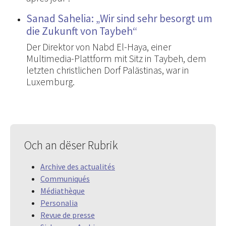
Sanad Sahelia: „Wir sind sehr besorgt um
die Zukunft von Taybeh“
Der Direktor von Nabd El-Haya, einer
Multimedia-Plattform mit Sitz in Taybeh, dem
letzten christlichen Dorf Palästinas, war in
Luxemburg.
Och an dëser Rubrik
Archive des actualités
Communiqués
Médiathèque
Personalia
Revue de presse