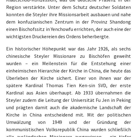
Region verstärkte. Unter dem Schutz deutscher Soldaten
konnten die Steyler ihre Missionsarbeit ausbauen und nahe
dem konfuzianischen Zentrum in der Provinz Shandong
einen Bischofssitz in Yenchowfu errichten, der auch eine der
wichtigsten Druckereien des Ordens beherbergte.
Ein historischer Höhepunkt war das Jahr 1926, als sechs
chinesische Steyler Missionare zu Bischöfen geweiht
wurden – ein Meilenstein für die Entstehung einer
einheimischen Hierarchie der Kirche in China, die heute das
Überleben der Kirche sichert. Einer von ihnen war der
spätere Kardinal Thomas Tien Ken-sin SVD, der erste
Kardinal aus Asien überhaupt. Ab 1933 übernahmen die
Steyler zudem die Leitung der Universität Fu Jen in Peking
und prägten damit auch die akademische Landschaft der
Kirche in China entscheidend mit. Mit der politischen
Umwälzung von 1949 und der Gründung der
kommunistischen Volksrepublik China wurden schließlich
alle ausländischen Missionare ausgewiesen – ein tiefer