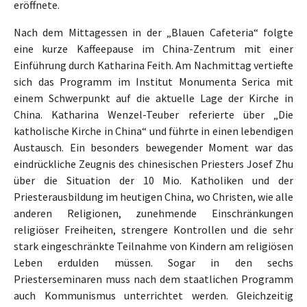
eröffnete.
Nach dem Mittagessen in der „Blauen Cafeteria“ folgte
eine kurze Kaffeepause im China-Zentrum mit einer
Einführung durch Katharina Feith. Am Nachmittag vertiefte
sich das Programm im Institut Monumenta Serica mit
einem Schwerpunkt auf die aktuelle Lage der Kirche in
China. Katharina Wenzel-Teuber referierte über „Die
katholische Kirche in China“ und führte in einen lebendigen
Austausch. Ein besonders bewegender Moment war das
eindrückliche Zeugnis des chinesischen Priesters Josef Zhu
über die Situation der 10 Mio. Katholiken und der
Priesterausbildung im heutigen China, wo Christen, wie alle
anderen Religionen, zunehmende Einschränkungen
religiöser Freiheiten, strengere Kontrollen und die sehr
stark eingeschränkte Teilnahme von Kindern am religiösen
Leben erdulden müssen. Sogar in den sechs
Priesterseminaren muss nach dem staatlichen Programm
auch Kommunismus unterrichtet werden. Gleichzeitig