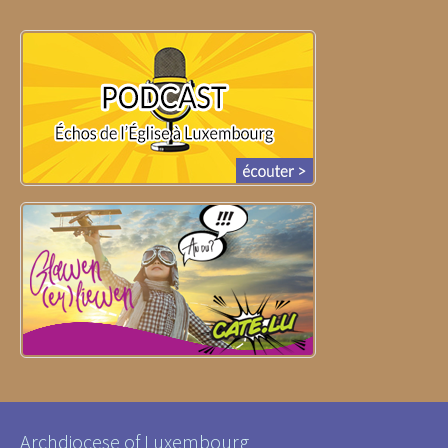
Archdiocese of Luxembourg