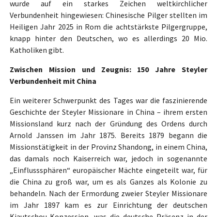
wurde auf ein starkes Zeichen weltkirchlicher
Verbundenheit hingewiesen: Chinesische Pilger stellten im
Heiligen Jahr 2025 in Rom die achtstärkste Pilgergruppe,
knapp hinter den Deutschen, wo es allerdings 20 Mio.
Katholiken gibt.
Zwischen Mission und Zeugnis: 150 Jahre Steyler
Verbundenheit mit China
Ein weiterer Schwerpunkt des Tages war die faszinierende
Geschichte der Steyler Missionare in China – ihrem ersten
Missionsland kurz nach der Gründung des Ordens durch
Arnold Janssen im Jahr 1875. Bereits 1879 begann die
Missionstätigkeit in der Provinz Shandong, in einem China,
das damals noch Kaiserreich war, jedoch in sogenannte
„Einflusssphären“ europäischer Mächte eingeteilt war, für
die China zu groß war, um es als Ganzes als Kolonie zu
behandeln. Nach der Ermordung zweier Steyler Missionare
im Jahr 1897 kam es zur Einrichtung der deutschen
Kiautschou-Konzession, was die deutsche Präsenz in der