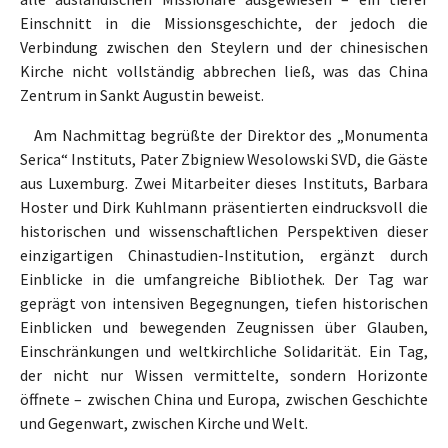
Einschnitt in die Missionsgeschichte, der jedoch die
Verbindung zwischen den Steylern und der chinesischen
Kirche nicht vollständig abbrechen ließ, was das China
Zentrum in Sankt Augustin beweist.
Am Nachmittag begrüßte der Direktor des „Monumenta
Serica“ Instituts, Pater Zbigniew Wesolowski SVD, die Gäste
aus Luxemburg. Zwei Mitarbeiter dieses Instituts, Barbara
Hoster und Dirk Kuhlmann präsentierten eindrucksvoll die
historischen und wissenschaftlichen Perspektiven dieser
einzigartigen Chinastudien-Institution, ergänzt durch
Einblicke in die umfangreiche Bibliothek. Der Tag war
geprägt von intensiven Begegnungen, tiefen historischen
Einblicken und bewegenden Zeugnissen über Glauben,
Einschränkungen und weltkirchliche Solidarität. Ein Tag,
der nicht nur Wissen vermittelte, sondern Horizonte
öffnete – zwischen China und Europa, zwischen Geschichte
und Gegenwart, zwischen Kirche und Welt.