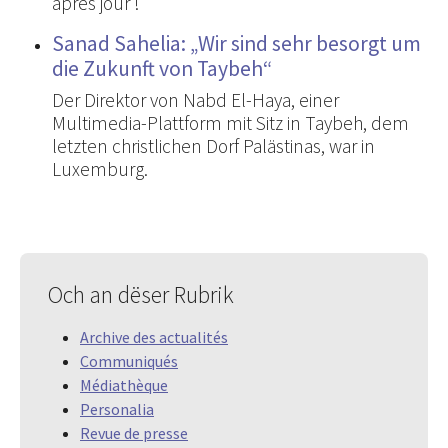
après jour !
Sanad Sahelia: „Wir sind sehr besorgt um
die Zukunft von Taybeh“
Der Direktor von Nabd El-Haya, einer
Multimedia-Plattform mit Sitz in Taybeh, dem
letzten christlichen Dorf Palästinas, war in
Luxemburg.
Och an dëser Rubrik
Archive des actualités
Communiqués
Médiathèque
Personalia
Revue de presse