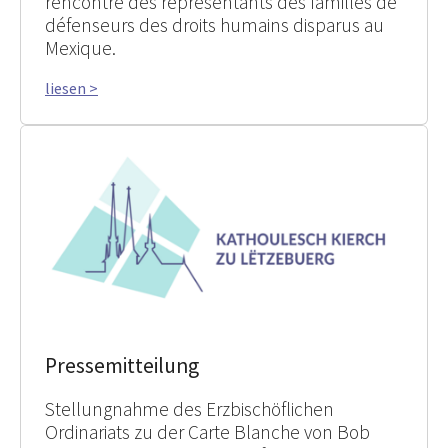
rencontré des représentants des familles de
défenseurs des droits humains disparus au
Mexique.
liesen >
Pressemitteilung
Stellungnahme des Erzbischöflichen
Ordinariats zu der Carte Blanche von Bob