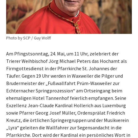
Photo by SCP / Guy Wolff
Am Pfingstsonntag, 24. Mai, um 11 Uhr, zelebriert der
Trierer Weihbischof Jörg Michael Peters das Hochamt als
Firmgottesdienst in der Pfarrkirche St. Johannes der
Täufer. Gegen 19 Uhr werden in Waxweiler die Pilger und
Brudermeister der „Fußwallfahrt Prüm-Waxweiler zur
Echternacher Springprozession“ am Ortseingang beim
ehemaligen Hotel Tannenhof feierlich empfangen. Seine
Exzellenz Jean-Claude Kardinal Hollerich aus Luxemburg
sowie Pfarrer Georg Josef Müller, Ordensprälat Friedrich
Kreutz, die örtlichen Springergruppen und der Musikverein
„Lyra“ geleiten die Wallfahrer zur Segensandacht in die
Pfarrkirche. Dort wird der Kardinal ein persönliches Wort in