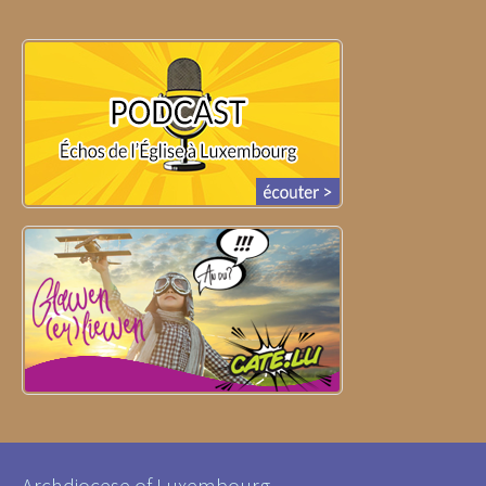
Archdiocese of Luxembourg