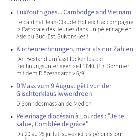
LuxYouth goes... Cambodge and Vietnam
Le cardinal Jean-Claude Hollerich accompagne
la Pastorale des Jeunes dans un pèlerinage en
Asie du Sud-Est. Suivons-les !
Kirchenrechnungen, mehr als nur Zahlen
Der Bestand umfasst lückenlos die
Rechnungsunterlagen seit 1840. (Ein Sommer
mit dem Diözesanarchiv 6/9)
D’Mass vum 9 August gëtt vun der
Giischterklaus iwwerdroen
D'Sonndesmass an de Medien
Pèlerinage diocésain à Lourdes : "Je te
salue, Comblée de grâce"
Du 20 au 25 juillet, suivez ici les pèlerins jour