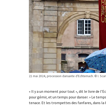
21 mai 2024, procession dansante d'Echternach. © I. Scart 
« Il y a un moment pour tout », dit le livre de l
pour gémir, et un temps pour danser. » Le temps
tenace. Et les trompettes des fanfares, dans la 