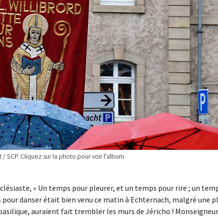
/ SCP. Cliquez sur la photo pour voir l'album.
’Ecclésiaste, « Un temps pour pleurer, et un temps pour rire ; un tem
 pour danser était bien venu ce matin à Echternach, malgré une p
basilique, auraient fait trembler les murs de Jéricho ! Monseigneu